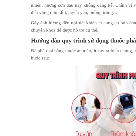
nhiên, những cơn đau này không đáng kể. Chính vì v
đến vùng dưới đồi, tuyến yên, buồng trứng…
Gây ảnh hưởng đến nội tiết khiến tử cung cơ bóp đa
chuyên khoa để được hỗ trợ cụ thể.
Hướng dẫn quy trình sử dụng thuốc phá
Để phá thai bằng thuốc an toàn, ít xảy ra biến chứng,
bước sau: