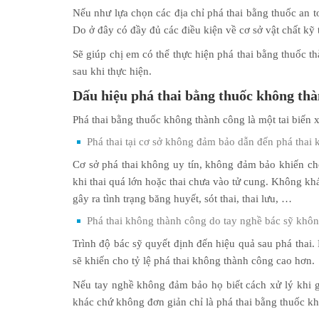
Nếu như lựa chọn các địa chỉ phá thai bằng thuốc an to
Do ở đây có đầy đủ các điều kiện về cơ sở vật chất kỹ 
Sẽ giúp chị em có thể thực hiện phá thai bằng thuốc t
sau khi thực hiện.
Dấu hiệu phá thai bằng thuốc không th
Phá thai bằng thuốc không thành công là một tai biến 
Phá thai tại cơ sở không đảm bảo dẫn đến phá thai
Cơ sở phá thai không uy tín, không đảm bảo khiến cho
khi thai quá lớn hoặc thai chưa vào tử cung. Không kh
gây ra tình trạng băng huyết, sót thai, thai lưu, …
Phá thai không thành công do tay nghề bác sỹ khô
Trình độ bác sỹ quyết định đến hiệu quả sau phá thai
sẽ khiến cho tỷ lệ phá thai không thành công cao hơn.
Nếu tay nghề không đảm bảo họ biết cách xử lý khi g
khác chứ không đơn giản chỉ là phá thai bằng thuốc k