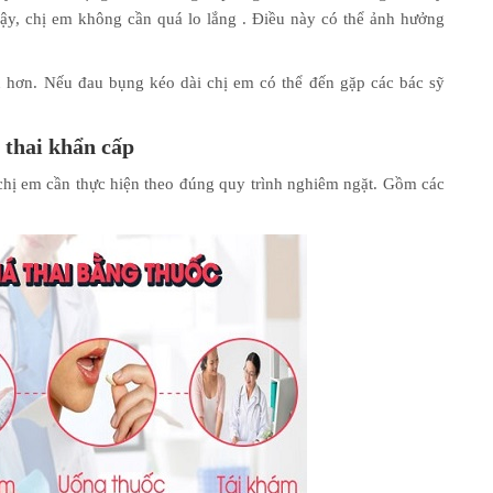
ậy, chị em không cần quá lo lắng . Điều này có thể ảnh hưởng
u hơn. Nếu đau bụng kéo dài chị em có thể đến gặp các bác sỹ
 thai khẩn cấp
 chị em cần thực hiện theo đúng quy trình nghiêm ngặt. Gồm các