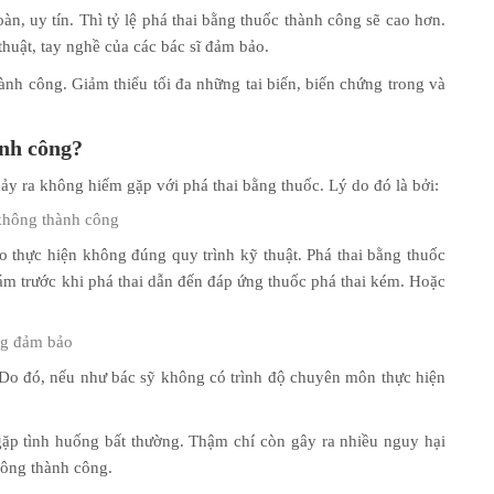
àn, uy tín. Thì tỷ lệ phá thai bằng thuốc thành công sẽ cao hơn.
thuật, tay nghề của các bác sĩ đảm bảo.
hành công. Giảm thiểu tối đa những tai biến, biến chứng trong và
ành công?
xảy ra không hiếm gặp với phá thai bằng thuốc. Lý do đó là bởi:
 không thành công
 thực hiện không đúng quy trình kỹ thuật. Phá thai bằng thuốc
ám trước khi phá thai dẫn đến đáp ứng thuốc phá thai kém. Hoặc
ng đảm bảo
. Do đó, nếu như bác sỹ không có trình độ chuyên môn thực hiện
ặp tình huống bất thường. Thậm chí còn gây ra nhiều nguy hại
hông thành công.