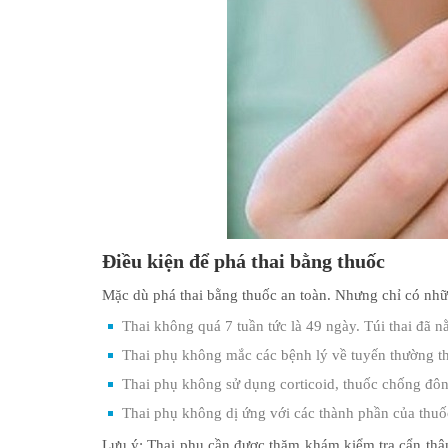
Điều kiện để phá thai bằng thuốc
Mặc dù phá thai bằng thuốc an toàn. Nhưng chỉ có nh
Thai không quá 7 tuần tức là 49 ngày. Túi thai đã n
Thai phụ không mắc các bệnh lý về tuyến thường 
Thai phụ không sử dụng corticoid, thuốc chống đông
Thai phụ không dị ứng với các thành phần của thuố
Lưu ý: Thai phụ cần được thăm khám kiểm tra cẩn thận.