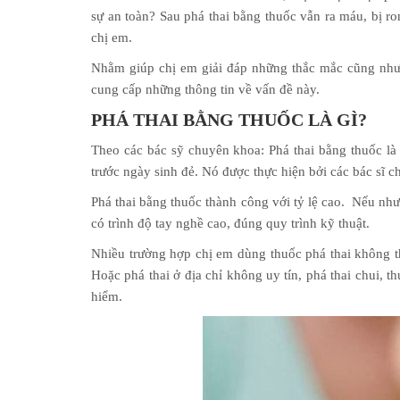
sự an toàn? Sau phá thai bằng thuốc vẫn ra máu, bị r
chị em.
Nhằm giúp chị em giải đáp những thắc mắc cũng như 
cung cấp những thông tin về vấn đề này.
PHÁ THAI BẰNG THUỐC LÀ GÌ?
Theo các bác sỹ chuyên khoa: Phá thai bằng thuốc là 
trước ngày sinh đẻ. Nó được thực hiện bởi các bác sĩ ch
Phá thai bằng thuốc thành công với tỷ lệ cao. Nếu như 
có trình độ tay nghề cao, đúng quy trình kỹ thuật.
Nhiều trường hợp chị em dùng thuốc phá thai không t
Hoặc phá thai ở địa chỉ không uy tín, phá thai chui,
hiểm.