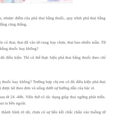
, nhược điểm của phá thai bằng thuốc, quy trình phá thai bằng
 lắng căng thẳng.
n có thai, thai đã vào tử cung hay chưa, thai bao nhiêu tuần. Từ
i bằng thuốc hay không?
 đủ điều kiện. Thì có thể thực hiện phá thai bằng thuốc theo chỉ
g thuốc hay không? Trường hợp chị em có đủ điều kiện phá thai
i được kê theo đơn và uống dưới sự hướng dẫn của bác sĩ.
u từ 24 -48h. Viên thứ có tác dụng giúp thai ngừng phát triển.
ai ra bên ngoài.
a thành hình rõ rệt, chưa có sự liên kết chắc chắn vào buồng tử