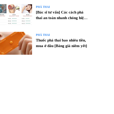
PHÁ THAI
[Bác sĩ tư vấn] Các cách phá
thai an toàn nhanh chóng hiện
nay
PHÁ THAI
Thuốc phá thai bao nhiêu tiền,
mua ở đâu [Bảng giá niêm yết]