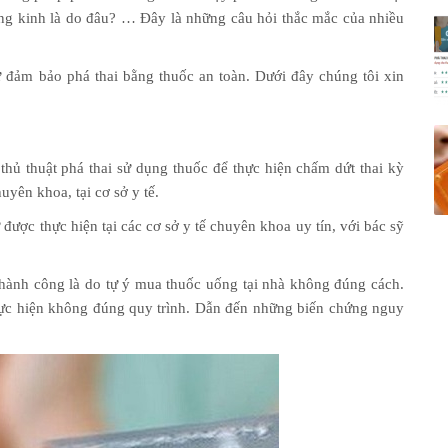
ong kinh là do đâu? … Đây là những câu hỏi thắc mắc của nhiều
đảm bảo phá thai bằng thuốc an toàn. Dưới đây chúng tôi xin
thủ thuật phá thai sử dụng thuốc để thực hiện chấm dứt thai kỳ
uyên khoa, tại cơ sở y tế.
được thực hiện tại các cơ sở y tế chuyên khoa uy tín, với bác sỹ
hành công là do tự ý mua thuốc uống tại nhà không đúng cách.
 thực hiện không đúng quy trình. Dẫn đến những biến chứng nguy