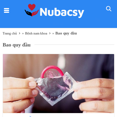
Nũ
Bác sỹ
»
»
Bao quy đầu
Trang chủ
Bệnh nam khoa
Bao quy đầu