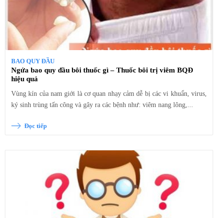
BAO QUY ĐẦU
Ngứa bao quy đầu bôi thuốc gì – Thuốc bôi trị viêm BQĐ
hiệu quả
Vùng kín của nam giới là cơ quan nhạy cảm dễ bị các vi khuẩn, virus,
ký sinh trùng tấn công và gây ra các bệnh như: viêm nang lông,...
Đọc tiếp