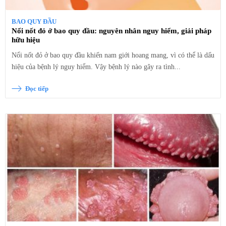
BAO QUY ĐẦU
Nổi nốt đỏ ở bao quy đầu: nguyên nhân nguy hiểm, giải pháp
hữu hiệu
Nổi nốt đỏ ở bao quy đầu khiến nam giới hoang mang, vì có thể là dấu
hiệu của bệnh lý nguy hiểm. Vậy bệnh lý nào gây ra tình...
Đọc tiếp