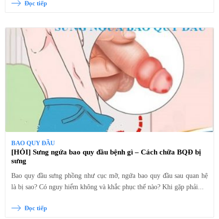
Đọc tiếp
BAO QUY ĐẦU
[HỎI] Sưng ngứa bao quy đầu bệnh gì – Cách chữa BQĐ bị
sưng
Bao quy đầu sưng phồng như cục mỡ, ngứa bao quy đầu sau quan hệ
là bị sao? Có nguy hiểm không và khắc phục thế nào? Khi gặp phải...
Đọc tiếp