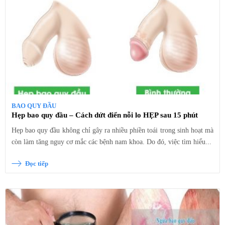
BAO QUY ĐẦU
Hẹp bao quy đầu – Cách dứt điển nỗi lo HẸP sau 15 phút
Hẹp bao quy đầu không chỉ gây ra nhiều phiền toái trong sinh hoạt mà
còn làm tăng nguy cơ mắc các bệnh nam khoa. Do đó, việc tìm hiểu...
Đọc tiếp