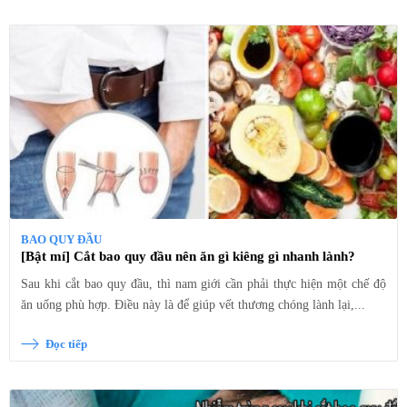
BAO QUY ĐẦU
[Bật mí] Cắt bao quy đầu nên ăn gì kiêng gì nhanh lành?
Sau khi cắt bao quy đầu, thì nam giới cần phải thực hiện một chế độ
ăn uống phù hợp. Điều này là để giúp vết thương chóng lành lại,...
Đọc tiếp