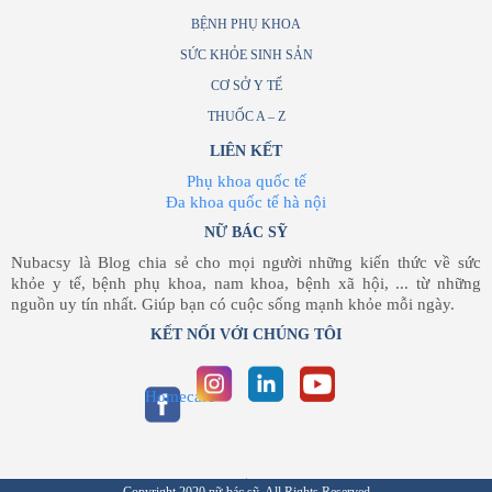
BỆNH PHỤ KHOA
SỨC KHỎE SINH SẢN
CƠ SỞ Y TẾ
THUỐC A – Z
LIÊN KẾT
Phụ khoa quốc tế
Đa khoa quốc tế hà nội
NỮ BÁC SỸ
Nubacsy là Blog chia sẻ cho mọi người những kiến thức về sức
khỏe y tế, bệnh phụ khoa, nam khoa, bệnh xã hội, ... từ những
nguồn uy tín nhất. Giúp bạn có cuộc sống mạnh khỏe mỗi ngày.
KẾT NỐI VỚI CHÚNG TÔI
Homecare