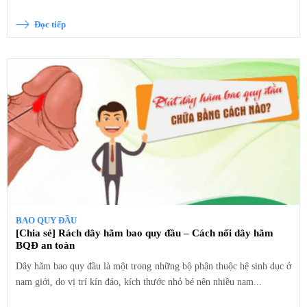
Đọc tiếp
BAO QUY ĐẦU
[Chia sẻ] Rách dây hãm bao quy đầu – Cách nối dây hãm
BQĐ an toàn
Dây hãm bao quy đầu là một trong những bộ phận thuộc hệ sinh dục ở
nam giới, do vị trí kín đáo, kích thước nhỏ bé nên nhiều nam...