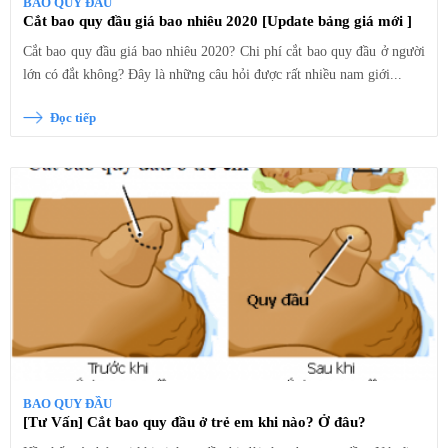
BAO QUY ĐẦU
Cắt bao quy đầu giá bao nhiêu 2020 [Update bảng giá mới ]
Cắt bao quy đầu giá bao nhiêu 2020? Chi phí cắt bao quy đầu ở người
lớn có đắt không? Đây là những câu hỏi được rất nhiều nam giới...
Đọc tiếp
BAO QUY ĐẦU
[Tư Vấn] Cắt bao quy đầu ở trẻ em khi nào? Ở đâu?