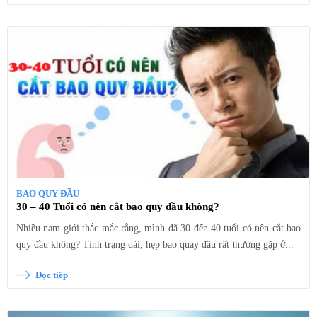
BAO QUY ĐẦU
30 – 40 Tuổi có nên cắt bao quy đầu không?
Nhiều nam giới thắc mắc rằng, mình đã 30 đến 40 tuổi có nên cắt bao
quy đầu không? Tình trạng dài, hẹp bao quay đầu rất thường gặp ở...
Đọc tiếp