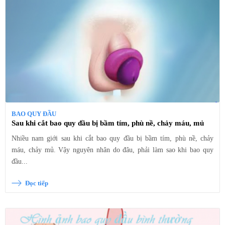
BAO QUY ĐẦU
Sau khi cắt bao quy đầu bị bầm tím, phù nề, chảy máu, mủ
Nhiều nam giới sau khi cắt bao quy đầu bị bầm tím, phù nề, chảy
máu, chảy mủ. Vậy nguyên nhân do đâu, phải làm sao khi bao quy
đầu...
Đọc tiếp