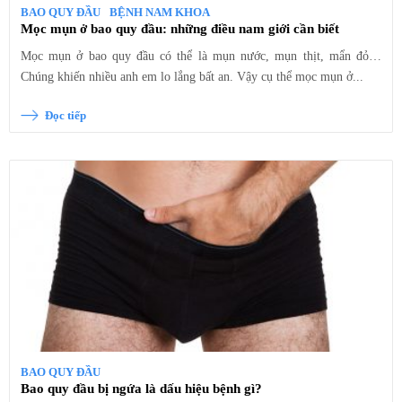
BAO QUY ĐẦU
BỆNH NAM KHOA
Mọc mụn ở bao quy đầu: những điều nam giới cần biết
Mọc mụn ở bao quy đầu có thể là mụn nước, mụn thịt, mẩn đỏ…
Chúng khiến nhiều anh em lo lắng bất an. Vậy cụ thể mọc mụn ở...
Đọc tiếp
BAO QUY ĐẦU
Bao quy đầu bị ngứa là dấu hiệu bệnh gì?