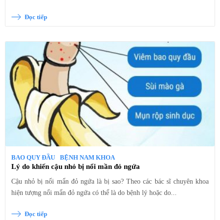
Đọc tiếp
BAO QUY ĐẦU
BỆNH NAM KHOA
Lý do khiến cậu nhỏ bị nổi mần đỏ ngứa
Cậu nhỏ bị nổi mẩn đỏ ngứa là bị sao? Theo các bác sĩ chuyên khoa
hiện tượng nổi mẩn đỏ ngứa có thể là do bệnh lý hoặc do...
Đọc tiếp