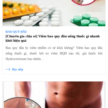
BAO QUY ĐẦU
[Chuyên gia chia sẻ] Viêm bao quy đầu uống thuốc gì nhanh
khỏi hiệu quả
Bao quy đầu bị viêm nhiễm có tự khỏi không? Viêm bao quy đầu
uống thuốc gì, thuốc bôi trị viêm BQĐ nào tốt, giá thuốc bôi
Hydrocortisone bao nhiêu...
Đọc tiếp