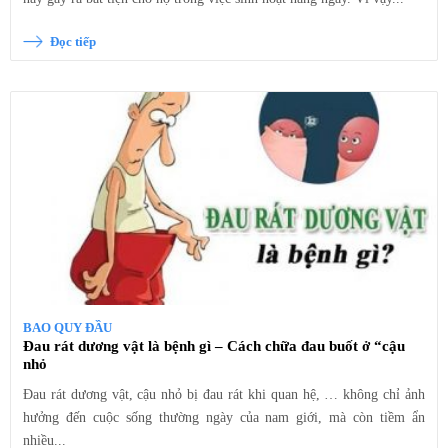
Đọc tiếp
BAO QUY ĐẦU
Đau rát dương vật là bệnh gì – Cách chữa đau buốt ở “cậu
nhỏ
Đau rát dương vật, cậu nhỏ bị đau rát khi quan hệ, … không chỉ ảnh
hưởng đến cuộc sống thường ngày của nam giới, mà còn tiềm ẩn
nhiều...