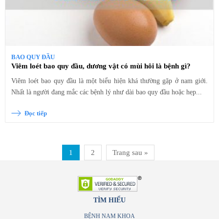
BAO QUY ĐẦU
Viêm loét bao quy đầu, dương vật có mùi hôi là bệnh gì?
Viêm loét bao quy đầu là một biểu hiện khá thường gặp ở nam giới.
Nhất là người đang mắc các bệnh lý như dài bao quy đầu hoặc hẹp...
Đọc tiếp
1
2
Trang sau »
TÌM HIỂU
BỆNH NAM KHOA