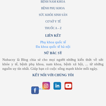
BỆNH NAM KHOA
BỆNH PHỤ KHOA
SỨC KHỎE SINH SẢN
CƠ SỞ Y TẾ
THUỐC A – Z
LIÊN KẾT
Phụ khoa quốc tế
Đa khoa quốc tế hà nội
NỮ BÁC SỸ
Nubacsy là Blog chia sẻ cho mọi người những kiến thức về sức
khỏe y tế, bệnh phụ khoa, nam khoa, bệnh xã hội, ... từ những
nguồn uy tín nhất. Giúp bạn có cuộc sống mạnh khỏe mỗi ngày.
KẾT NỐI VỚI CHÚNG TÔI
Homecare