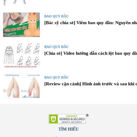
BAO QUY ĐẦU
[Bác sỹ chia sẻ] Viêm bao quy đầu: Nguyên nh
BAO QUY ĐẦU
[Chia sẻ] Video hướng dẫn cách lột bao quy đầ
BAO QUY ĐẦU
[Review cận cảnh] Hình ảnh trước và sau khi 
TÌM HIỂU