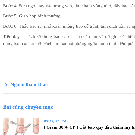
Bước 4: Đưa ngón tay vào trong vao, tìm chạm vòng nhỏ, đẩy bao sâu
Bước 5: Giao hợp bình thường.
Bước 6: Tháo bao ra, nhớ xoắn miệng bao để tránh tinh dịch tràn ra n
Trên đây là cách sử dụng bao cao su mà cả nam và nữ giới có thể t
dụng bao cao su một cách an toàn và phòng ngừa tránh thai hiệu quả.
Nguồn tham khảo
Bài cùng chuyên mục
BAO QUY ĐẦU
[ Giảm 30% CP ] Cắt bao quy đầu thẩm mỹ 