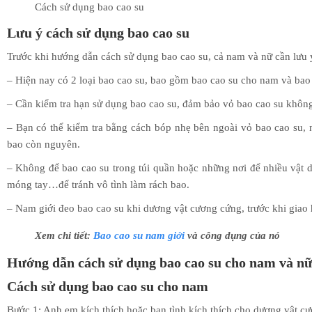
Cách sử dụng bao cao su
Lưu ý cách sử dụng bao cao su
Trước khi hướng dẫn cách sử dụng bao cao su, cả nam và nữ cần lưu 
– Hiện nay có 2 loại bao cao su, bao gồm bao cao su cho nam và bao
– Cần kiểm tra hạn sử dụng bao cao su, đảm bảo vỏ bao cao su không
– Bạn có thể kiểm tra bằng cách bóp nhẹ bên ngoài vỏ bao cao su, 
bao còn nguyên.
– Không để bao cao su trong túi quần hoặc những nơi để nhiều vật 
móng tay…để tránh vô tình làm rách bao.
– Nam giới đeo bao cao su khi dương vật cương cứng, trước khi giao 
Xem chi tiết:
Bao cao su nam giới
và công dụng của nó
Hướng dẫn cách sử dụng bao cao su cho nam và nữ
Cách sử dụng bao cao su cho nam
Bước 1: Anh em kích thích hoặc bạn tình kích thích cho dương vật c