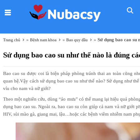
Nũ
Bác sỹ
»
»
»
Sử dụng bao cao su 
Trang chủ
Bệnh nam khoa
Bao quy đầu
Sử dụng bao cao su như thế nào là đúng cá
Bao cao su được coi là biện pháp phòng tránh thai an toàn cũng n
quan hệ.Vậy cách sử dụng bao cao su như thế nào? Sử dụng như thế 
víu cho nam và nữ giới?
Theo một nghiên cứu, dùng “áo mưa” có thể mang lại hiệu quả phòng
dụng bao cao su. Ngoài ra, bao cao su còn giúp cả nam và nữ giới 
HIV, sùi mào gà, giang mai, lậu…hoặc các bệnh viêm nhiễm nam phụ