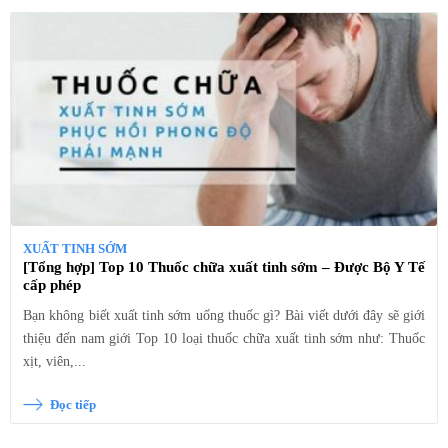
XUẤT TINH SỚM
[Tổng hợp] Top 10 Thuốc chữa xuất tinh sớm – Được Bộ Y Tế
cấp phép
Bạn không biết xuất tinh sớm uống thuốc gì? Bài viết dưới đây sẽ giới
thiệu đến nam giới Top 10 loại thuốc chữa xuất tinh sớm như: Thuốc
xịt, viên,...
Đọc tiếp