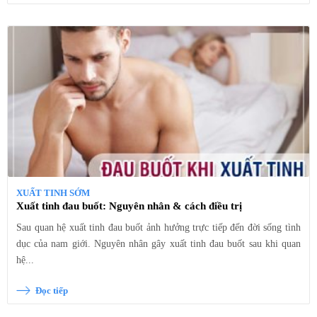
XUẤT TINH SỚM
Xuất tinh đau buốt: Nguyên nhân & cách điều trị
Sau quan hệ xuất tinh đau buốt ảnh hưởng trực tiếp đến đời sống tình
dục của nam giới. Nguyên nhân gây xuất tinh đau buốt sau khi quan
hệ...
Đọc tiếp