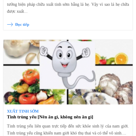
tưởng biện pháp chữa xuất tinh sớm bằng lá hẹ. Vậy vì sao lá hẹ chữa
được xuất...
Đọc tiếp
XUẤT TINH SỚM
Tinh trùng yếu [Nên ăn gì, không nên ăn gì]
Tinh trùng yếu liên quan trực tiếp đến sức khỏe sinh lý của nam giới.
Tinh trùng yếu cũng khiến nam giới khó thụ thai và có thể vô sinh....