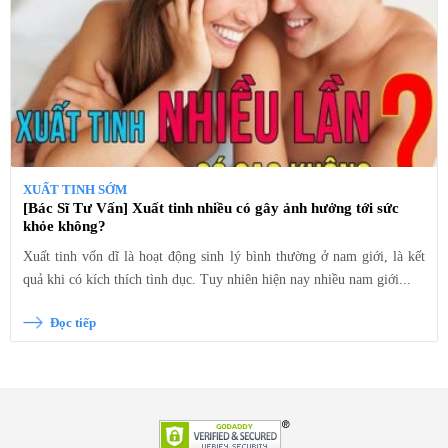
XUẤT TINH SỚM
[Bác Sĩ Tư Vấn] Xuất tinh nhiều có gây ảnh hưởng tới sức
khỏe không?
Xuất tinh vốn dĩ là hoạt động sinh lý bình thường ở nam giới, là kết
quả khi có kích thích tình dục. Tuy nhiên hiện nay nhiều nam giới...
Đọc tiếp