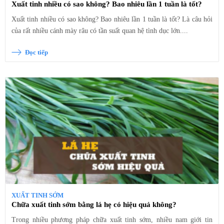
Xuất tinh nhiều có sao không? Bao nhiêu lần 1 tuần là tốt?
Xuất tinh nhiều có sao không? Bao nhiêu lần 1 tuần là tốt? Là câu hỏi
của rất nhiều cánh mày râu có tần suất quan hệ tình dục lớn....
Đọc tiếp
XUẤT TINH SỚM
Chữa xuất tinh sớm bằng lá hẹ có hiệu quả không?
Trong nhiều phương pháp chữa xuất tinh sớm, nhiều nam giới tin