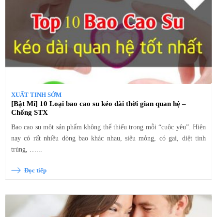
XUẤT TINH SỚM
[Bật Mí] 10 Loại bao cao su kéo dài thời gian quan hệ –
Chống STX
Bao cao su một sản phẩm không thể thiếu trong mỗi “cuộc yêu”. Hiện
nay có rất nhiều dòng bao khác nhau, siêu mỏng, có gai, diệt tinh
trùng, …...
Đọc tiếp