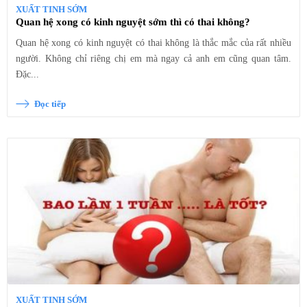
XUẤT TINH SỚM
Quan hệ xong có kinh nguyệt sớm thì có thai không?
Quan hệ xong có kinh nguyệt có thai không là thắc mắc của rất nhiều
người. Không chỉ riêng chị em mà ngay cả anh em cũng quan tâm.
Đặc...
Đọc tiếp
XUẤT TINH SỚM