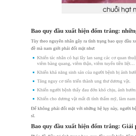
Bao quy đầu xuất hiện đốm trắng: nhữn
Tùy theo nguyên nhân gây ra tình trạng bao quy đầu xu
đề mà nam giới phải đối mặt như:
Khiến tác nhân có hại lây lan sang các cơ quan thuộ
viêm bàng quang, viêm thận, viêm tuyến tiền liệt…
Khiến khả năng sinh sản của người bệnh bị ảnh hưởn
Tăng nguy cơ tiến triển thành ung thư dương vật.
Khiến người bệnh thấy đau đớn khó chịu, ảnh hưởng
Khiến cho dương vật mất đi tính thẩm mỹ, làm nam g
Để không phải đối mặt với những hệ lụy này, người bệ
sĩ.
Bao quy đầu xuất hiện đốm trắng: Giải