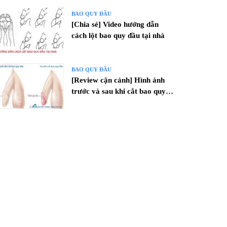
BAO QUY ĐẦU
[Chia sẻ] Video hướng dẫn
cách lột bao quy đầu tại nhà
BAO QUY ĐẦU
[Review cận cảnh] Hình ảnh
trước và sau khi cắt bao quy
đầu