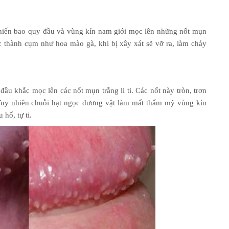
hiến bao quy đầu và vùng kín nam giới mọc lên những nốt mụn
 thành cụm như hoa mào gà, khi bị xây xát sẽ vỡ ra, làm chảy
đầu khắc mọc lên các nốt mụn trắng li ti. Các nốt này tròn, trơn
Tuy nhiên chuỗi hạt ngọc dương vật làm mất thẩm mỹ vùng kín
hổ, tự ti.