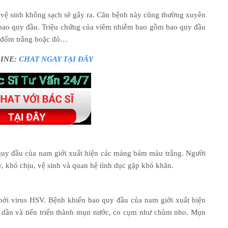
 vệ sinh không sạch sẽ gây ra. Căn bệnh này cũng thường xuyên
 bao quy đầu. Triệu chứng của viêm nhiễm bao gồm bao quy đầu
n đốm trắng hoặc đỏ…
LINE:
CHAT NGAY TẠI ĐÂY
quy đầu của nam giới xuất hiện các mảng bám màu trắng. Người
y, khó chịu, vệ sinh và quan hệ tình dục gặp khó khăn.
 bởi virus HSV. Bệnh khiến bao quy đầu của nam giới xuất hiện
n dần và tiến triển thành mụn nước, co cụm như chùm nho. Mụn