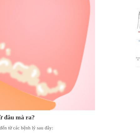
từ đâu mà ra?
đến từ các bệnh lý sau đây: