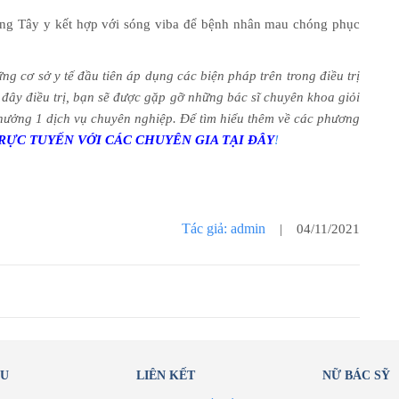
ông Tây y kết hợp với sóng viba để bệnh nhân mau chóng phục
 cơ sở y tế đầu tiên áp dụng các biện pháp trên trong điều trị
đây điều trị, bạn sẽ được gặp gỡ những bác sĩ chuyên khoa giỏi
ợc hưởng 1 dịch vụ chuyên nghiệp. Để tìm hiểu thêm về các phương
RỰC TUYẾN VỚI CÁC CHUYÊN GIA TẠI ĐÂY
!
Tác giả: admin
| 04/11/2021
ỂU
LIÊN KẾT
NỮ BÁC SỸ