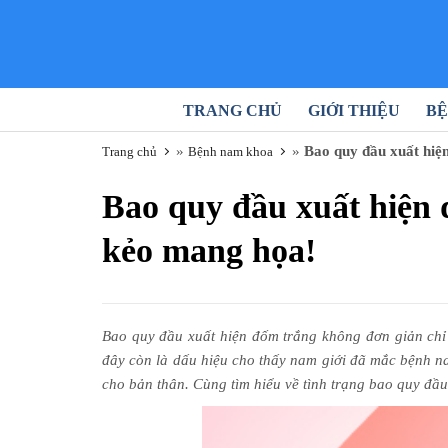
TRANG CHỦ
GIỚI THIỆU
BỆ
»
»
Bao quy đầu xuất hiệ
Trang chủ
Bệnh nam khoa
Bao quy đầu xuất hiện
kẻo mang họa!
Bao quy đầu xuất hiện đốm trắng không đơn giản chỉ 
đây còn là dấu hiệu cho thấy nam giới đã mắc bệnh na
cho bản thân. Cùng tìm hiểu về tình trạng bao quy đầu