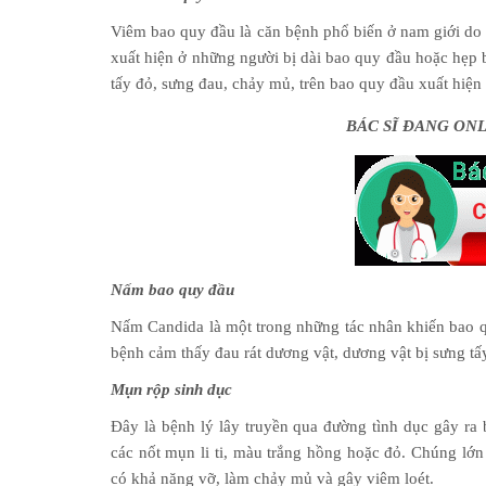
Viêm bao quy đầu là căn bệnh phổ biến ở nam giới do
xuất hiện ở những người bị dài bao quy đầu hoặc hẹp
tấy đỏ, sưng đau, chảy mủ, trên bao quy đầu xuất hiệ
BÁC SĨ ĐANG ON
Nấm bao quy đầu
Nấm Candida là một trong những tác nhân khiến bao 
bệnh cảm thấy đau rát dương vật, dương vật bị sưng tấ
Mụn rộp sinh dục
Đây là bệnh lý lây truyền qua đường tình dục gây ra
các nốt mụn li ti, màu trắng hồng hoặc đỏ. Chúng lớ
có khả năng vỡ, làm chảy mủ và gây viêm loét.