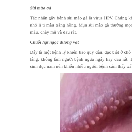
Sùi mào gà
Tác nhân gây bệnh sùi mào gà là virus HPV. Chúng k
nhỏ li ti màu trắng hồng. Mụn sùi mào gà thường mọc
máu, chảy mủ và đau rát.
Chuỗi hạt ngọc dương vật
Đây là một bệnh lý khiến bao quy đầu, đặc biệt ở chỗ 
láng, không làm người bệnh ngứa ngáy hay đau rát. 
sinh dục nam nên khiến nhiều người bệnh cảm thấy xấu 