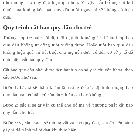
trình nong bao quy đầu hiệu quả hơn. Vì vậy nếu bố mẹ chỉ bôi
thuốc mà không kéo bao quy đầu mỗi ngày thì sẽ không có hiệu
quả.
Quy trình cắt bao quy đầu cho trẻ
Trường hợp trẻ bước tới độ tuổi dậy thì khoảng 12-17 tuổi lớp bao
quy đầu không tự động tuột xuống được. Hoặc tuột bao quy đầu
không hiệu quả thì bắt buột cha mẹ nên đưa trẻ đến cơ sở y tế để
thực hiện cắt bao quy đầu.
Cắt bao quy đầu phải được tiến hành ở cơ sở y tế chuyên khoa, theo
các bước như sau:
Bước 1: bác sĩ sẽ thăm khám lâm sàng để xác định tình trạng bao
quy đầu và kết luận có cần thực hiện cắt hay không.
Bước 2: bác sĩ sẽ tư vấn cụ thể cho bố mẹ về phương pháp cắt bao
quy đầu cho trẻ.
Bước 3: vệ sinh sạch sẽ dương vật và bao quy đầu, sau đó tiến hành
gây tê để tránh trẻ bị đau khi thực hiện.