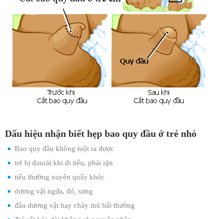
Dấu hiệu nhận biết hẹp bao quy đầu ở trẻ nhỏ
Bao quy đầu không tuột ra được
trẻ bị đaurát khi đi tiểu, phải rặn
tiểu thường xuyên quấy khóc
dương vật ngứa, đỏ, sưng
đầu dương vật hay chảy mủ bất thường