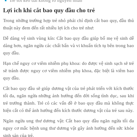
Trẻ sốt kéo dài không rõ nguyên nhân
Lợi ich khi cắt bao quy đầu cho trẻ
Trong những trường hợp trẻ nhỏ phải chỉ định cắt bao quy, đầu thủ
thuật này đem đến rất nhiều lợi ích cho trẻ như:
Dễ dàng vệ sinh vùng kín: Cắt bao quy đầu giúp bố mẹ vệ sinh dễ
dàng hơn, ngăn ngừa các chất bẩn và vi khuẩn tích tụ bên trong bao
quy đầu.
Hạn chế nguy cơ viêm nhiễm phụ khoa: do được vệ sinh sạch sẽ trẻ
sẽ tránh được nguy cơ viêm nhiễm phụ khoa, đặc biệt là viêm bao
quy đầu.
Cắt bao quy đầu sẽ giúp dương vật của trẻ phát triển với kích thước
tối đa, ngăn ngừa những ảnh hưởng đến đời sống tình dục, sau khi
trẻ trưởng thành. Trẻ có các vấn đề ở bao quy đầu mà không thực
hiện cắt có thể ảnh hưởng đến kích thước dương vật của trẻ sau này.
Ngăn ngừa ung thư dương vật: Cắt bao quy đầu ngăn ngừa tối đa
nguy cơ mắc bệnh ung thư dương vật gây ảnh hưởng đến sức khỏe
sinh sản của trẻ.