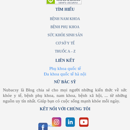
TÌM HIỂU
BỆNH NAM KHOA
BỆNH PHỤ KHOA
SỨC KHỎE SINH SẢN
CƠ SỞ Y TẾ
THUỐC A – Z
LIÊN KẾT
Phụ khoa quốc tế
Đa khoa quốc tế hà nội
NỮ BÁC SỸ
Nubacsy là Blog chia sẻ cho mọi người những kiến thức về sức
khỏe y tế, bệnh phụ khoa, nam khoa, bệnh xã hội, ... từ những
nguồn uy tín nhất. Giúp bạn có cuộc sống mạnh khỏe mỗi ngày.
KẾT NỐI VỚI CHÚNG TÔI
Homecare