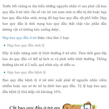
Trước hết chúng ta tìm hiểu những nguyên nhân vì sao phải cắt bao
quy đầu ở trẻ nhỏ. Đa số các trẻ em nam sinh ra đều bị dài hoặc hẹp
bao quy đầu bẩm sinh, trong đó hẹp bao quy đầu rất phổ biến. Hẹp
bao quy đầu là tình trạng bao quy đầu thắt chặt vào phần đầu
dương vật và không kéo xuống được.
Hẹp bao quy đầu ở trẻ
được chia làm 2 loại:
Hẹp bao quy đầu sinh lý
Đây là hiện tượng sinh lý bình thường ở trẻ nhỏ. Theo thời gian lớp
bao da quy đầu có thể tự tách ra và phát triển bình thường. Thông
thường khi trẻ 4-5 tuổi, quá trình này sẽ diễn ra.
Hẹp bao quy đầu bệnh lý
Bao quy đầu bệnh lý ở trẻ nhỏ xuất phát từ nguyên nhân viêm
nhiễm hoặc sẹo sơ do trẻ bị dính bao quy đầu. Tỷ lệ hẹp bao quy
đầu bệnh lý khá thấp chỉ khoảng 16%.