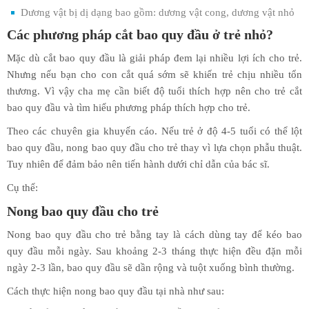
Dương vật bị dị dạng bao gồm: dương vật cong, dương vật nhỏ
Các phương pháp cắt bao quy đầu ở trẻ nhỏ?
Mặc dù cắt bao quy đầu là giải pháp đem lại nhiều lợi ích cho trẻ.
Nhưng nếu bạn cho con cắt quá sớm sẽ khiến trẻ chịu nhiều tổn
thương. Vì vậy cha mẹ cần biết độ tuổi thích hợp nên cho trẻ cắt
bao quy đầu và tìm hiểu phương pháp thích hợp cho trẻ.
Theo các chuyên gia khuyến cáo. Nếu trẻ ở độ 4-5 tuổi có thể lột
bao quy đầu, nong bao quy đầu cho trẻ thay vì lựa chọn phẫu thuật.
Tuy nhiên để đảm bảo nên tiến hành dưới chỉ dẫn của bác sĩ.
Cụ thể:
Nong bao quy đầu cho trẻ
Nong bao quy đầu cho trẻ bằng tay là cách dùng tay để kéo bao
quy đầu mỗi ngày. Sau khoảng 2-3 tháng thực hiện đều đặn mỗi
ngày 2-3 lần, bao quy đầu sẽ dần rộng và tuột xuống bình thường.
Cách thực hiện nong bao quy đầu tại nhà như sau: