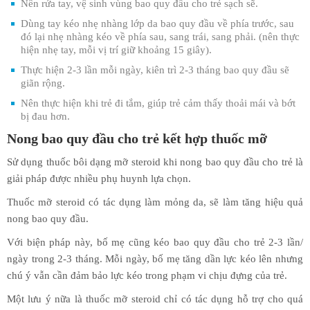
Nên rửa tay, vệ sinh vùng bao quy đầu cho trẻ sạch sẽ.
Dùng tay kéo nhẹ nhàng lớp da bao quy đầu về phía trước, sau
đó lại nhẹ nhàng kéo về phía sau, sang trái, sang phải. (nên thực
hiện nhẹ tay, mỗi vị trí giữ khoảng 15 giây).
Thực hiện 2-3 lần mỗi ngày, kiên trì 2-3 tháng bao quy đầu sẽ
giãn rộng.
Nên thực hiện khi trẻ đi tắm, giúp trẻ cảm thấy thoải mái và bớt
bị đau hơn.
Nong bao quy đầu cho trẻ kết hợp thuốc mỡ
Sử dụng thuốc bôi dạng mỡ steroid khi nong bao quy đầu cho trẻ là
giải pháp được nhiều phụ huynh lựa chọn.
Thuốc mỡ steroid có tác dụng làm mỏng da, sẽ làm tăng hiệu quả
nong bao quy đầu.
Với biện pháp này, bố mẹ cũng kéo bao quy đầu cho trẻ 2-3 lần/
ngày trong 2-3 tháng. Mỗi ngày, bố mẹ tăng dần lực kéo lên nhưng
chú ý vẫn cần đảm bảo lực kéo trong phạm vi chịu đựng của trẻ.
Một lưu ý nữa là thuốc mỡ steroid chỉ có tác dụng hỗ trợ cho quá