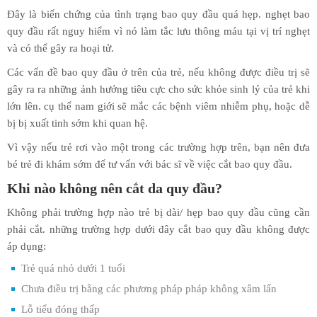
Đây là biến chứng của tình trạng bao quy đầu quá hẹp. nghẹt bao
quy đầu rất nguy hiểm vì nó làm tắc lưu thông máu tại vị trí nghẹt
và có thể gây ra hoại tử.
Các vấn đề bao quy đầu ở trên của trẻ, nếu không được điều trị sẽ
gây ra ra những ảnh hưởng tiêu cực cho sức khỏe sinh lý của trẻ khi
lớn lên. cụ thể nam giới sẽ mắc các bệnh viêm nhiễm phụ, hoặc dễ
bị bị xuất tinh sớm khi quan hệ.
Vì vậy nếu trẻ rơi vào một trong các trường hợp trên, bạn nên đưa
bé trẻ đi khám sớm để tư vấn với bác sĩ về việc cắt bao quy đầu.
Khi nào không nên cắt da quy đầu?
Không phải trường hợp nào trẻ bị dài/ hẹp bao quy đầu cũng cần
phải cắt. những trường hợp dưới đây cắt bao quy đầu không được
áp dụng:
Trẻ quá nhỏ dưới 1 tuổi
Chưa điều trị bằng các phương pháp pháp không xâm lấn
Lỗ tiểu đóng thấp