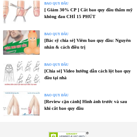
BAO QUY ĐẦU
[ Giảm 30% CP ] Cắt bao quy đầu thẩm mỹ
không đau CHỈ 15 PHÚT
BAO QUY ĐẦU
[Bác sỹ chia sẻ] Viêm bao quy đầu: Nguyên
nhân & cách điều trị
BAO QUY ĐẦU
[Chia sẻ] Video hướng dẫn cách lột bao quy
đầu tại nhà
BAO QUY ĐẦU
[Review cận cảnh] Hình ảnh trước và sau
khi cắt bao quy đầu