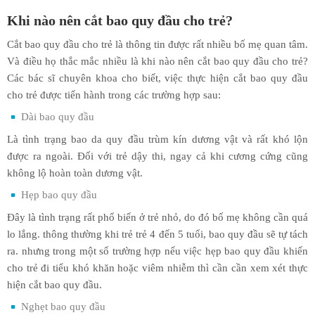
Khi nào nên cắt bao quy đầu cho trẻ?
Cắt bao quy đầu cho trẻ là thông tin được rất nhiều bố mẹ quan tâm.
Và điều họ thắc mắc nhiều là khi nào nên cắt bao quy đầu cho trẻ?
Các bác sĩ chuyên khoa cho biết, việc thực hiện cắt bao quy đầu
cho trẻ được tiến hành trong các trường hợp sau:
Dài bao quy đầu
Là tình trạng bao da quy đầu trùm kín dương vật và rất khó lộn
được ra ngoài. Đối với trẻ dậy thi, ngay cả khi cương cứng cũng
không lộ hoàn toàn dương vật.
Hẹp bao quy đầu
Đây là tình trạng rất phổ biến ở trẻ nhỏ, do đó bố mẹ không cần quá
lo lắng. thông thường khi trẻ trẻ 4 đến 5 tuổi, bao quy đầu sẽ tự tách
ra. nhưng trong một số trường hợp nếu việc hẹp bao quy đầu khiến
cho trẻ đi tiểu khó khăn hoặc viêm nhiễm thì cần cần xem xét thực
hiện cắt bao quy đầu.
Nghẹt bao quy đầu