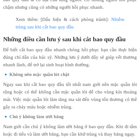
chậm nhưng cũng có những người hồi phục nhanh.
Xem thêm: [Dấu hiệu & cách phòng tránh]:
Nhiễm
trùng sau khi cắt bao quy đầu
Những điều cần lưu ý sau khi cắt bao quy đầu
Để biết cắt bao quy đầu nhanh chóng hồi phục bạn cần thực hiện
đúng chỉ dẫn của bác sỹ. Những lưu ý dưới đây sẽ giúp vết thương
nhanh lành, để trở lại sinh hoạt bình thường.
Không nên mặc quần lót chặt
Ngay sau khi cắt bao quy đầu tốt nhất nam giới nên mặc quần lót
rộng hoặc có thể không cần mặc quần lót để cho vùng kín thoáng
mát. Việc mặc quần lót làm tăng ma sát đến vùng tổn thương có thể
gây ra chảy máu hoặc nhiễm trùng.
Chú ý không làm ướt băng
Nam giới cần chú ý không làm ướt băng ở bao quy đầu. Khi đi tắm
hoặc đi tiểu và làm ướt băng, bạn cần khử trùng và thay băng ngay.