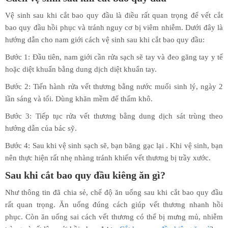
Vệ sinh sau khi cắt bao quy đầu là điều rất quan trọng để vết cắt
bao quy đầu hồi phục và tránh nguy cơ bị viêm nhiễm. Dưới đây là
hướng dẫn cho nam giới cách vệ sinh sau khi cắt bao quy đầu:
Bước 1: Đầu tiên, nam giới cần rửa sạch sẽ tay và đeo găng tay y tế
hoặc diệt khuẩn bằng dung dịch diệt khuẩn tay.
Bước 2: Tiến hành rửa vết thương bằng nước muối sinh lý, ngày 2
lần sáng và tối. Dùng khăn mềm để thấm khô.
Bước 3: Tiếp tục rửa vết thương bằng dung dịch sát trùng theo
hướng dẫn của bác sỹ.
Bước 4: Sau khi vệ sinh sạch sẽ, bạn băng gạc lại . Khi vệ sinh, bạn
nên thực hiện rất nhẹ nhàng tránh khiến vết thương bị trầy xước.
Sau khi cắt bao quy đầu kiêng ăn gì?
Như thông tin đã chia sẻ, chế độ ăn uống sau khi cắt bao quy đầu
rất quan trọng. Ăn uống đúng cách giúp vết thương nhanh hồi
phục. Còn ăn uống sai cách vết thương có thể bị mưng mủ, nhiễm