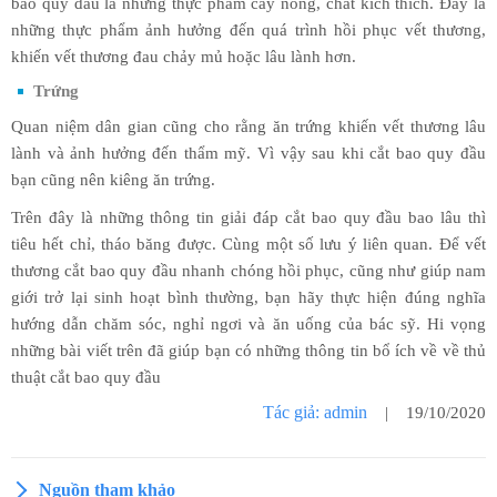
bao quy đầu là những thực phẩm cay nóng, chất kích thích. Đây là
những thực phẩm ảnh hưởng đến quá trình hồi phục vết thương,
khiến vết thương đau chảy mủ hoặc lâu lành hơn.
Trứng
Quan niệm dân gian cũng cho rằng ăn trứng khiến vết thương lâu
lành và ảnh hưởng đến thẩm mỹ. Vì vậy sau khi cắt bao quy đầu
bạn cũng nên kiêng ăn trứng.
Trên đây là những thông tin giải đáp cắt bao quy đầu bao lâu thì
tiêu hết chỉ, tháo băng được. Cùng một số lưu ý liên quan. Để vết
thương cắt bao quy đầu nhanh chóng hồi phục, cũng như giúp nam
giới trở lại sinh hoạt bình thường, bạn hãy thực hiện đúng nghĩa
hướng dẫn chăm sóc, nghỉ ngơi và ăn uống của bác sỹ. Hi vọng
những bài viết trên đã giúp bạn có những thông tin bổ ích về về thủ
thuật cắt bao quy đầu
Tác giả: admin
| 19/10/2020
Nguồn tham khảo