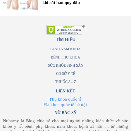
khi cắt bao quy đầu
TÌM HIỂU
BỆNH NAM KHOA
BỆNH PHỤ KHOA
SỨC KHỎE SINH SẢN
CƠ SỞ Y TẾ
THUỐC A – Z
LIÊN KẾT
Phụ khoa quốc tế
Đa khoa quốc tế hà nội
NỮ BÁC SỸ
Nubacsy là Blog chia sẻ cho mọi người những kiến thức về sức
khỏe y tế, bệnh phụ khoa, nam khoa, bệnh xã hội, ... từ những