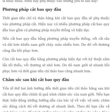
là khác nhau. Điều này phụ thuộc vào những yếu tố sau đây:
Phương pháp cắt bao quy đầu
Thời gian tiêu chỉ và tháo băng khi cắt bao quy đầu sẽ phụ thuộc
vào phương pháp cắt. Hiện nay có nhiều phương pháp cắt bao quy
đầu bao gồm cả phương pháp truyền thống và hiện đại.
Nếu cắt bao quy đầu bằng phương pháp truyền thống, vết cắt sâu
và dài hơn khiến nam giới chảy máu nhiều hơn. Do đó vết thương
cũng lâu hồi phục hơn.
Còn cắt bao quy đầu bằng phương pháp hiện đại với kỹ thuật xâm
lấn tối thiểu, vết thương sẽ nhỏ hơn. Do đó nam giới sẽ nhanh hồi
phục hơn và thời gian tiêu chỉ tháo bao cũng nhanh hơn.
Chăm sóc sau khi cắt bao quy đầu
Yếu tố thứ hai ảnh hưởng đến thời gian tiêu chỉ tháo băng sau khi
cắt bao quy đầu chính là quá trình chăm sóc của nam giới. Nếu bạn
thực hiện đúng những hướng dẫn của bác sỹ về việc vệ sinh, chăm
sóc đúng cách thì vết thương sẽ nhanh lành. Theo đó bạn cần vệ