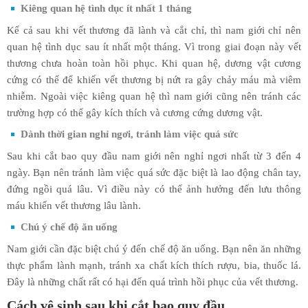
Kiêng quan hệ tình dục ít nhất 1 tháng
Kể cả sau khi vết thương đã lành và cắt chỉ, thì nam giới chỉ nên
quan hệ tình dục sau ít nhất một tháng. Vì trong giai đoạn này vết
thương chưa hoàn toàn hồi phục. Khi quan hệ, dương vật cương
cứng có thể để khiến vết thương bị nứt ra gây chảy máu mà viêm
nhiễm. Ngoài việc kiêng quan hệ thì nam giới cũng nên tránh các
trường hợp có thể gây kích thích và cương cứng dương vật.
Dành thời gian nghỉ ngơi, tránh làm việc quá sức
Sau khi cắt bao quy đầu nam giới nên nghỉ ngơi nhất từ 3 đến 4
ngày. Bạn nên tránh làm việc quá sức đặc biệt là lao động chân tay,
đứng ngồi quá lâu. Vì điều này có thể ảnh hưởng đến lưu thông
máu khiến vết thương lâu lành.
Chú ý chế độ ăn uống
Nam giới cần đặc biệt chú ý đến chế độ ăn uống. Bạn nên ăn những
thực phẩm lành mạnh, tránh xa chất kích thích rượu, bia, thuốc lá.
Đây là những chất rất có hại đến quá trình hồi phục của vết thương.
Cách vệ sinh sau khi cắt bao quy đầu