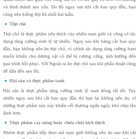
và hình thành sẹo xấu. Do đó ngay sau khi cắt bao quy đầu, bạn
cũng nên kiêng thịt bò nhất hai tuần.
Thịt chó
Thịt chó là thực phẩm yêu thích của nhiều nam giới và cũng có tác
dụng tăng cường sinh lý tự nhiên. Ngay sau khi băng cắt bao quy
đầu, bạn không nên ăn thịt chó, vì chính tác dụng tăng cường ham
muốn khiến cho dương vật có thể bị cương cứng, ảnh hưởng đến
quá trình hồi phục. Vết Ngoài ra ăn thịt chó sau khi phẫu thuật cũng
dễ dẫn đến sẹo lồi.
Hải sản và thực phẩm tanh
Hải sản là thực phẩm tăng cường sinh lý nam dòng rất tốt. Tuy
nhiên ngay sau khi cắt bao quy đầu thì bạn lại không nên ăn, vì
những thực phẩm này này khiến vết thương ngứa ngáy khó chịu lâu
lành hơn.
Thực phẩm cay nóng hoặc chứa chất kích thích
Nhóm thực phẩm tiếp theo mà nam giới không nên ăn sau khi cắt