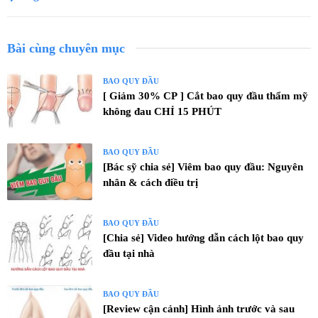
Bài cùng chuyên mục
BAO QUY ĐẦU
[ Giảm 30% CP ] Cắt bao quy đầu thẩm mỹ
không đau CHỈ 15 PHÚT
BAO QUY ĐẦU
[Bác sỹ chia sẻ] Viêm bao quy đầu: Nguyên
nhân & cách điều trị
BAO QUY ĐẦU
[Chia sẻ] Video hướng dẫn cách lột bao quy
đầu tại nhà
BAO QUY ĐẦU
[Review cận cảnh] Hình ảnh trước và sau