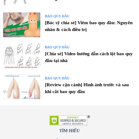
BAO QUY ĐẦU
[Bác sỹ chia sẻ] Viêm bao quy đầu: Nguyên
nhân & cách điều trị
BAO QUY ĐẦU
[Chia sẻ] Video hướng dẫn cách lột bao quy
đầu tại nhà
BAO QUY ĐẦU
[Review cận cảnh] Hình ảnh trước và sau
khi cắt bao quy đầu
TÌM HIỂU