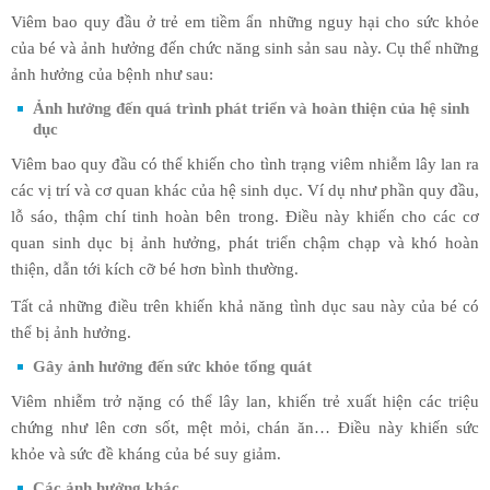
Viêm bao quy đầu ở trẻ em tiềm ẩn những nguy hại cho sức khỏe
của bé và ảnh hưởng đến chức năng sinh sản sau này. Cụ thể những
ảnh hưởng của bệnh như sau:
Ảnh hưởng đến quá trình phát triển và hoàn thiện của hệ sinh
dục
Viêm bao quy đầu có thể khiến cho tình trạng viêm nhiễm lây lan ra
các vị trí và cơ quan khác của hệ sinh dục. Ví dụ như phần quy đầu,
lỗ sáo, thậm chí tinh hoàn bên trong. Điều này khiến cho các cơ
quan sinh dục bị ảnh hưởng, phát triển chậm chạp và khó hoàn
thiện, dẫn tới kích cỡ bé hơn bình thường.
Tất cả những điều trên khiến khả năng tình dục sau này của bé có
thể bị ảnh hưởng.
Gây ảnh hưởng đến sức khỏe tổng quát
Viêm nhiễm trở nặng có thể lây lan, khiến trẻ xuất hiện các triệu
chứng như lên cơn sốt, mệt mỏi, chán ăn… Điều này khiến sức
khỏe và sức đề kháng của bé suy giảm.
Các ảnh hưởng khác