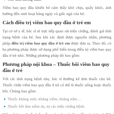
Viêm bao quy đầu khiến bé cảm thấy khó chịu, quấy khóc, ảnh
hưởng đến sinh hoạt hàng ngày và giấc ngủ của bé.
Cách điều trị viêm bao quy đầu ở trẻ em
Tại cơ sở y tế, bác sĩ sẽ trực tiếp quan sát triệu chứng, đánh giá tình
trạng bệnh của bé. Sau khi xác định được nguyên nhân, phương
pháp
điều trị viêm bao quy đầu ở trẻ em
được đưa ra. Theo đó, có
ba phương pháp được sử dụng phổ biến trong điều trị viêm bao quy
đầu ở trẻ nhỏ. Những phương pháp đó bao gồm:
Phương pháp nội khoa – Thuốc bôi viêm bao quy
đầu ở trẻ
Với các tình trạng bệnh nhẹ, bác sĩ thường kê đơn thuốc cho bé.
Thuốc chữa viêm bao quy đầu ở trẻ có thể là thuốc uống hoặc thuốc
bôi. Chúng bao gồm:
Thuốc kháng sinh, kháng viêm, kháng nấm…
Thuốc bôi làm mềm da, trị các triệu chứng bệnh.