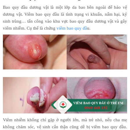
Bao quy đầu dương vật là một lớp da bao bên ngoài để bảo vệ
dương vật. Viêm bao quy đầu là tình trạng vi khuẩn, nấm hại, ký
sinh trùng… tấn công vào khu vực bao quy đầu dương vật và gây
viêm nhiễm. Cụ thể là chứng
viêm bao quy đầ
u.
Viêm nhiễm không chỉ gặp ở người lớn, mà trẻ nhỏ, nếu cha mẹ
không chăm sóc, vệ sinh cẩn thận cũng dễ bị viêm bao quy đầu.