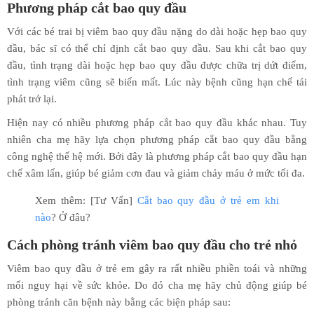
Phương pháp cắt bao quy đầu
Với các bé trai bị viêm bao quy đầu nặng do dài hoặc hẹp bao quy
đầu, bác sĩ có thể chỉ định cắt bao quy đầu. Sau khi cắt bao quy
đầu, tình trạng dài hoặc hẹp bao quy đầu được chữa trị dứt điểm,
tình trạng viêm cũng sẽ biến mất. Lúc này bệnh cũng hạn chế tái
phát trở lại.
Hiện nay có nhiều phương pháp cắt bao quy đầu khác nhau. Tuy
nhiên cha mẹ hãy lựa chọn phương pháp cắt bao quy đầu bằng
công nghệ thế hệ mới. Bởi đây là phương pháp cắt bao quy đầu hạn
chế xâm lấn, giúp bé giảm cơn đau và giảm chảy máu ở mức tối đa.
Xem thêm: [Tư Vấn]
Cắt bao quy đầu ở trẻ em khi
nào
? Ở đâu?
Cách phòng tránh viêm bao quy đầu cho trẻ nhỏ
Viêm bao quy đầu ở trẻ em gây ra rất nhiều phiền toái và những
mối nguy hại về sức khỏe. Do đó cha mẹ hãy chủ động giúp bé
phòng tránh căn bệnh này bằng các biện pháp sau: