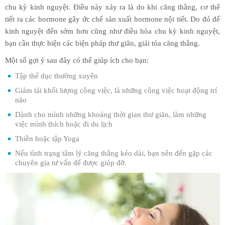
chu kỳ kinh nguyệt. Điều này xảy ra là do khi căng thẳng, cơ thể
tiết ra các hormone gây ức chế sản xuất hormone nội tiết. Do đó để
kinh nguyệt đến sớm hơn cũng như điều hòa chu kỳ kinh nguyệt,
bạn cần thực hiện các biện pháp thư giãn, giải tỏa căng thẳng.
Một số gợi ý sau đây có thể giúp ích cho bạn:
Tập thể dục thường xuyên
Giảm tải khối lượng công việc, là những công việc hoạt động trí
não
Dành cho mình những khoảng thời gian thư giãn, làm những
việc mình thích hoặc đi du lịch
Thiền hoặc tập Yoga
Nếu tình trạng tâm lý căng thẳng kéo dài, bạn nên đến gặp các
chuyên gia tư vấn để được giúp đỡ.