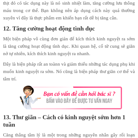
thịt đỏ có tác dụng này là nó sinh nhiệt làm, tăng cường lưu thông
máu trong cơ thể. Bạn không nên áp dụng cách này quá thường
xuyên vì đây là thực phẩm em khiến bạn rất dễ bị tăng cân.
12. Tăng cường hoạt động tình dục
Một biện pháp vô cùng đơn giản để kích thích kinh nguyệt ra sớm
là tăng cường hoạt động tình dục. Khi quan hệ, cổ tử cung sẽ giãn
nở tự nhiên, kích thích kinh nguyệt ra nhanh.
Đây là biện pháp rất an toànn và giảm thiểu những tác dụng phụ khi
muốn kinh nguyệt ra sớm. Nó cũng là biện pháp thư giãn cơ thể và
tâm trí.
13. Thư giãn – Cách có kinh nguyệt sớm hơn 1
tuần
Căng thẳng tâm lý là một trong những nguyên nhân gây rối loạn