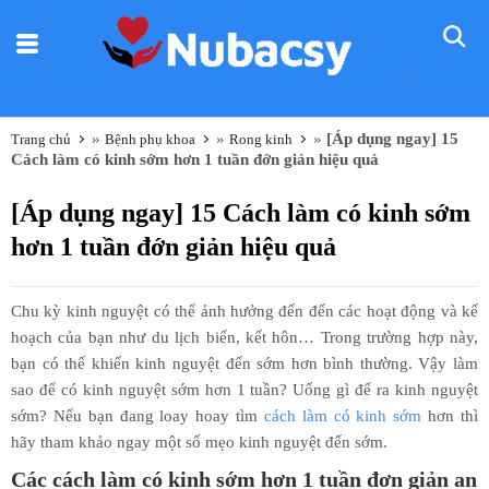
Nũ
Bác sỹ
»
»
»
[Áp dụng ngay] 15
Trang chủ
Bệnh phụ khoa
Rong kinh
Cách làm có kinh sớm hơn 1 tuần đớn giản hiệu quả
[Áp dụng ngay] 15 Cách làm có kinh sớm
hơn 1 tuần đớn giản hiệu quả
Chu kỳ kinh nguyệt có thể ảnh hưởng đến đến các hoạt động và kế
hoạch của bạn như du lịch biển, kết hôn… Trong trường hợp này,
bạn có thể khiến kinh nguyệt đến sớm hơn bình thường. Vậy làm
sao để có kinh nguyệt sớm hơn 1 tuần? Uống gì để ra kinh nguyệt
sớm? Nếu bạn đang loay hoay tìm
cách làm có kinh sớm
hơn thì
hãy tham khảo ngay một số mẹo kinh nguyệt đến sớm.
Các cách làm có kinh sớm hơn 1 tuần đơn giản an