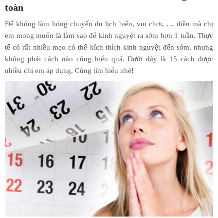
toàn
Để không làm hỏng chuyến du lịch biển, vui chơi, … điều mà chị
em mong muốn là làm sao để kinh nguyệt ra sớm hơn 1 tuần. Thực
tế có rất nhiều mẹo có thể kích thích kinh nguyệt đến sớm, nhưng
không phải cách nào cũng hiểu quả. Dưới đây là 15 cách được
nhiều chị em áp dụng. Cùng tìm hiểu nhé!