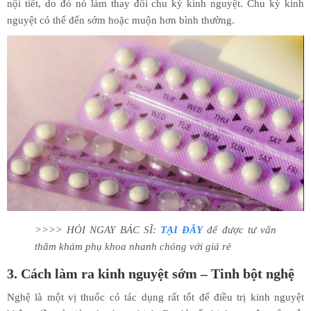
nội tiết, do đó nó làm thay đổi chu kỳ kinh nguyệt. Chu kỳ kinh
nguyệt có thể đến sớm hoặc muộn hơn bình thường.
>>>> HỎI NGAY BÁC SĨ:
TẠI ĐÂY
để được tư vấn
thăm khám phụ khoa nhanh chóng với giá rẻ
3. Cách làm ra kinh nguyệt sớm – Tinh bột nghệ
Nghệ là một vị thuốc có tác dụng rất tốt để điều trị kinh nguyệt