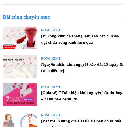
Bài cùng chuyên mục
RONG KINH
[Bị rong kinh cả tháng làm sao hết ?] Mẹo
vặt chữa rong kinh hiệu quả
RONG KINH
Nguyên nhân kinh nguyệt kéo dài 15 ngày &
cách điều trị
RONG KINH
[Chia sẻ] 7 Dấu hiệu kinh nguyệt bất thường
– cảnh báo bệnh PK
RONG KINH
[Bật mí] Những điều THÚ VỊ bạn chưa biết