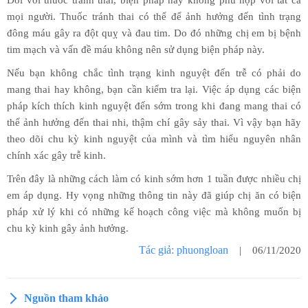
mọi người. Thuốc tránh thai có thể để ảnh hưởng đến tình trạng
đông máu gây ra đột quỵ và đau tim. Do đó những chị em bị bệnh
tim mạch và vấn đề máu không nên sử dụng biện pháp này.
Nếu bạn không chắc tình trạng kinh nguyệt đến trễ có phải do
mang thai hay không, bạn cần kiểm tra lại. Việc áp dụng các biện
pháp kích thích kinh nguyệt đến sớm trong khi đang mang thai có
thể ảnh hưởng đến thai nhi, thậm chí gây sảy thai. Vì vậy bạn hãy
theo dõi chu kỳ kinh nguyệt của mình và tìm hiểu nguyên nhân
chính xác gây trễ kinh.
Trên đây là những cách làm có kinh sớm hơn 1 tuần được nhiều chị
em áp dụng. Hy vọng những thông tin này đã giúp chị ăn có biện
pháp xử lý khi có những kế hoạch công việc mà không muốn bị
chu kỳ kinh gây ảnh hưởng.
Tác giả: phuongloan
| 06/11/2020
Nguồn tham khảo