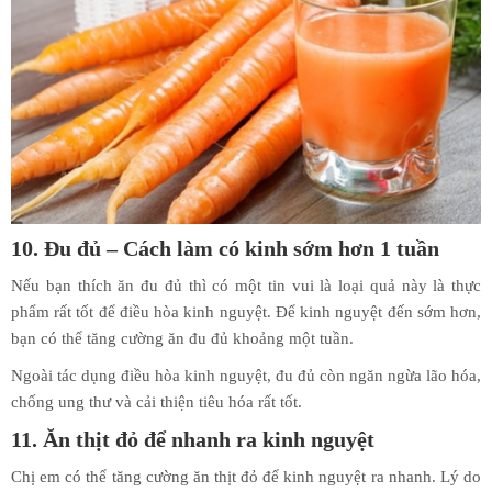
10. Đu đủ – Cách làm có kinh sớm hơn 1 tuần
Nếu bạn thích ăn đu đủ thì có một tin vui là loại quả này là thực
phẩm rất tốt để điều hòa kinh nguyệt. Để kinh nguyệt đến sớm hơn,
bạn có thể tăng cường ăn đu đủ khoảng một tuần.
Ngoài tác dụng điều hòa kinh nguyệt, đu đủ còn ngăn ngừa lão hóa,
chống ung thư và cải thiện tiêu hóa rất tốt.
11. Ăn thịt đỏ để nhanh ra kinh nguyệt
Chị em có thể tăng cường ăn thịt đỏ để kinh nguyệt ra nhanh. Lý do