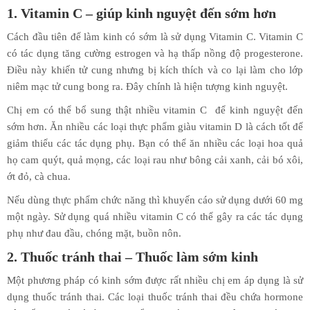
1. Vitamin C – giúp kinh nguyệt đến sớm hơn
Cách đầu tiên để làm kinh có sớm là sử dụng Vitamin C. Vitamin C
có tác dụng tăng cường estrogen và hạ thấp nồng độ progesterone.
Điều này khiến tử cung nhưng bị kích thích và co lại làm cho lớp
niêm mạc tử cung bong ra. Đây chính là hiện tượng kinh nguyệt.
Chị em có thể bổ sung thật nhiều vitamin C để kinh nguyệt đến
sớm hơn. Ăn nhiều các loại thực phẩm giàu vitamin D là cách tốt để
giảm thiểu các tác dụng phụ. Bạn có thể ăn nhiều các loại hoa quả
họ cam quýt, quả mọng, các loại rau như bông cải xanh, cải bó xôi,
ớt đỏ, cà chua.
Nếu dùng thực phẩm chức năng thì khuyến cáo sử dụng dưới 60 mg
một ngày. Sử dụng quá nhiều vitamin C có thể gây ra các tác dụng
phụ như đau đầu, chóng mặt, buồn nôn.
2. Thuốc tránh thai – Thuốc làm sớm kinh
Một phương pháp có kinh sớm được rất nhiều chị em áp dụng là sử
dụng thuốc tránh thai. Các loại thuốc tránh thai đều chứa hormone