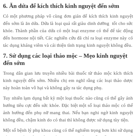
6. Ăn dứa để kích thích kinh nguyệt đến sớm
Có một phương pháp vô cùng đơn giản để kích thích kinh nguyệt
đến sớm là ăn dứa. Dứa là loại quả rất giàu dinh dưỡng tốt cho sức
khỏe. Thành phần của dứa có một loại enzyme có thể để tác động
đến hormone nội tiết. Các nghiên cứu đã chỉ ra loại enzyme này có
tác dụng kháng viêm và cải thiện tình trạng kinh nguyệt không đều.
7. Sử dụng các loại thảo mộc – Mẹo kinh nguyệt
đến sớm
Trong dân gian lưu truyền nhiều bài thuốc từ thảo mộc kích thích
kinh nguyệt đến sớm. Nhiều chị em nghĩ rằng các loại thảo dược
này hoàn toàn vô hại và không gây ra tác dụng phụ.
Tuy nhiên lạm dụng bất kỳ một loại thuốc nào cũng có thể gây ảnh
hưởng tiêu cực đến sức khỏe. Đặc biệt một số loại thảo mộc có thể
ảnh hưởng đến phụ nữ mang thai. Nếu bạn nghi ngờ kinh nguyệt
không đều, chậm kinh do có thai thì không được sử dụng tùy tiện.
Một số bệnh lý phụ khoa cũng có thể nghiêm trọng hơn khi sử dụng