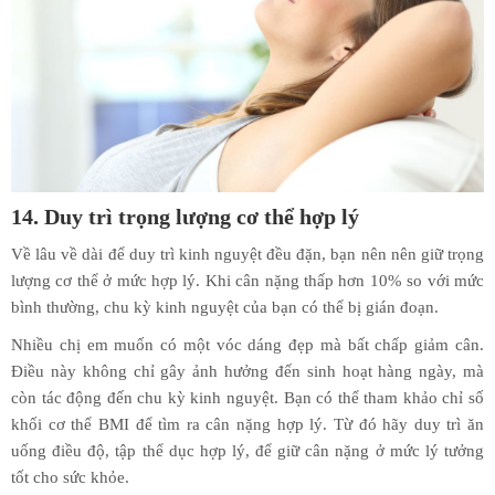
14. Duy trì trọng lượng cơ thể hợp lý
Về lâu về dài để duy trì kinh nguyệt đều đặn, bạn nên nên giữ trọng
lượng cơ thể ở mức hợp lý. Khi cân nặng thấp hơn 10% so với mức
bình thường, chu kỳ kinh nguyệt của bạn có thể bị gián đoạn.
Nhiều chị em muốn có một vóc dáng đẹp mà bất chấp giảm cân.
Điều này không chỉ gây ảnh hưởng đến sinh hoạt hàng ngày, mà
còn tác động đến chu kỳ kinh nguyệt. Bạn có thể tham khảo chỉ số
khối cơ thể BMI để tìm ra cân nặng hợp lý. Từ đó hãy duy trì ăn
uống điều độ, tập thể dục hợp lý, để giữ cân nặng ở mức lý tưởng
tốt cho sức khỏe.