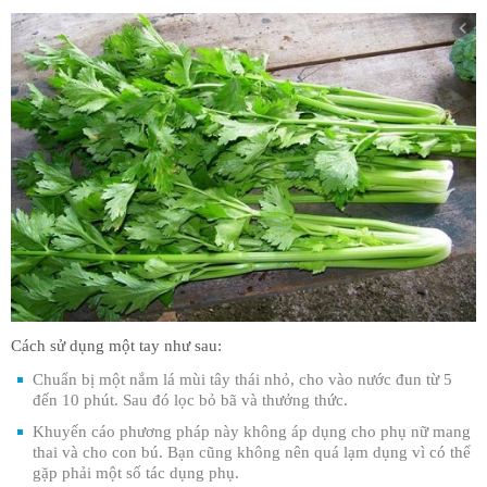
Cách sử dụng một tay như sau:
Chuẩn bị một nắm lá mùi tây thái nhỏ, cho vào nước đun từ 5
đến 10 phút. Sau đó lọc bỏ bã và thưởng thức.
Khuyến cáo phương pháp này không áp dụng cho phụ nữ mang
thai và cho con bú. Bạn cũng không nên quá lạm dụng vì có thể
gặp phải một số tác dụng phụ.