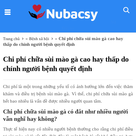
Nũ
Bác sỹ
»
»
Chi phí chữa sùi mào gà cao hay
Trang chủ
Bệnh xã hội
thấp do chính người bệnh quyết định
Chi phí chữa sùi mào gà cao hay thấp do
chính người bệnh quyết định
Chi phí là một trong những yếu tố có ảnh hưởng lớn đến việc thăm
khám và điều trị bệnh sùi mào gà. Vì thế, chi phí chữa sùi mào gà
hết bao nhiêu là vấn đề được nhiều người quan tâm.
Chi phí chữa sùi mào gà có đắt như nhiều người
vẫn nghĩ hay không?
Thực tế hiện nay có nhiều người bệnh thường cho rằng chi phí điều