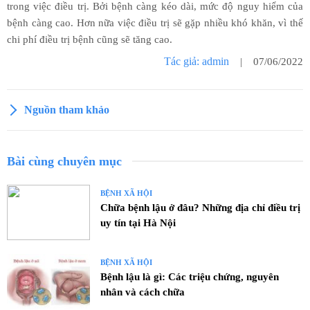
trong việc điều trị. Bởi bệnh càng kéo dài, mức độ nguy hiểm của
bệnh càng cao. Hơn nữa việc điều trị sẽ gặp nhiều khó khăn, vì thế
chi phí điều trị bệnh cũng sẽ tăng cao.
Tác giả: admin
| 07/06/2022
Nguồn tham khảo
Bài cùng chuyên mục
BỆNH XÃ HỘI
Chữa bệnh lậu ở đâu? Những địa chỉ điều trị
uy tín tại Hà Nội
BỆNH XÃ HỘI
Bệnh lậu là gì: Các triệu chứng, nguyên
nhân và cách chữa