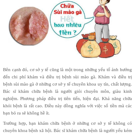
Bên cạnh đó, cơ sở y tế cũng là một trong những yếu tố ảnh hưởng
đến chi phí khám và điều trị bệnh sùi mào gà. Khám và điều trị
bệnh sùi mào gà ở những cơ sở y tế chuyên khoa uy tín, chất lượng.
Bác sĩ khám chữa bệnh là người giỏi chuyên môn, giàu kinh
nghiệm. Phương pháp điều trị tiên tiến, hiện đại. Khả năng chữa
khỏi bệnh là rất cao. Điều này đồng nghĩa với việc số tiền mà các
bạn bỏ ra sẽ không hề ít.
Trường hợp, bạn khám chữa bệnh ở những cơ sở y tế không có
chuyên khoa bệnh xã hội. Bác sĩ khám chữa bệnh là người yếu kém