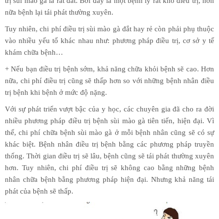
trị sùi mào gà là rất đắt. Bởi đây là một bệnh lý rất khó điều trị, hơn
nữa bệnh lại tái phát thường xuyên.
Tuy nhiên, chi phí điều trị sùi mào gà đắt hay rẻ còn phải phụ thuộc
vào nhiều yếu tố khác nhau như: phương pháp điều trị, cơ sở y tế
khám chữa bệnh…
+ Nếu bạn điều trị bệnh sớm, khả năng chữa khỏi bệnh sẽ cao. Hơn
nữa, chi phí điều trị cũng sẽ thấp hơn so với những bệnh nhân điều
trị bệnh khi bệnh ở mức độ nặng.
Với sự phát triển vượt bậc của y học, các chuyên gia đã cho ra đời
nhiều phương pháp điều trị bệnh sùi mào gà tiên tiến, hiện đại. Vì
thế, chi phí chữa bệnh sùi mào gà ở mỗi bệnh nhân cũng sẽ có sự
khác biệt. Bệnh nhân điều trị bệnh bằng các phương pháp truyền
thống. Thời gian điều trị sẽ lâu, bệnh cũng sẽ tái phát thường xuyên
hơn. Tuy nhiên, chi phí điều trị sẽ không cao bằng những bệnh
nhân chữa bệnh bằng phương pháp hiện đại. Nhưng khả năng tái
phát của bệnh sẽ thấp.