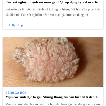
Các xét nghiệm bệnh sùi mào gà được áp dụng tại cơ sở y tế
Sùi mào gà là một căn bệnh xã hội nguy hiểm, đòi hỏi sớm phát hiện
và điều trị. Các xét nghiệm bệnh sùi mào gà được áp dụng tại...
Đọc tiếp
BỆNH XÃ HỘI
Mụn cóc sinh dục là gì? Những thông tin cần biết từ A đến Z
Mụn cóc sinh dục là căn bệnh xã hội phổ biến gây tác động xấu tới sức