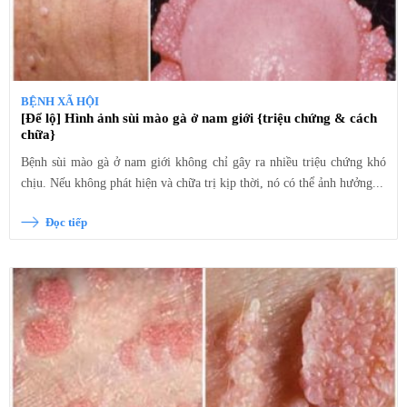
BỆNH XÃ HỘI
[Để lộ] Hình ảnh sùi mào gà ở nam giới {triệu chứng & cách
chữa}
Bệnh sùi mào gà ở nam giới không chỉ gây ra nhiều triệu chứng khó
chịu. Nếu không phát hiện và chữa trị kịp thời, nó có thể ảnh hưởng...
Đọc tiếp