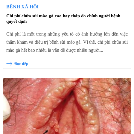
BỆNH XÃ HỘI
Chi phí chữa sùi mào gà cao hay thấp do chính người bệnh
quyết định
Chi phí là một trong những yếu tố có ảnh hưởng lớn đến việc
thăm khám và điều trị bệnh sùi mào gà. Vì thế, chi phí chữa sùi
mào gà hết bao nhiêu là vấn đề được nhiều người...
Đọc tiếp