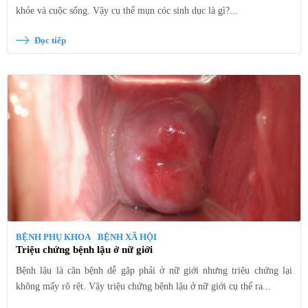
khỏe và cuộc sống. Vậy cụ thể mụn cóc sinh dục là gì?...
Đọc tiếp
BỆNH PHỤ KHOA
BỆNH XÃ HỘI
Triệu chứng bệnh lậu ở nữ giới
Bệnh lậu là căn bệnh dễ gặp phải ở nữ giới nhưng triệu chứng lại
không mấy rõ rệt. Vậy triệu chứng bệnh lậu ở nữ giới cụ thể ra...