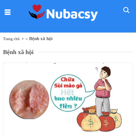
Nũ
Bác sỹ
»
Bệnh xã hội
Trang chủ
Bệnh xã hội