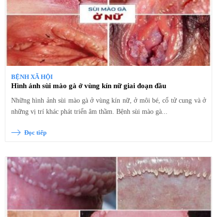
BỆNH XÃ HỘI
Hình ảnh sùi mào gà ở vùng kín nữ giai đoạn đầu
Những hình ảnh sùi mào gà ở vùng kín nữ, ở môi bé, cổ tử cung và ở
những vị trí khác phát triển âm thầm. Bệnh sùi mào gà...
Đọc tiếp