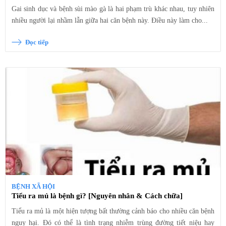
Gai sinh dục và bệnh sùi mào gà là hai phạm trù khác nhau, tuy nhiên
nhiều người lại nhầm lẫn giữa hai căn bệnh này. Điều này làm cho...
Đọc tiếp
BỆNH XÃ HỘI
Tiểu ra mủ là bệnh gì? [Nguyên nhân & Cách chữa]
Tiểu ra mủ là một hiện tượng bất thường cảnh báo cho nhiều căn bệnh
nguy hại. Đó có thể là tình trạng nhiễm trùng đường tiết niệu hay