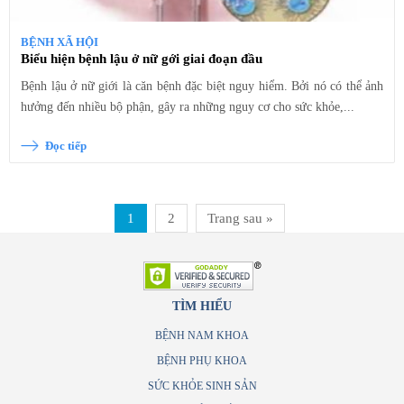
BỆNH XÃ HỘI
Biểu hiện bệnh lậu ở nữ gới giai đoạn đầu
Bệnh lậu ở nữ giới là căn bệnh đặc biệt nguy hiểm. Bởi nó có thể ảnh
hưởng đến nhiều bộ phận, gây ra những nguy cơ cho sức khỏe,...
Đọc tiếp
1
2
Trang sau »
TÌM HIỂU
BỆNH NAM KHOA
BỆNH PHỤ KHOA
SỨC KHỎE SINH SẢN