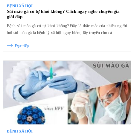
BỆNH XÃ HỘI
Sùi mào gà có tự khỏi không? Click ngay nghe chuyên gia
giải đáp
Bệnh sùi mào gà có tự khỏi không? Đây là thắc mắc của nhiều người
bởi sùi mào gà là bệnh lý xã hội nguy hiểm, lây truyền cho cả...
Đọc tiếp
BỆNH XÃ HỘI