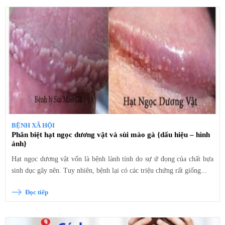
BỆNH XÃ HỘI
Phân biệt hạt ngọc dương vật và sùi mào gà {dấu hiệu – hình
ảnh}
Hạt ngọc dương vật vốn là bệnh lành tính do sự ứ đọng của chất bựa
sinh dục gây nên. Tuy nhiên, bệnh lại có các triệu chứng rất giống...
Đọc tiếp