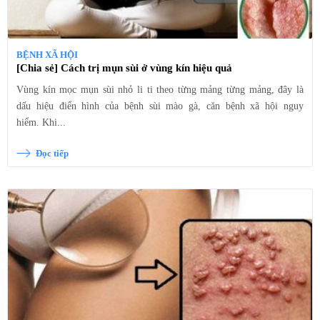
BỆNH XÃ HỘI
[Chia sẻ] Cách trị mụn sùi ở vùng kín hiệu quả
Vùng kín mọc mụn sùi nhỏ li ti theo từng mảng từng mảng, đây là
dấu hiệu điển hình của bệnh sùi mào gà, căn bệnh xã hội nguy
hiểm. Khi...
Đọc tiếp