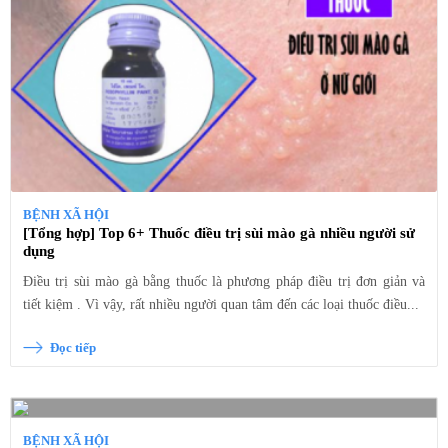
BỆNH XÃ HỘI
[Tổng hợp] Top 6+ Thuốc điều trị sùi mào gà nhiều người sử
dụng
Điều trị sùi mào gà bằng thuốc là phương pháp điều trị đơn giản và
tiết kiệm . Vì vậy, rất nhiều người quan tâm đến các loại thuốc điều...
Đọc tiếp
BỆNH XÃ HỘI