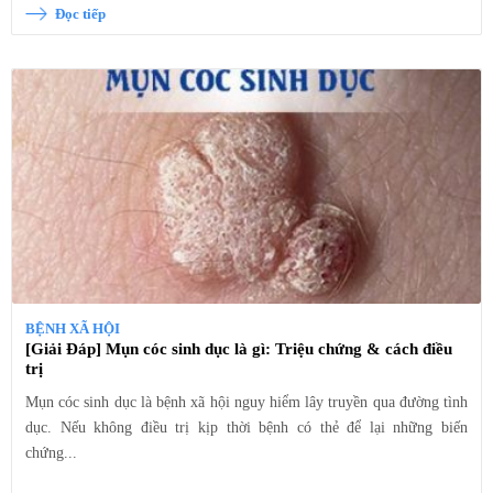
Đọc tiếp
BỆNH XÃ HỘI
[Giải Đáp] Mụn cóc sinh dục là gì: Triệu chứng & cách điều
trị
Mụn cóc sinh dục là bệnh xã hội nguy hiểm lây truyền qua đường tình
dục. Nếu không điều trị kịp thời bệnh có thẻ để lại những biến
chứng...