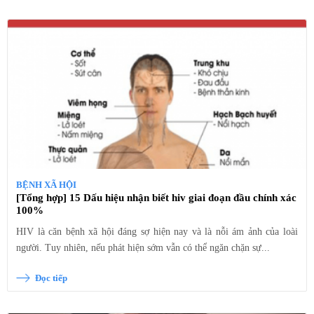
BỆNH XÃ HỘI
[Tổng hợp] 15 Dấu hiệu nhận biết hiv giai đoạn đầu chính xác
100%
HIV là căn bệnh xã hội đáng sợ hiện nay và là nỗi ám ảnh của loài
người. Tuy nhiên, nếu phát hiện sớm vẫn có thể ngăn chặn sự...
Đọc tiếp