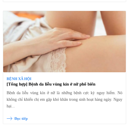
BỆNH XÃ HỘI
[Tổng hợp] Bệnh da liễu vùng kín ở nữ phổ biến
Bệnh da liễu vùng kín ở nữ là những bệnh cực kỳ nguy hiểm. Nó
không chỉ khiến chị em gặp khó khăn trong sinh hoạt hàng ngày. Nguy
hại...
Đọc tiếp