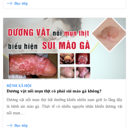
Đọc tiếp
BỆNH XÃ HỘI
Dương vật nổi mụn thịt có phải sùi mào gà không?
Dương vật nổi mụn thịt bất thường khiến nhiều nam giới lo lắng đây
là bệnh sùi mào gà. Thực tế có nhiều nguyên nhân khiến dương vật
nổi mụn....
Đọc tiếp