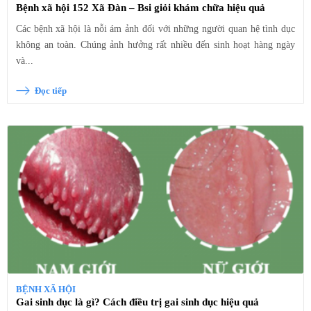
Bệnh xã hội 152 Xã Đàn – Bsi giỏi khám chữa hiệu quả
Các bệnh xã hội là nỗi ám ảnh đối với những người quan hệ tình dục
không an toàn. Chúng ảnh hưởng rất nhiều đến sinh hoạt hàng ngày
và...
Đọc tiếp
BỆNH XÃ HỘI
Gai sinh dục là gì? Cách điều trị gai sinh dục hiệu quả