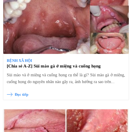
BỆNH XÃ HỘI
[Chia sẻ A-Z] Sùi mào gà ở miệng và cuống họng
Sùi mào và ở miệng và cuống họng cụ thể là gì? Sùi mào gà ở miệng,
cuống họng do nguyên nhân nào gây ra, ảnh hưởng ra sao trên...
Đọc tiếp