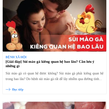
BỆNH XÃ HỘI
[Giải đáp] Sùi mào gà kiêng quan hệ bao lâu? Cần lưu ý
những gì
Sùi mào gà có quan hệ được không? Sùi mào gà phải kiêng quan hệ
trong bao lâu? Do bệnh sùi mào gà rất dễ lây nhiễm qua đường tình...
Đọc tiếp