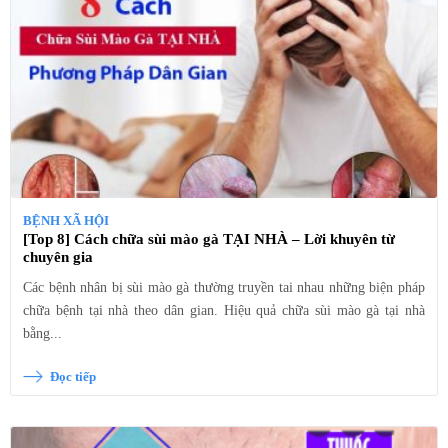
BỆNH XÃ HỘI
[Top 8] Cách chữa sùi mào gà TẠI NHÀ – Lời khuyên từ
chuyên gia
Các bệnh nhân bị sùi mào gà thường truyền tai nhau những biện pháp
chữa bệnh tại nhà theo dân gian. Hiệu quả chữa sùi mào gà tại nhà
bằng...
Đọc tiếp