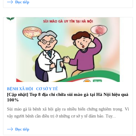
Đọc tiếp
BỆNH XÃ HỘI
CƠ SỞ Y TẾ
[Cập nhật] Top 8 địa chỉ chữa sùi mào gà tại Hà Nội hiệu quả
100%
Sùi mào gà là bệnh xã hội gây ra nhiều biến chứng nghiêm trọng. Vì
vậy người bệnh cần điều trị ở những cơ sở y tế đảm bảo. Tuy...
Đọc tiếp