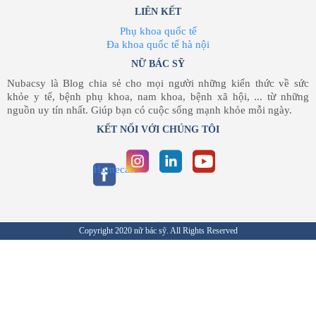
LIÊN KẾT
Phụ khoa quốc tế
Đa khoa quốc tế hà nội
NỮ BÁC SỸ
Nubacsy là Blog chia sẻ cho mọi người những kiến thức về sức
khỏe y tế, bệnh phụ khoa, nam khoa, bệnh xã hội, ... từ những
nguồn uy tín nhất. Giúp bạn có cuộc sống mạnh khỏe mỗi ngày.
KẾT NỐI VỚI CHÚNG TÔI
Homecare
Copyright 2020 nữ bác sỹ. All Rights Reserved