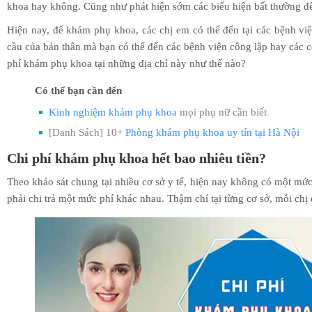
khoa hay không. Cũng như phát hiện sớm các biểu hiện bất thường để 
Hiện nay, để khám phụ khoa, các chị em có thể đến tại các bệnh 
cầu của bản thân mà bạn có thể đến các bệnh viện công lập hay các 
phí khám phụ khoa tại những địa chỉ này như thế nào?
Có thể bạn cần đến
Kinh nghiệm khám phụ khoa
mọi phụ nữ cần biết
[Danh Sách] 10+
Phòng khám phụ khoa uy tín tại Hà Nội
Chi phí khám phụ khoa hết bao nhiêu tiền?
Theo khảo sát chung tại nhiều cơ sở y tế, hiện nay không có một mứ
phải chi trả một mức phí khác nhau. Thậm chí tại từng cơ sở, mỗi c