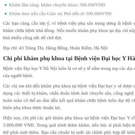
Khám lâm sàng, khám chuyên khoa: 300.000VNĐ
Khám theo yêu cầu Giáo sư, Phó tiến sĩ: 500.000VNĐ
Các bạn cũng cần lưu ý, vì bệnh viện phụ sản trung ương là bệnh 
khám chữa bệnh khá đông. Nếu muốn khám phụ khoa tại địa chỉ này,
khá nhiều công sức để chờ đợi.
Địa chỉ: 43 Tràng Thi, Hàng Bông, Hoàn Kiếm, Hà Nội
Chi phí khám phụ khoa tại Bệnh viện Đại học Y Hà
Bệnh viện Đại học Y Hà Nội luôn là cơ sở y tế nằm trong top các địa
của người bệnh.
Các chị em khi đến khám phụ khoa tại bệnh viện Đại học y sẽ được các
dụng các thiết bị khám, chẩn đoán hình ảnh chuyên sâu, công ngh
hoàn toàn có thể an tâm đến kết quả khám chữa bệnh luôn đạt độ ch
khỏe phụ khoa được thuận lợi.
Hiện nay, chi phí các gói khám phụ khoa tại bệnh viện Đại học Y
3.000.000 VNĐ. Trong quá trình thăm khám, nếu bác sĩ phát hiện t
thể phát sinh thêm. Bạn cần chuẩn bị mức tài chính phù hợp để khô