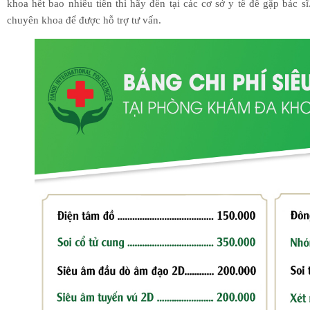
khoa hết bao nhiêu tiền thì hãy đến tại các cơ sở y tế để gặp bác sĩ
chuyên khoa để được hỗ trợ tư vấn.