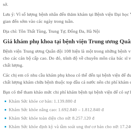
sở.
Lưu ý: Vì số lượng bệnh nhân đến thăm khám tại Bệnh viện Đại học Y
gian đến sớm vào các ngày trong tuần.
Địa chỉ: Tôn Thất Tùng, Trung Tự, Đống Đa, Hà Nội
Giá
khám phụ khoa tại bệnh viện Trung ương Quâ
Bệnh viện Trung ương Quân đội 108 hiện là một trong những bệnh vi
cho các cán bộ cấp cao. Do đó, trình độ về chuyên môn của bác sĩ v
chất lượng.
Các chị em có nhu cầu khám phụ khoa có thể đến tại bệnh viện để đượ
chất lượng khám chữa bệnh thuộc top đầu cả nước nên chi phí khám c
Bạn có thể tham khảo mức chi phí khám bệnh tại bệnh viện để có sự 
Khám Sức khỏe cơ bản: 1.139.880 đ
Khám Sức khỏe nâng cao: 1.692.840 – 1.812.840 đ
Khám Sức khỏe toàn diện cho nữ: 8.257.120 đ
Khám Sức khỏe định kỳ và tầm soát ung thư cơ bản cho nữ: 17.24