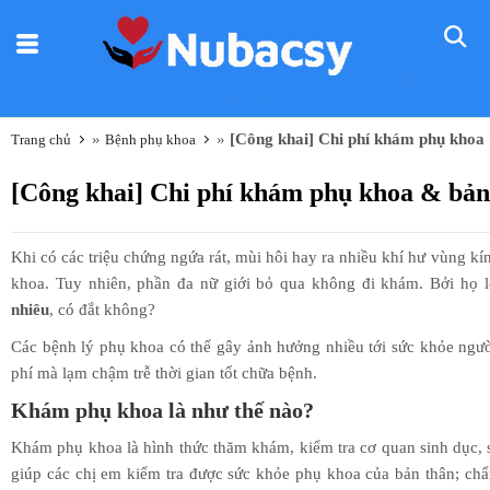
Nũ
Bác sỹ
»
»
[Công khai] Chi phí khám phụ khoa &
Trang chủ
Bệnh phụ khoa
[Công khai] Chi phí khám phụ khoa & bảng 
Khi có các triệu chứng ngứa rát, mùi hôi hay ra nhiều khí hư vùng kí
khoa. Tuy nhiên, phần đa nữ giới bỏ qua không đi khám. Bởi họ 
nhiêu
, có đắt không?
Các bệnh lý phụ khoa có thể gây ảnh hưởng nhiều tới sức khỏe ngườ
phí mà lạm chậm trễ thời gian tốt chữa bệnh.
Khám phụ khoa là như thế nào?
Khám phụ khoa là hình thức thăm khám, kiểm tra cơ quan sinh dục, 
giúp các chị em kiểm tra được sức khỏe phụ khoa của bản thân; chẩ