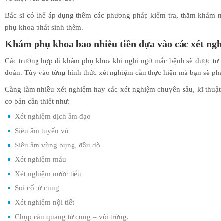
Bác sĩ có thể áp dụng thêm các phương pháp kiểm tra, thăm khám 
phụ khoa phát sinh thêm.
Khám phụ khoa bao nhiêu tiền dựa
vào các xét ng
Các trường hợp đi khám phụ khoa khi nghi ngờ mắc bệnh sẽ được tư 
đoán. Tùy vào từng hình thức xét nghiệm cần thực hiện mà bạn sẽ ph
Càng làm nhiều xét nghiệm hay các xét nghiệm chuyên sâu, kĩ thuật 
cơ bản cần thiết như:
Xét nghiệm dịch âm đạo
Siêu âm tuyến vú
Siêu âm vùng bụng, đầu dò
Xét nghiệm máu
Xét nghiệm nước tiểu
Soi cổ tử cung
Xét nghiệm nội tiết
Chụp cản quang tử cung – vòi trứng.