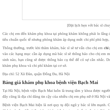
[Đặt lịch hẹn với bác sĩ ch
Các chị em đến khám phụ khoa tại phòng khám không phải lo lắng đế
tiêu chuẩn quốc tế nhưng phòng khám áp dụng mức chi phí phù hợp, 
Thông thường, trước khi thăm khám, bác sĩ sẽ tư vấn cho chị em
chi
vào các hạng mục cần áp dụng mà bác sĩ sẽ thông báo cho chị em mứ
sinh nào, bạn cũng sẽ được thông báo cụ thể để có sự cân nhắc. Do
khám phụ khoa và chi phí khám tại cơ sở.
Địa chỉ: 52 Xã Đàn, quận Đống Đa, Hà Nội
Bảng giá khám phụ khoa bệnh viện Bạch Mai
Tại Hà Nội, bệnh viện Bạch Mai luôn là trung tâm y khoa được ngườ
đây cũng là địa chỉ đáng tin cậy của nhiều chị em phụ nữ ở Hà Nội v
Bệnh viện Bạch Mai hiện là nơi quy tụ đội ngũ y bác sĩ lớn mạnh. C