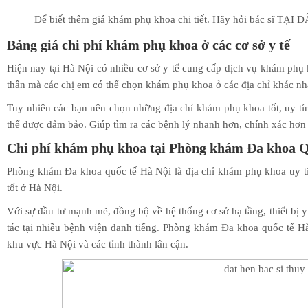
Để biết thêm giá khám phụ khoa chi tiết. Hãy hỏi bác sĩ TẠI 
Bảng giá chi phí khám phụ khoa ở các cơ sở y tế
Hiện nay tại Hà Nội có nhiều cơ sở y tế cung cấp dịch vụ khám phụ 
thân mà các chị em có thể chọn khám phụ khoa ở các địa chỉ khác nh
Tuy nhiên các bạn nên chọn những địa chỉ khám phụ khoa tốt, uy t
thể được đảm bảo. Giúp tìm ra các bệnh lý nhanh hơn, chính xác hơn đ
Chi phí khám phụ khoa tại Phòng khám Đa khoa Q
Phòng khám Đa khoa quốc tế Hà Nội là địa chỉ khám phụ khoa uy t
tốt ở Hà Nội.
Với sự đầu tư mạnh mẽ, đồng bộ về hệ thống cơ sở hạ tầng, thiết bị y
tác tại nhiều bệnh viện danh tiếng. Phòng khám Đa khoa quốc tế Hà
khu vực Hà Nội và các tỉnh thành lân cận.