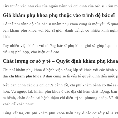
Tùy thuộc vào nhu cầu của người bệnh và chỉ định của bác sĩ. Còn mộ
Giá khám phụ khoa phụ thuộc vào trình độ bác sĩ
Có thể nói trình độ của bác sĩ khám phụ khoa cũng là một yếu tố qu
bạn khám phụ khoa với bác sĩ giỏi, danh tiếng, có nhiều kinh nghi
khác.
Tuy nhiên việc khám với những bác sĩ phụ khoa giỏi sẽ giúp bạn an
điều trị phù hợp, cho hiệu quả cao.
Chất lượng
cơ sở y tế – Quyết định khám phụ khoa
Chi phí khám phụ khoa ở bệnh viện công lập sẽ khác với các bệnh vi
địa chỉ khám phụ khoa ở đâu
cũng sẽ là yếu tố quyết định đến mức ph
Nếu bạn chọn các địa chỉ chữa bệnh tốt, chi phí khám bệnh có thể sẽ
hơn. Và ngược lại, khám phụ khoa ở các địa chỉ kém chất lượng, bạn 
ra bệnh, chẩn đoán sai bệnh thậm chí điều trị sai phương pháp. Và đ
khác để khắc phục.
Tổng kết lại, chi phí khám phụ khoa hiện nay ở các cơ sở y tế l