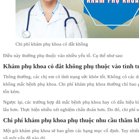
Chi phí khám phụ khoa có đắt không
Điều này thường phụ thuộc vào nhiều yếu tố. Cụ thể như sau:
Khám phụ khoa có đắt không
phụ thuộc vào tình t
Thông thường, các chị em có tình trạng sức khỏe tốt. Không có các dấ
không mắc bệnh phụ khoa. Chi phí khám phụ khoa thường chỉ bao
tốn kém.
Ngược lại, các trường hợp đã mắc bệnh phụ khoa hay có dấu hiệu bấ
lâu hơn. Thực hiện nhiều xét nghiệm chẩn đoán hơn. Do đó, chi phí s
Chi phí khám phụ khoa phụ thuộc nhu cầu thăm 
Một gói khám phụ khoa sẽ bao gồm các hạng mục cố định. Tuy nhiên
về một vấn đề nào đó.