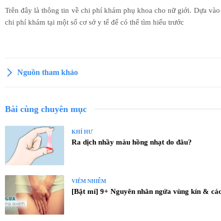
Trên đây là thông tin về chi phí khám phụ khoa cho nữ giới. Dựa vào
chi phí khám tại một số cơ sở y tế để có thể tìm hiểu trước
Nguồn tham khảo
Bài cùng chuyên mục
KHÍ HƯ
Ra dịch nhầy màu hồng nhạt do đâu?
VIÊM NHIỄM
[Bật mí] 9+ Nguyên nhân ngứa vùng kín & cách