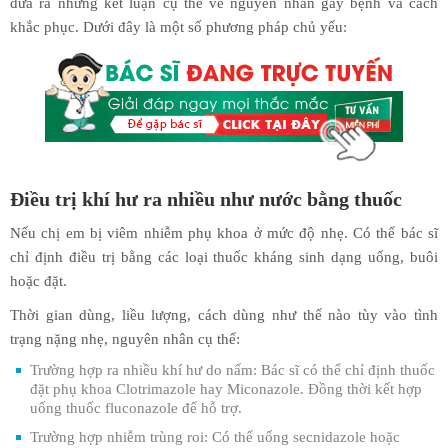
đưa ra những kết luận cụ thể về nguyên nhân gây bệnh và cách
khắc phục. Dưới đây là một số phương pháp chủ yếu:
Điều trị khí hư ra nhiều như nước bằng thuốc
Nếu chị em bị viêm nhiễm phụ khoa ở mức độ nhẹ. Có thể bác sĩ
chỉ định điều trị bằng các loại thuốc kháng sinh dạng uống, buôi
hoặc đặt.
Thời gian dùng, liều lượng, cách dùng như thế nào tùy vào tình
trạng nặng nhẹ, nguyên nhân cụ thể:
Trường hợp ra nhiều khí hư do nấm: Bác sĩ có thể chỉ định thuốc
đặt phụ khoa Clotrimazole hay Miconazole. Đồng thời kết hợp
uống thuốc fluconazole để hỗ trợ.
Trường hợp nhiễm trùng roi: Có thể uống secnidazole hoặc