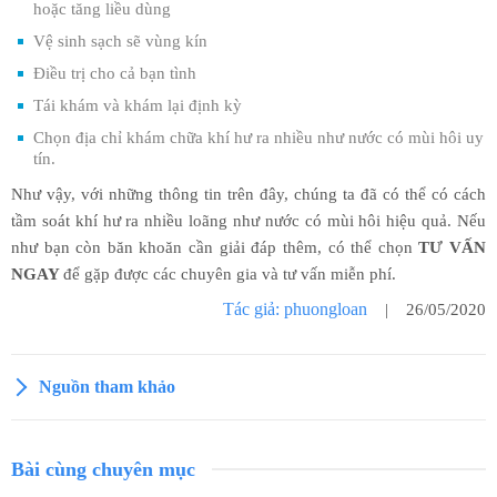
hoặc tăng liều dùng
Vệ sinh sạch sẽ vùng kín
Điều trị cho cả bạn tình
Tái khám và khám lại định kỳ
Chọn địa chỉ khám chữa khí hư ra nhiều như nước có mùi hôi uy
tín.
Như vậy, với những thông tin trên đây, chúng ta đã có thể có cách
tầm soát khí hư ra nhiều loãng như nước có mùi hôi hiệu quả. Nếu
như bạn còn băn khoăn cần giải đáp thêm, có thể chọn
TƯ VẤN
NGAY
để gặp được các chuyên gia và tư vấn miễn phí.
Tác giả: phuongloan
| 26/05/2020
Nguồn tham khảo
Bài cùng chuyên mục