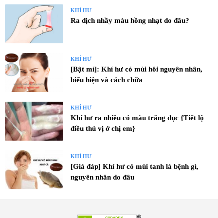
KHÍ HƯ
Ra dịch nhầy màu hồng nhạt do đâu?
KHÍ HƯ
[Bật mí]: Khí hư có mùi hôi nguyên nhân,
biểu hiện và cách chữa
KHÍ HƯ
Khí hư ra nhiều có màu trắng đục {Tiết lộ
điều thú vị ở chị em}
KHÍ HƯ
[Giả đáp] Khí hư có mùi tanh là bệnh gì,
nguyên nhân do đâu