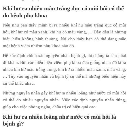
Khí hư ra nhiều màu trắng đục có mùi hôi có thể
do bệnh phụ khoa
Nếu như bạn thấy mình bị ra nhiều khí hư màu trắng đục có mùi
hôi, khí hư có màu xanh, khí hư có màu vàng, … Đây đều là những
biểu hiện không bình thường. Nó cho thấy bạn có thể đang mắc
một bệnh viêm nhiễm phụ khoa nào đó.
Để xác định chính xác nguyên nhân bệnh gì, thì chúng ta cần phải
đi khám. Bởi các biểu hiện viêm phụ khoa đều giống nhau đó là ra
nhiều khí hư màu trắng trong, khí hư ra nhiều màu xanh, màu vàng,
… Tùy vào nguyên nhân và bệnh lý cụ thể mà những biểu hiện này
cụ thể khác nhau.
Những nguyên nhân gây khí hư ra nhiều loãng như nước có mùi hôi
có thể do nhiều nguyên nhân. Việc xác định nguyên nhân đúng,
giúp cho việc phòng ngừa, chữa trị có hiệu quả cao.
Khí hư ra nhiều loãng như nước có mùi hôi là
bệnh gì?