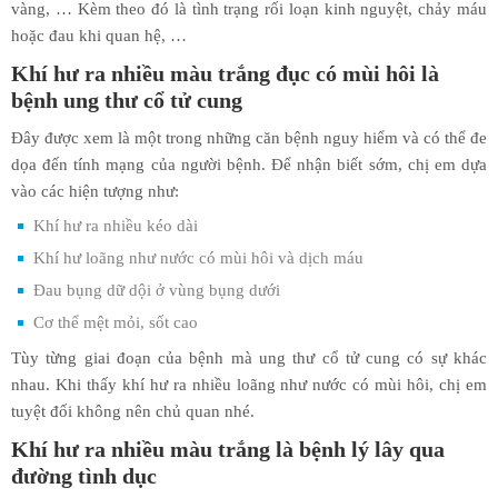
vàng, … Kèm theo đó là tình trạng rối loạn kinh nguyệt, chảy máu
hoặc đau khi quan hệ, …
Khí hư ra nhiều màu trắng đục có mùi hôi là
bệnh ung thư cổ tử cung
Đây được xem là một trong những căn bệnh nguy hiểm và có thể đe
dọa đến tính mạng của người bệnh. Để nhận biết sớm, chị em dựa
vào các hiện tượng như:
Khí hư ra nhiều kéo dài
Khí hư loãng như nước có mùi hôi và dịch máu
Đau bụng dữ dội ở vùng bụng dưới
Cơ thể mệt mỏi, sốt cao
Tùy từng giai đoạn của bệnh mà ung thư cổ tử cung có sự khác
nhau. Khi thấy khí hư ra nhiều loãng như nước có mùi hôi, chị em
tuyệt đối không nên chủ quan nhé.
Khí hư ra nhiều màu trắng là bệnh lý lây qua
đường tình dục