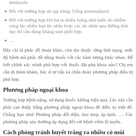
tinidazole
Đối với trường hợp do tạp trùng: Uống metronidazol
Đối với trường hợp khí hư ra nhiều loãng như nước do nhiễm
cùng lúc nhiều loại tác nhân hoặc các tác nhân qua đường tình
dục thì cần dùng kháng sinh phối hợp.
…
Đây chỉ là phác đồ tham khảo, còn tùy thuộc từng tình trạng, mức
độ bệnh mà phác đồ dùng thuốc với các hàm lượng khác nhau. Để
biết chính xác mình phù hợp với thuốc đặt phụ khoa nào? Chị em
cần đi thăm khám, bác sĩ tư vấn và chẩn đoán phương pháp điều trị
phù hợp.
Phương pháp ngoại khoa
Trường hợp bệnh nặng, sử dụng thuốc không hiệu quả. Lúc này cần
phải can thiệp bằng phương pháp ngoại khoa để điều trị triệt để.
Chẳng hạn như: Phương pháp đốt điện, dao leep, áp lạnh, …. Các
phương pháp này thường áp dụng đối với bệnh viêm lộ tuyến.
Cách phòng tránh huyết trắng ra nhiều có mùi