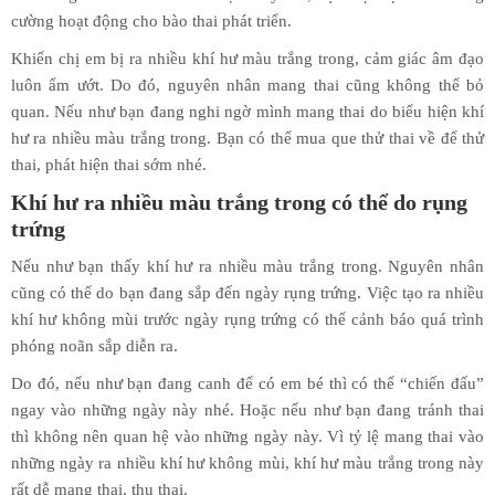
cường hoạt động cho bào thai phát triển.
Khiến chị em bị ra nhiều khí hư màu trắng trong, cảm giác âm đạo
luôn ẩm ướt. Do đó, nguyên nhân mang thai cũng không thể bỏ
quan. Nếu như bạn đang nghi ngờ mình mang thai do biểu hiện khí
hư ra nhiều màu trắng trong. Bạn có thể mua que thử thai về để thử
thai, phát hiện thai sớm nhé.
Khí hư ra nhiều màu trắng trong có thể do rụng
trứng
Nếu như bạn thấy khí hư ra nhiều màu trắng trong. Nguyên nhân
cũng có thể do bạn đang sắp đến ngày rụng trứng. Việc tạo ra nhiều
khí hư không mùi trước ngày rụng trứng có thể cảnh báo quá trình
phóng noãn sắp diễn ra.
Do đó, nếu như bạn đang canh để có em bé thì có thể “chiến đấu”
ngay vào những ngày này nhé. Hoặc nếu như bạn đang tránh thai
thì không nên quan hệ vào những ngày này. Vì tỷ lệ mang thai vào
những ngày ra nhiều khí hư không mùi, khí hư màu trắng trong này
rất dễ mang thai, thụ thai.