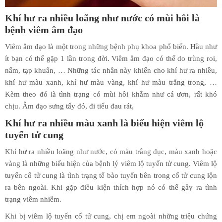
Khí hư ra nhiều loãng như nước có mùi hôi là
bệnh viêm âm đạo
Viêm âm đạo là một trong những bệnh phụ khoa phổ biến. Hầu như
ít bạn có thể gặp 1 lần trong đời. Viêm âm đạo có thể do trùng roi,
nấm, tạp khuẩn, … Những tác nhân này khiến cho khí hư ra nhiều,
khí hư màu xanh, khí hư màu vàng, khí hư màu trắng trong, …
Kèm theo đó là tình trạng có mùi hôi khắm như cá ươn, rất khó
chịu. Âm đạo sưng tấy đỏ, đi tiểu đau rát,
Khí hư ra nhiều màu xanh là biểu hiện viêm lộ
tuyến tử cung
Khí hư ra nhiều loãng như nước, có màu trắng đục, màu xanh hoặc
vàng là những biểu hiện của bệnh lý viêm lộ tuyến tử cung. Viêm lộ
tuyến cổ tử cung là tình trạng tế bào tuyến bên trong cổ tử cung lộn
ra bên ngoài. Khi gặp điều kiện thích hợp nó có thể gây ra tình
trạng viêm nhiễm.
Khi bị viêm lộ tuyến cổ tử cung, chị em ngoài những triệu chứng