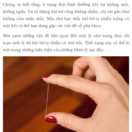
Chúng ta biết rằng, ở trạng thái bình thường khí hư không mùi,
không ngứa. Và số lượng khí hư cũng không nhiều, chị em gần như
không cảm nhận thấy. Nếu như bạn thấy khí hư ra nhiều loãng có
mùi hôi có thể bạn đang gặp các vấn đề về phụ khoa.
Bên cạnh những vấn đề liên quan đến sinh lý như mang thai, rối
loạn sinh lý thì khí hư ra nhiều có mùi hôi. Tình trạng này có thể là
một trong những biểu hiện của những bệnh lý sau đây: