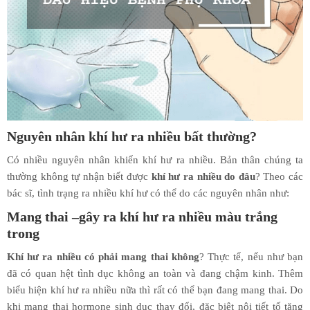
Nguyên nhân khí hư ra nhiều bất thường?
Có nhiều nguyên nhân khiến khí hư ra nhiều. Bản thân chúng ta
thường không tự nhận biết được
khí hư ra nhiều do đâu
? Theo các
bác sĩ, tình trạng ra nhiều khí hư có thể do các nguyên nhân như:
Mang thai –gây ra khí hư ra nhiều màu trắng
trong
Khí hư ra nhiều có phải mang thai không
? Thực tế, nếu như bạn
đã có quan hệt tình dục không an toàn và đang chậm kinh. Thêm
biểu hiện khí hư ra nhiều nữa thì rất có thể bạn đang mang thai. Do
khi mang thai hormone sinh dục thay đổi, đặc biệt nội tiết tố tăng