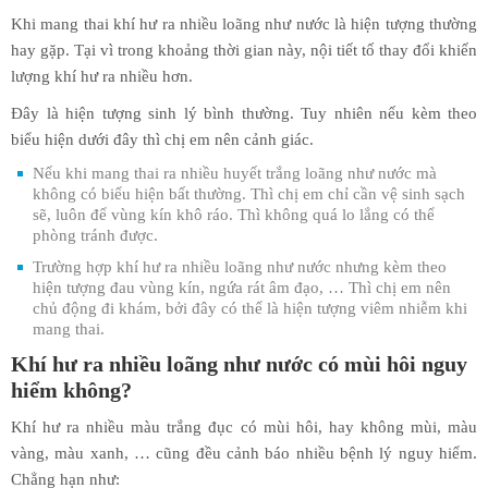
Khi mang thai khí hư ra nhiều loãng như nước là hiện tượng thường
hay gặp. Tại vì trong khoảng thời gian này, nội tiết tố thay đổi khiến
lượng khí hư ra nhiều hơn.
Đây là hiện tượng sinh lý bình thường. Tuy nhiên nếu kèm theo
biểu hiện dưới đây thì chị em nên cảnh giác.
Nếu khi mang thai ra nhiều huyết trắng loãng như nước mà
không có biểu hiện bất thường. Thì chị em chỉ cần vệ sinh sạch
sẽ, luôn để vùng kín khô ráo. Thì không quá lo lắng có thể
phòng tránh được.
Trường hợp khí hư ra nhiều loãng như nước nhưng kèm theo
hiện tượng đau vùng kín, ngứa rát âm đạo, … Thì chị em nên
chủ động đi khám, bởi đây có thể là hiện tượng viêm nhiễm khi
mang thai.
Khí hư ra nhiều loãng như nước có mùi hôi nguy
hiểm không?
Khí hư ra nhiều màu trắng đục có mùi hôi, hay không mùi, màu
vàng, màu xanh, … cũng đều cảnh báo nhiều bệnh lý nguy hiểm.
Chẳng hạn như: