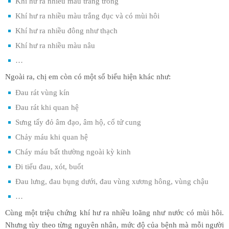
Khí hư ra nhiều màu trắng trong
Khí hư ra nhiều màu trắng đục và có mùi hôi
Khí hư ra nhiều đông như thạch
Khí hư ra nhiều màu nâu
…
Ngoài ra, chị em còn có một số biểu hiện khác như:
Đau rát vùng kín
Đau rát khi quan hệ
Sưng tấy đỏ âm đạo, âm hộ, cổ tử cung
Chảy máu khi quan hệ
Cháy máu bất thường ngoài kỳ kinh
Đi tiểu đau, xót, buốt
Đau lưng, đau bụng dưới, đau vùng xương hông, vùng chậu
…
Cùng một triệu chứng khí hư ra nhiều loãng như nước có mùi hôi.
Nhưng tùy theo từng nguyên nhân, mức độ của bệnh mà mỗi người