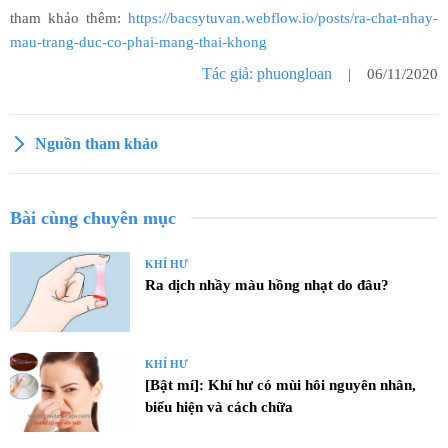
tham khảo thêm:
https://bacsytuvan.webflow.io/posts/ra-chat-nhay-
mau-trang-duc-co-phai-mang-thai-khong
Tác giả: phuongloan
| 06/11/2020
Nguồn tham khảo
Bài cùng chuyên mục
KHÍ HƯ
Ra dịch nhầy màu hồng nhạt do đâu?
KHÍ HƯ
[Bật mí]: Khí hư có mùi hôi nguyên nhân,
biểu hiện và cách chữa