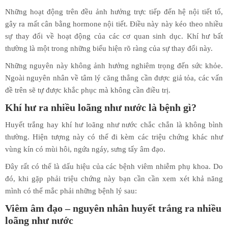
Những hoạt động trên đều ảnh hưởng trực tiếp đến hệ nội tiết tố,
gây ra mất cân bằng hormone nội tiết. Điều này này kéo theo nhiều
sự thay đổi về hoạt động của các cơ quan sinh dục. Khí hư bất
thường là một trong những biểu hiện rõ ràng của sự thay đổi này.
Những nguyên này không ảnh hưởng nghiêm trọng đến sức khỏe.
Ngoài nguyên nhân về tâm lý căng thẳng cần được giả tỏa, các vấn
đề trên sẽ tự được khắc phục mà không cần điều trị.
Khí hư ra nhiều loãng như nước là bệnh gì?
Huyết trắng hay khí hư loãng như nước chắc chắn là không bình
thường. Hiện tượng này có thể đi kèm các triệu chứng khác như
vùng kín có mùi hôi, ngứa ngáy, sưng tấy âm đạo.
Đây rất có thể là dấu hiệu của các bệnh viêm nhiễm phụ khoa. Do
đó, khi gặp phải triệu chứng này bạn cần cần xem xét khả năng
mình có thể mắc phải những bệnh lý sau:
Viêm âm đạo – nguyên nhân huyết trắng ra nhiều
loãng như nước