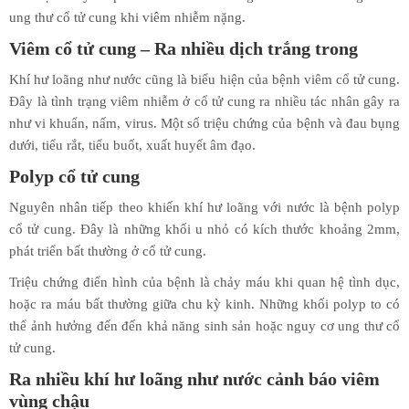
ung thư cổ tử cung khi viêm nhiễm nặng.
Viêm cổ tử cung – Ra nhiều dịch trắng trong
Khí hư loãng như nước cũng là biểu hiện của bệnh viêm cổ tử cung.
Đây là tình trạng viêm nhiễm ở cổ tử cung ra nhiều tác nhân gây ra
như vi khuẩn, nấm, virus. Một số triệu chứng của bệnh và đau bụng
dưới, tiểu rắt, tiểu buốt, xuất huyết âm đạo.
Polyp cổ tử cung
Nguyên nhân tiếp theo khiến khí hư loãng với nước là bệnh polyp
cổ tử cung. Đây là những khối u nhỏ có kích thước khoảng 2mm,
phát triển bất thường ở cổ tử cung.
Triệu chứng điển hình của bệnh là chảy máu khi quan hệ tình dục,
hoặc ra máu bất thường giữa chu kỳ kinh. Những khối polyp to có
thể ảnh hưởng đến đến khả năng sinh sản hoặc nguy cơ ung thư cổ
tử cung.
Ra nhiều khí hư loãng như nước cảnh báo viêm
vùng chậu