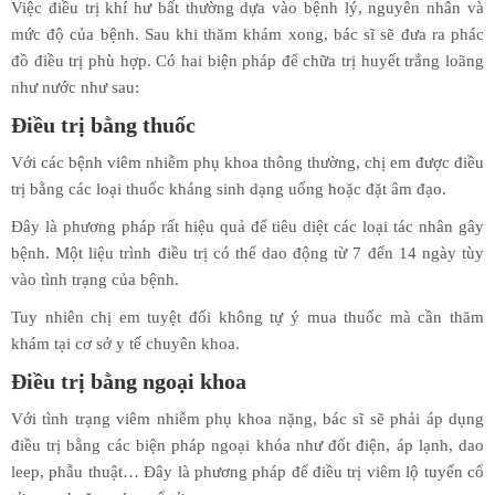
Việc điều trị khí hư bất thường dựa vào bệnh lý, nguyên nhân và
mức độ của bệnh. Sau khi thăm khám xong, bác sĩ sẽ đưa ra phác
đồ điều trị phù hợp. Có hai biện pháp để chữa trị huyết trắng loãng
như nước như sau:
Điều trị bằng thuốc
Với các bệnh viêm nhiễm phụ khoa thông thường, chị em được điều
trị bằng các loại thuốc kháng sinh dạng uống hoặc đặt âm đạo.
Đây là phương pháp rất hiệu quả để tiêu diệt các loại tác nhân gây
bệnh. Một liệu trình điều trị có thể dao động từ 7 đến 14 ngày tùy
vào tình trạng của bệnh.
Tuy nhiên chị em tuyệt đối không tự ý mua thuốc mà cần thăm
khám tại cơ sở y tế chuyên khoa.
Điều trị bằng ngoại khoa
Với tình trạng viêm nhiễm phụ khoa nặng, bác sĩ sẽ phải áp dụng
điều trị bằng các biện pháp ngoại khóa như đốt điện, áp lạnh, dao
leep, phẫu thuật… Đây là phương pháp để điều trị viêm lộ tuyến cổ