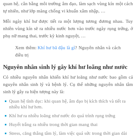
quan hệ, cân bằng môi trường âm đạo, làm sạch vùng kín một cách
tự nhiên, như lớp màng chống vi khuẩn xâm nhập, …
Mỗi ngày khí hư được tiết ra một lượng tương đương nhau. Tuy
nhiên vùng kín sẽ ra nhiều nước hơn vào trước ngày rụng trứng, ở
phụ nữ mang thai, trước kỳ kinh nguyệt, …
Xem thêm:
Khí hư bã đậu là gì
? Nguyên nhân và cách
điều trị
Nguyên nhân sinh lý gây khí hư loãng như nước
Có nhiều nguyên nhân khiến khí hư loãng như nước bao gồm cả
nguyên nhân sinh lý và bệnh lý. Cụ thể những nguyên nhân tâm
sinh lý gây ra hiện tượng này là:
Quan hệ tình dục: khi quan hệ, âm đạo bị kích thích và tiết ra
nhiều khí hư hơn.
Khí hư ra nhiều loãng như nước do quá trình rụng trứng
Huyết trắng ra nhiều trong thời gian mang thai
Stress, căng thẳng tâm lý, làm việc quá sức trong thời gian dài