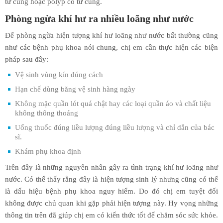
tử cung hoặc polyp cổ tử cung.
Phòng ngừa khí hư ra nhiều loãng như nước
Để phòng ngừa hiện tượng khí hư loãng như nước bất thường cũng
như các bệnh phụ khoa nói chung, chị em cần thực hiện các biện
pháp sau đây:
Vệ sinh vùng kín đúng cách
Hạn chế dùng băng vệ sinh hàng ngày
Không mặc quần lót quá chật hay các loại quần áo và chất liệu
không thông thoáng
Uống thuốc đúng liều lượng đúng liều lượng và chỉ dẫn của bác
sĩ.
Khám phụ khoa định
Trên đây là những nguyên nhân gây ra tình trạng khí hư loãng như
nước. Có thể thấy rằng đây là hiện tượng sinh lý nhưng cũng có thể
là dấu hiệu bệnh phụ khoa nguy hiểm. Do đó chị em tuyệt đối
không được chủ quan khi gặp phải hiện tượng này. Hy vọng những
thông tin trên đã giúp chị em có kiến thức tốt để chăm sóc sức khỏe.