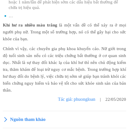
hoặc 1 năm/lần để phát hiện sớm các dấu hiệu bất thường để
chữa trị hiệu quả.
…
Khí hư ra nhiều màu trắng
là một vấn đề có thể xảy ra ở mọi
người phụ nữ. Trong một số trường hợp, nó có thể gây hại cho sức
khỏe của bạn.
Chính vì vậy, các chuyên gia phụ khoa khuyến cáo. Nữ giới trong
độ tuổi sinh sản nếu có các triệu chứng bất thường ở cơ quan sinh
dục. Nhất là sự thay đổi khác lạ của khí hư thì nên chủ động kiểm
tra, thăm khám để loại trừ nguy cơ mắc bệnh. Trong trường hợp khí
hư thay đổi do bệnh lý, việc chữa trị sớm sẽ giúp bạn tránh khỏi các
biến chứng nguy hiểm và bảo vệ tốt cho sức khỏe sinh sản của bản
thân.
Tác giả: phuongloan
| 22/05/2020
Nguồn tham khảo