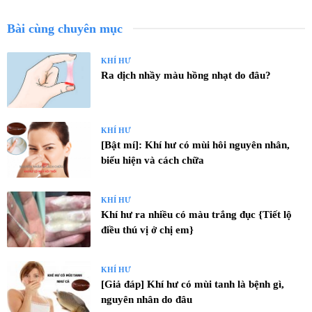
Bài cùng chuyên mục
KHÍ HƯ
Ra dịch nhầy màu hồng nhạt do đâu?
KHÍ HƯ
[Bật mí]: Khí hư có mùi hôi nguyên nhân,
biểu hiện và cách chữa
KHÍ HƯ
Khí hư ra nhiều có màu trắng đục {Tiết lộ
điều thú vị ở chị em}
KHÍ HƯ
[Giả đáp] Khí hư có mùi tanh là bệnh gì,
nguyên nhân do đâu