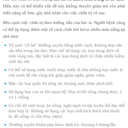
Điều này có thể khiến vấn đề này không thuyên giảm mà còn phát
triển nặng nề hơn, gây khó khăn cho việc chữa trị về sau.
Bên cạnh việc chữa trị theo hướng dẫn của bác sĩ. Người bệnh cũng
có thể áp dụng thêm một số cách chữa khí hư ra nhiều màu trắng tại
nhà như:
Vệ sinh “cô bé” thường xuyên bằng nước sạch. Không thụt rửa
sâu bên trong âm đạo. Hạn chế sử dụng các loại dung dịch vệ
sinh vùng kín, đặc biệt là các loại dung dịch có chứa nhiều kiềm,
chất tẩy rửa.
Có thể sử dụng nước muối nhạt, nước lá trầu không hay nước lá
chè xanh để rửa vùng kín giúp giảm ngứa, giảm viêm.
Mặc các loại quần lót rộng rãi, thoáng mát, được phơi khô.
Sử dụng bao cao su khi quan hệ. Duy trì lối sống chung thủy, 1
vợ 1 chồng
Có chế độ sinh hoạt, ăn uống, nghỉ ngơi và tập luyện thể dục thể
thao hợp lý. Không sử dụng các loại chất kích thích như thuốc
lá, đồ uống có cồn (bia, rượu)
Thường xuyên khám phụ khoa định kỳ, khoảng 6 tháng/lần