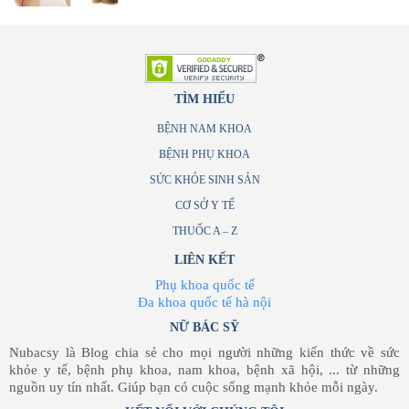
TÌM HIỂU
BỆNH NAM KHOA
BỆNH PHỤ KHOA
SỨC KHỎE SINH SẢN
CƠ SỞ Y TẾ
THUỐC A – Z
LIÊN KẾT
Phụ khoa quốc tế
Đa khoa quốc tế hà nội
NỮ BÁC SỸ
Nubacsy là Blog chia sẻ cho mọi người những kiến thức về sức
khỏe y tế, bệnh phụ khoa, nam khoa, bệnh xã hội, ... từ những
nguồn uy tín nhất. Giúp bạn có cuộc sống mạnh khỏe mỗi ngày.