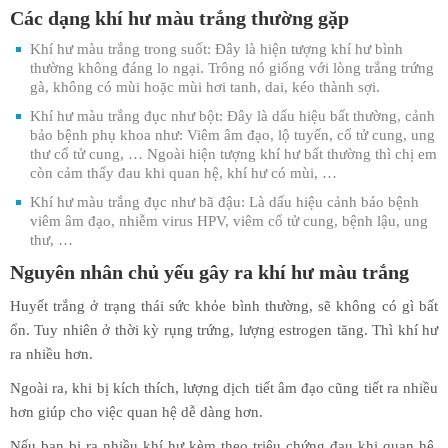
Các dạng khí hư màu trắng thường gặp
Khí hư màu trắng trong suốt: Đây là hiện tượng khí hư bình
thường không đáng lo ngại. Trông nó giống với lòng trắng trứng
gà, không có mùi hoặc mùi hơi tanh, dai, kéo thành sợi.
Khí hư màu trắng đục như bột: Đây là dấu hiệu bất thường, cảnh
bảo bệnh phụ khoa như: Viêm âm đạo, lộ tuyến, cổ tử cung, ung
thư cổ tử cung, … Ngoài hiện tượng khí hư bất thường thì chị em
còn cảm thấy đau khi quan hệ, khí hư có mùi, …
Khí hư màu trắng đục như bã đậu: Là dấu hiệu cảnh báo bệnh
viêm âm đạo, nhiễm virus HPV, viêm cổ tử cung, bệnh lậu, ung
thư, …
Nguyên nhân chủ yếu gây ra khí hư màu trắng
Huyết trắng ở trạng thái sức khỏe bình thường, sẽ không có gì bất
ổn. Tuy nhiên ở thời kỳ rụng trứng, lượng estrogen tăng. Thì khí hư
ra nhiều hơn.
Ngoài ra, khi bị kích thích, lượng dịch tiết âm đạo cũng tiết ra nhiều
hơn giúp cho việc quan hệ dễ dàng hơn.
Nếu bạn bị ra nhiều khí hư kèm theo triệu chứng đau khi quan hệ,