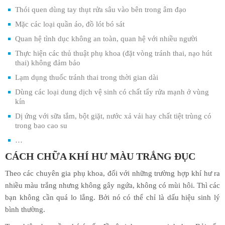
Thói quen dùng tay thụt rửa sâu vào bên trong âm đạo
Mặc các loại quần áo, đồ lót bó sát
Quan hệ tình dục không an toàn, quan hệ với nhiều người
Thực hiện các thủ thuật phụ khoa (đặt vòng tránh thai, nạo hút
thai) không đảm bảo
Lạm dụng thuốc tránh thai trong thời gian dài
Dùng các loại dung dịch vệ sinh có chất tẩy rửa mạnh ở vùng
kín
Dị ứng với sữa tắm, bột giặt, nước xả vải hay chất tiệt trùng có
trong bao cao su
…
CÁCH CHỮA KHÍ HƯ MÀU TRẮNG ĐỤC
Theo các chuyên gia phụ khoa, đối với những trường hợp khí hư ra
nhiều màu trắng nhưng không gây ngứa, không có mùi hôi. Thì các
bạn không cần quá lo lắng. Bởi nó có thể chỉ là dấu hiệu sinh lý
bình thường.