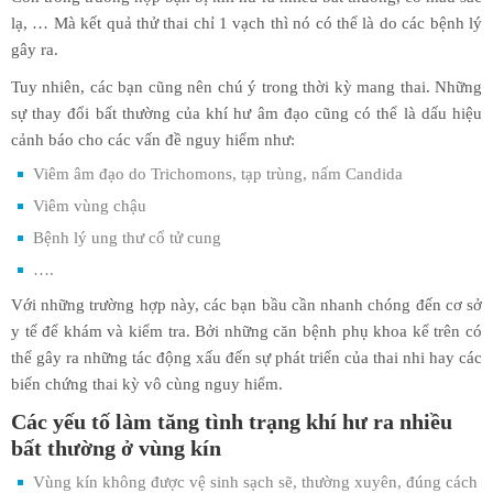
lạ, … Mà kết quả thử thai chỉ 1 vạch thì nó có thể là do các bệnh lý
gây ra.
Tuy nhiên, các bạn cũng nên chú ý trong thời kỳ mang thai. Những
sự thay đổi bất thường của khí hư âm đạo cũng có thể là dấu hiệu
cảnh báo cho các vấn đề nguy hiểm như:
Viêm âm đạo do Trichomons, tạp trùng, nấm Candida
Viêm vùng chậu
Bệnh lý ung thư cổ tử cung
….
Với những trường hợp này, các bạn bầu cần nhanh chóng đến cơ sở
y tế để khám và kiểm tra. Bởi những căn bệnh phụ khoa kể trên có
thể gây ra những tác động xấu đến sự phát triển của thai nhi hay các
biến chứng thai kỳ vô cùng nguy hiểm.
Các yếu tố làm tăng tình trạng khí hư ra nhiều
bất thường ở vùng kín
Vùng kín không được vệ sinh sạch sẽ, thường xuyên, đúng cách