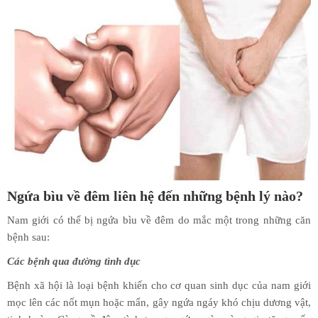
Ngứa bìu về đêm liên hệ đến những bệnh lý nào?
Nam giới có thể bị ngứa bìu về đêm do mắc một trong những căn
bệnh sau:
Các bệnh qua đường tình dục
Bệnh xã hội là loại bệnh khiến cho cơ quan sinh dục của nam giới
mọc lên các nốt mụn hoặc mẩn, gây ngứa ngáy khó chịu dương vật,