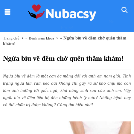
Nũ
Bác sỹ
»
»
Ngứa bìu về đêm chớ quên thăm
Trang chủ
Bệnh nam khoa
khám!
Ngứa bìu về đêm chớ quên thăm khám!
Ngứa bìu về đêm là một cơn ác mộng đối với anh em nam giới. Tình
trạng ngứa lâm râm kéo dài không chỉ gây ra sự khó chịu mà còn
làm ảnh hưởng tới giấc ngủ, khả năng sinh sản của anh em. Vậy
ngứa bìu về đêm liên hệ đến những bệnh lý nào? Những bệnh này
có thể chữa trị được không? Cùng tìm hiểu nhé!