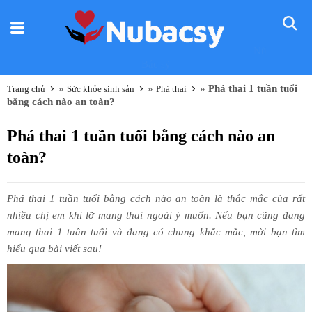
Nũ
Bác sỹ
»
»
»
Phá thai 1 tuần tuổi
Trang chủ
Sức khỏe sinh sản
Phá thai
bằng cách nào an toàn?
Phá thai 1 tuần tuổi bằng cách nào an
toàn?
Phá thai 1 tuần tuổi bằng cách nào an toàn là thắc mắc của rất
nhiều chị em khi lỡ mang thai ngoài ý muốn. Nếu bạn cũng đang
mang thai 1 tuần tuổi và đang có chung khắc mắc, mời bạn tìm
hiểu qua bài viết sau!