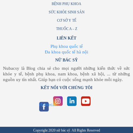
BỆNH PHỤ KHOA
SỨC KHỎE SINH SẢN
CƠ SỞ Y TẾ
THUỐC A – Z
LIÊN KẾT
Phụ khoa quốc tế
Đa khoa quốc tế hà nội
NỮ BÁC SỸ
Nubacsy là Blog chia sẻ cho mọi người những kiến thức về sức
khỏe y tế, bệnh phụ khoa, nam khoa, bệnh xã hội, ... từ những
nguồn uy tín nhất. Giúp bạn có cuộc sống mạnh khỏe mỗi ngày.
KẾT NỐI VỚI CHÚNG TÔI
Homecare
Copyright 2020 nữ bác sỹ. All Rights Reserved