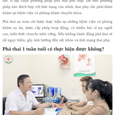
bác sĩ lựa chọn phương pháp phá thai phù hợp. Để biết phương
pháp nào thích hợp với tình trạng của mình, thai phụ cần phải thăm
khám tại bệnh viện và phòng khám chuyên khoa.
Phá thai an toàn chỉ được thực hiện tại những bệnh viện và phòng
khám uy tín, được cấp phép hoạt động, có nhiều bác sĩ tay nghề
cao, kiến thức chuyên môn vững. Nếu không hành động phá thai sẽ
rất nguy hiểm, gây ảnh hưởng đến sức khỏe và tính mạng thai phụ.
Phá thai 1 tuần tuổi có thực hiện được không?