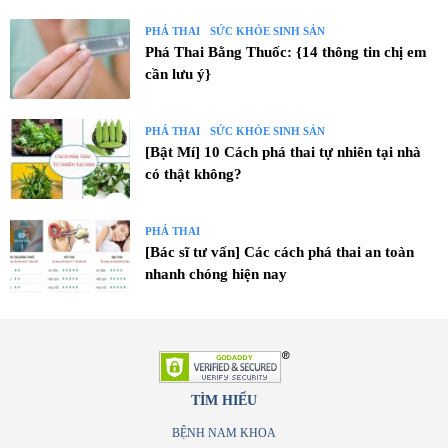
PHÁ THAI
SỨC KHỎE SINH SẢN
Phá Thai Bằng Thuốc: {14 thông tin chị em
cần lưu ý}
PHÁ THAI
SỨC KHỎE SINH SẢN
[Bật Mí] 10 Cách phá thai tự nhiên tại nhà
có thật không?
PHÁ THAI
[Bác sĩ tư vấn] Các cách phá thai an toàn
nhanh chóng hiện nay
TÌM HIỂU
BỆNH NAM KHOA