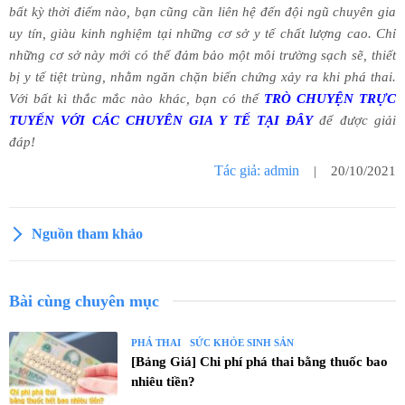
bất kỳ thời điểm nào, bạn cũng cần liên hệ đến đội ngũ chuyên gia
uy tín, giàu kinh nghiệm tại những cơ sở y tế chất lượng cao. Chỉ
những cơ sở này mới có thể đảm bảo một môi trường sạch sẽ, thiết
bị y tế tiệt trùng, nhằm ngăn chặn biến chứng xảy ra khi phá thai.
Với bất kì thắc mắc nào khác, bạn có thể
TRÒ CHUYỆN TRỰC
TUYẾN VỚI CÁC CHUYÊN GIA Y TẾ TẠI ĐÂY
để được giải
đáp!
Tác giả: admin
| 20/10/2021
Nguồn tham khảo
Bài cùng chuyên mục
PHÁ THAI
SỨC KHỎE SINH SẢN
[Bảng Giá] Chi phí phá thai bằng thuốc bao
nhiêu tiền?