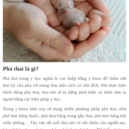
Phá thai là gì?
Phá thai trong y học nghĩa là can thiệp bằng y khoa để chấm dứt
thai kỳ của phụ nữ mang thai một cách có chủ đích. Khi thực hiện
hành động phá thai, thai nhi sẽ bị dừng phát triển và được đưa ra
ngoài bằng các biện pháp y học.
Trong y khoa hiện nay sử dụng nhiều phương pháp phá thai, như
phá thai bằng thuốc, phá thai bằng nong gắp thai, phá thai bằng hút
chân không… Tùy vào độ tuổi thai nhi và sức khỏe của người mẹ,