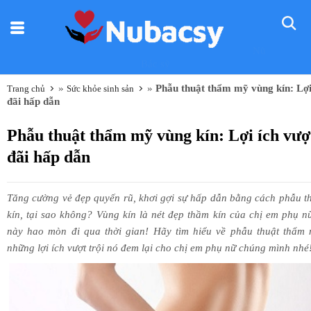
Nũ
Bác sỹ
»
»
Phẫu thuật thẩm mỹ vùng kín: Lợi 
Trang chủ
Sức khỏe sinh sản
đãi hấp dẫn
Phẫu thuật thẩm mỹ vùng kín: Lợi ích vượt
đãi hấp dẫn
Tăng cường vẻ đẹp quyến rũ, khơi gợi sự hấp dẫn bằng cách phẫu t
kín, tại sao không? Vùng kín là nét đẹp thầm kín của chị em phụ 
này hao mòn đi qua thời gian! Hãy tìm hiểu về phẫu thuật thẩm
những lợi ích vượt trội nó đem lại cho chị em phụ nữ chúng mình nhé