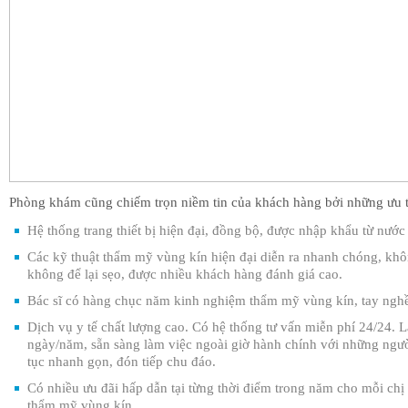
Phòng khám cũng chiếm trọn niềm tin của khách hàng bởi những ưu th
Hệ thống trang thiết bị hiện đại, đồng bộ, được nhập khẩu từ nước
Các kỹ thuật thẩm mỹ vùng kín hiện đại diễn ra nhanh chóng, kh
không để lại sẹo, được nhiều khách hàng đánh giá cao.
Bác sĩ có hàng chục năm kinh nghiệm thẩm mỹ vùng kín, tay nghề
Dịch vụ y tế chất lượng cao. Có hệ thống tư vấn miễn phí 24/24. 
ngày/năm, sẵn sàng làm việc ngoài giờ hành chính với những ngư
tục nhanh gọn, đón tiếp chu đáo.
Có nhiều ưu đãi hấp dẫn tại từng thời điểm trong năm cho mỗi chị 
thẩm mỹ vùng kín.