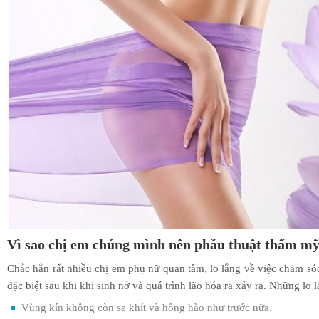
Vì sao chị em chúng mình nên phẫu thuật thẩm mỹ
Chắc hẳn rất nhiều chị em phụ nữ quan tâm, lo lắng về việc chăm só
đặc biệt sau khi khi sinh nở và quá trình lão hóa ra xảy ra. Những lo
Vùng kín không còn se khít và hồng hào như trước nữa.