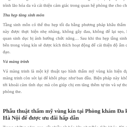
trình lão hóa da và cải thiện cảm giác trong quan hệ phòng the cho ch
Thu hẹp tầng sinh môn
Tầng sinh môn có thể thu hẹp tối đa bằng phương pháp khâu thẩ
này được thực hiện nhẹ nhàng, không gây đau, không để lại sẹo,
quan sinh dục bị ảnh hưởng chức năng… Sau khi thu hẹp tầng sin
bên trong vùng kín sẽ được kích thích hoạt động để cải thiện độ ẩm
đạo.
Vá màng trinh
Vá màng trinh là một kỹ thuật tạo hình thẩm mỹ vùng kín hiện đ
màng trinh còn sót lại để khôi phục như ban đầu. Biện pháp này k
tới khoái cảm tình dục mà còn giúp chị em tăng thêm tự tin và sự th
phòng the.
Phẫu thuật thẩm mỹ vùng kín tại Phòng khám Đa 
Hà Nội để được ưu đãi hấp dẫn