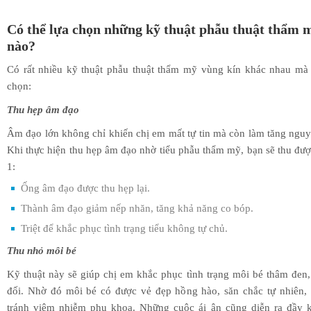
Có thể lựa chọn những kỹ thuật phẫu thuật thẩm 
nào?
Có rất nhiều kỹ thuật phẫu thuật thẩm mỹ vùng kín khác nhau mà 
chọn:
Thu hẹp âm đạo
Âm đạo lớn không chỉ khiến chị em mất tự tin mà còn làm tăng nguy 
Khi thực hiện thu hẹp âm đạo nhờ tiểu phẫu thẩm mỹ, bạn sẽ thu đượ
1:
Ống âm đạo được thu hẹp lại.
Thành âm đạo giảm nếp nhăn, tăng khả năng co bóp.
Triệt để khắc phục tình trạng tiểu không tự chủ.
Thu nhỏ môi bé
Kỹ thuật này sẽ giúp chị em khắc phục tình trạng môi bé thâm đen, 
đối. Nhờ đó môi bé có được vẻ đẹp hồng hào, săn chắc tự nhiên, t
tránh viêm nhiễm phụ khoa. Những cuộc ái ân cũng diễn ra đầy 