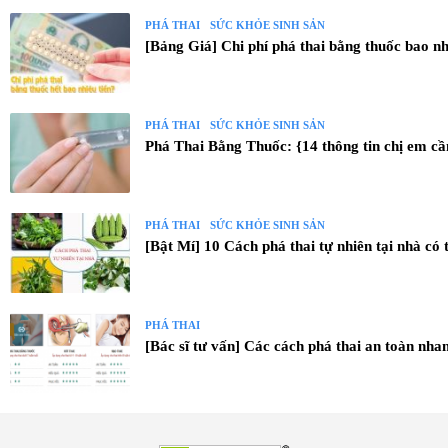
PHÁ THAI
SỨC KHỎE SINH SẢN
[Bảng Giá] Chi phí phá thai bằng thuốc bao nh
PHÁ THAI
SỨC KHỎE SINH SẢN
Phá Thai Bằng Thuốc: {14 thông tin chị em cầ
PHÁ THAI
SỨC KHỎE SINH SẢN
[Bật Mí] 10 Cách phá thai tự nhiên tại nhà có
PHÁ THAI
[Bác sĩ tư vấn] Các cách phá thai an toàn nha