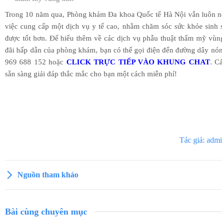
Trong 10 năm qua, Phòng khám Đa khoa Quốc tế Hà Nội vẫn luôn nỗ
việc cung cấp một dịch vụ y tế cao, nhằm chăm sóc sức khỏe sinh 
được tốt hơn. Để hiểu thêm về các dịch vụ phẫu thuật thẩm mỹ vùn
đãi hấp dẫn của phòng khám, bạn có thể gọi điện đến đường dây nó
969 688 152 hoặc
CLICK TRỰC TIẾP VÀO KHUNG CHAT
. C
sẵn sàng giải đáp thắc mắc cho bạn một cách miễn phí!
Tác giả: adm
Nguồn tham khảo
Bài cùng chuyên mục