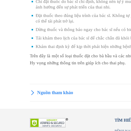
Chỉ đặt thuốc do bác sĩ chỉ định, không nên tự ý mu
ảnh hưởng đến sự phát triển của thai nhi.
Đặt thuốc theo đúng liệu trình của bác sĩ. Không t
có thể tái phát trở lại.
Dừng thuốc và thông báo ngay cho bác sĩ nếu có bi
Tái khám theo lịch của bác sĩ để chắc chắn đã khỏi
Khám thai định kỳ để kịp thời phát hiện những bệnh
Trên đây là một số loại thuốc đặt cho bà bầu và các n
Hy vọng những thông tin trên giúp ích cho thai phụ.
Nguồn tham khảo
TÌM HI