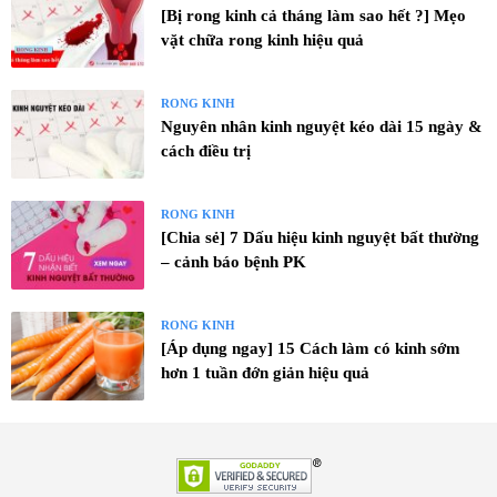
[Bị rong kinh cả tháng làm sao hết ?] Mẹo
vặt chữa rong kinh hiệu quả
RONG KINH
Nguyên nhân kinh nguyệt kéo dài 15 ngày &
cách điều trị
RONG KINH
[Chia sẻ] 7 Dấu hiệu kinh nguyệt bất thường
– cảnh báo bệnh PK
RONG KINH
[Áp dụng ngay] 15 Cách làm có kinh sớm
hơn 1 tuần đớn giản hiệu quả