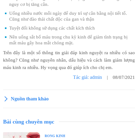
nguy cơ bị tăng cân.
Uống nhiều nước mỗi ngày để duy trì sự cân bằng nội tiết tố.
Cũng như đào thải chất độc của gan và thận
Tuyệt đối không sử dụng các chất kích thích
Nên uống sắt bổ máu trong chu kỳ kinh để giảm tình trạng bị
mất máu gây hoa mắt chóng mặt.
Trên đây là một số thông tin giải đáp kinh nguyệt ra nhiều có sao
không? Cũng như nguyên nhân, dấu hiệu và cách làm giảm lượng
máu kinh ra nhiều. Hy vọng qua đó giúp ích cho chị em.
Tác giả: admin
| 08/07/2021
Nguồn tham khảo
Bài cùng chuyên mục
RONG KINH