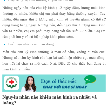
Những ngày đầu của chu kỳ kinh (1-2 ngày đầu), lượng máu kinh
thường ra nhiều. khiến chị em phải thay băng thường xuyên. Tuy
nhiên, đến ngày thứ 3 lượng máu kinh sẽ thuyên giảm, có thể sử
dụng băng hàng ngày. Nhưng nếu, đến ngày thứ 3 lượng máu kinh
vẫn ra nhiều, chị em phải thay băng với tần suất 2-3h/lần. Chị em
cần phải lưu ý và có biện pháp khắc phục sớm.
Xuất hiện nhiều cục máu đông
Máu của chu kỳ kinh thường là màu đỏ sẫm, không bị vón cục.
Nhưng nếu chu kỳ kinh của bạn lại xuất hiện nhiều cục máu đông,
hơn nữa lại chảy ra một cách ồ ạt. Điều đó cho thấy bạn đang bị
máu kinh ra nhiều.
Nguyên nhân nào khiến máu kinh ra nhiều và
loãng?