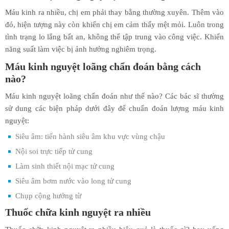
Máu kinh ra nhiều, chị em phải thay bằng thường xuyên. Thêm vào
đó, hiện tượng này còn khiến chị em cảm thấy mệt mỏi. Luôn trong
tình trạng lo lắng bất an, không thể tập trung vào công việc. Khiến
năng suất làm việc bị ảnh hưởng nghiêm trọng.
Máu kinh nguyệt loãng chẩn đoán bằng cách
nào?
Máu kinh nguyệt loãng chẩn đoán như thế nào? Các bác sĩ thường
sử dung các biện pháp dưới đây để chuẩn đoán lượng máu kinh
nguyệt:
Siêu âm: tiến hành siêu âm khu vực vùng chậu
Nội soi trực tiếp tử cung
Làm sinh thiết nội mạc tử cung
Siêu âm bơm nước vào long tử cung
Chụp cộng hưởng từ
Thuốc chữa kinh nguyệt ra nhiều