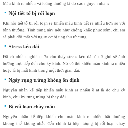
Máu kinh ra nhiều và loãng thường là do các nguyên nhân:
Nội tiết tố bị rối loạn
Khi nội tiết tố bị rối loạn sẽ khiến máu kinh tiết ra nhiều hơn so với
bình thường. Tình trạng này nếu như không khắc phục sớm, chị em
sẽ phải đối mặt với nguy cơ bị ung thư tử cung.
Stress kéo dài
Đã có nhiều nghiên cứu cho thấy stress kéo dài ở nữ giới sẽ ảnh
hưởng trực tiếp đến chu kỳ kinh. Nó có thể khiến máu kinh ra nhiều
hoặc là bị mất kinh trong một thời gian dài.
Ngày rụng trứng không ổn định
Nguyên nhân kế tiếp khiến máu kinh ra nhiều ồ ạt là do chu kỳ
kinh, chu kỳ rụng trứng bị thay đổi.
Bị rối loạn chảy máu
Nguyên nhân kế tiếp khiến cho máu kinh ra nhiều bất thường
không thể không nhắc đến chính là hiện tượng bị rối loạn chảy