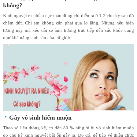
không?
Kinh nguyệt ra nhiều cục máu đông chỉ diễn ra ở 1-2 chu kỳ sau đó
chấm dứt. Chị em không cần phải quá lo lắng. Nhưng nếu hiện
tượng này mà kéo dài sẽ ảnh hưởng trực tiếp đến sức khỏe cũng
như khả năng sinh sản của nữ giới:
Gây vô sinh hiếm muộn
Theo số liệu thống kê, có đến 80 % nữ giới bị vô sinh hiếm muộn
do chu kỳ kinh nguyệt bất ổn gây ra. Do đó, để bảo vệ thiên chức