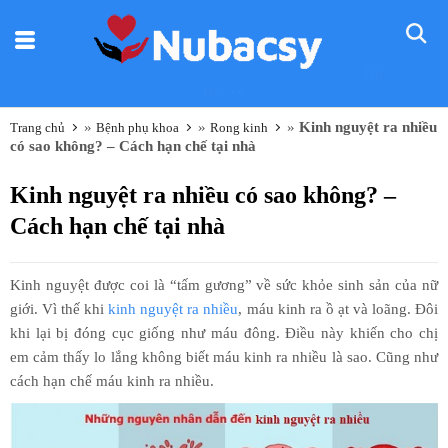
Nũ
Bác sỹ
»
»
»
Kinh nguyệt ra nhiều
Trang chủ
Bệnh phụ khoa
Rong kinh
có sao không? – Cách hạn chế tại nhà
Kinh nguyệt ra nhiều có sao không? –
Cách hạn chế tại nhà
Kinh nguyệt được coi là “tấm gương” về sức khỏe sinh sản của nữ
giới. Vì thế khi
kinh nguyệt ra nhiều
, máu kinh ra ồ ạt và loãng. Đôi
khi lại bị đóng cục giống như máu đông. Điều này khiến cho chị
em cảm thấy lo lắng không biết máu kinh ra nhiều là sao. Cũng như
cách hạn chế máu kinh ra nhiều.