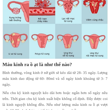
Máu kinh ra ồ ạt là như thế nào?
Bình thường, vòng kinh ở nữ giới sẽ kéo dài từ 28- 35 ngày. Lượng
máu kinh dao động từ 60- 80ml và số ngày kinh khoảng từ 3- 7
ngày.
Nếu chu kỳ kinh nguyệt kéo dài hơn hoặc ngắn hơn số ngày nêu
trên. Thời gian chu kỳ kinh xuất hiện không cố định. Đây được coi
là kinh nguyệt không đều. Nếu như lượng máu kinh ra ồ ạt vượt