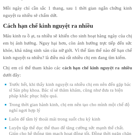
Mỗi ngày chỉ cần sắc 1 thang, sau 1 thời gian ngắn chứng kinh
nguyệt ra nhiều sẽ chấm dứt.
Cách hạn chế kinh nguyệt ra nhiều
Máu kinh ra ồ ạt, ra nhiều sẽ khiến cho sinh hoạt hàng ngày của chị
em bị ảnh hưởng. Nguy hại hơn, còn ảnh hưởng trực tiếp đến sức
khỏe, khả năng sinh sản của nữ giới. Vì thế làm thế nào để hạn chế
kinh nguyệt ra nhiều? là điều mà rất nhiều chị em đang tìm kiếm.
Chị em có thể tham khảo các
cách hạn chế kinh nguyệt ra nhiều
dưới đây:
Trước hết, khi thấy kinh nguyệt ra nhiều chị em nên đến gặp bác
sĩ Sản phụ khoa. Bác sĩ sẽ thăm khám, cũng như đưa ra biện
pháp khắc phục hiệu quả.
Trong thời gian hành kinh, chị em nên tạo cho mình một chế độ
nghỉ ngơi hợp lý
Luôn để tâm lý thoải mái trong suốt chu kỳ kinh
Luyện tập thể dục thể thao để tăng cường sức mạnh thể chất.
Giúp cho hệ thống tim mạch hoạt động tốt. Đồng thời ngăn chặn