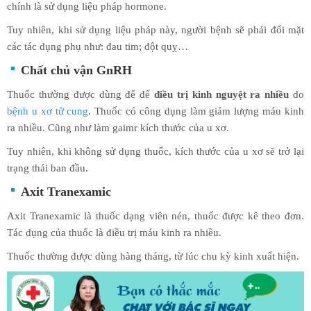
chính là sử dụng liệu pháp hormone.
Tuy nhiên, khi sử dụng liệu pháp này, người bệnh sẽ phải đối mặt
các tác dụng phụ như: đau tim; đột quỵ…
Chất chủ vận GnRH
Thuốc thường được dùng để để
điều trị kinh nguyệt ra nhiều
do
bệnh u xơ tử cung
. Thuốc có công dụng làm giảm lượng máu kinh
ra nhiều. Cũng như làm gaimr kích thước của u xơ.
Tuy nhiên, khi không sử dụng thuốc, kích thước của u xơ sẽ trở lại
trạng thái ban đầu.
Axit Tranexamic
Axit Tranexamic là thuốc dạng viên nén, thuốc được kê theo đơn.
Tác dụng của thuốc là điều trị máu kinh ra nhiều.
Thuốc thường được dùng hàng tháng, từ lúc chu kỳ kinh xuất hiện.