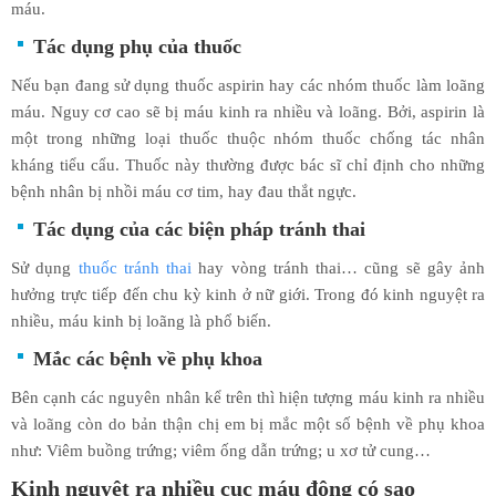
máu.
Tác dụng phụ của thuốc
Nếu bạn đang sử dụng thuốc aspirin hay các nhóm thuốc làm loãng
máu. Nguy cơ cao sẽ bị máu kinh ra nhiều và loãng. Bởi, aspirin là
một trong những loại thuốc thuộc nhóm thuốc chống tác nhân
kháng tiểu cẩu. Thuốc này thường được bác sĩ chỉ định cho những
bệnh nhân bị nhồi máu cơ tim, hay đau thắt ngực.
Tác dụng của các biện pháp tránh thai
Sử dụng
thuốc tránh thai
hay vòng tránh thai… cũng sẽ gây ảnh
hưởng trực tiếp đến chu kỳ kinh ở nữ giới. Trong đó kinh nguyệt ra
nhiều, máu kinh bị loãng là phổ biến.
Mắc các bệnh về phụ khoa
Bên cạnh các nguyên nhân kể trên thì hiện tượng máu kinh ra nhiều
và loãng còn do bản thận chị em bị mắc một số bệnh về phụ khoa
như: Viêm buồng trứng; viêm ống dẫn trứng; u xơ tử cung…
Kinh nguyệt ra nhiều cục máu đông có sao