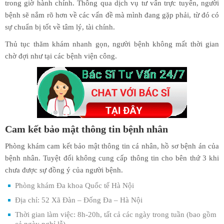
trong giờ hành chính. Thông qua dịch vụ tư vấn trực tuyến, người
bệnh sẽ nắm rõ hơn về các vấn đề mà mình đang gặp phải, từ đó có
sự chuẩn bị tốt về tâm lý, tài chính.
Thủ tục thăm khám nhanh gọn, người bệnh không mất thời gian
chờ đợi như tại các bệnh viện công.
Cam kết bảo mật thông tin bệnh nhân
Phòng khám cam kết bảo mật thông tin cá nhân, hồ sơ bệnh án của
bệnh nhân. Tuyệt đối không cung cấp thông tin cho bên thứ 3 khi
chưa được sự đồng ý của người bệnh.
Phòng khám Đa khoa Quốc tế Hà Nội
Địa chỉ: 52 Xã Đàn – Đống Đa – Hà Nội
Thời gian làm việc: 8h-20h, tất cả các ngày trong tuần (bao gồm