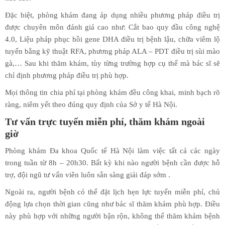
Đặc biệt, phòng khám đang áp dụng nhiều phương pháp điều trị
được chuyên môn đánh giá cao như: Cắt bao quy đầu công nghệ
4.0, Liệu pháp phục hồi gene DHA điều trị bệnh lậu, chữa viêm lộ
tuyến bằng kỹ thuật RFA, phương pháp ALA – PDT điều trị sùi mào
gà,… Sau khi thăm khám, tùy từng trường hợp cụ thể mà bác sĩ sẽ
chỉ định phương pháp điều trị phù hợp.
Mọi thông tin chia phí tại phòng khám đều công khai, minh bạch rõ
ràng, niêm yết theo đúng quy định của Sở y tế Hà Nội.
Tư vấn trực tuyến miễn phí, thăm khám ngoài
giờ
Phòng khám Đa khoa Quốc tế Hà Nội làm việc tất cả các ngày
trong tuần từ 8h – 20h30. Bất kỳ khi nào người bệnh cần được hỗ
trợ, đội ngũ tư vấn viên luôn sẵn sàng giải đáp sớm .
Ngoài ra, người bệnh có thể đặt lịch hẹn lực tuyến miễn phí, chủ
động lựa chọn thời gian cũng như bác sĩ thăm khám phù hợp. Điều
này phù hợp với những người bận rộn, không thể thăm khám bệnh