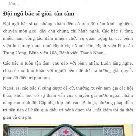
lớn,…
Đội ngũ bác sĩ giỏi, tân tâm
Đội ngũ bác sĩ tại phòng khám đều có trên 30 năm kinh nghiệm,
chuyên môn giỏi, đầy chủ chứng chỉ hành nghề. Các bác sĩ từng
nhiều năm công tác, đảm nhiệm chức vụ quan trọng tại các bệnh
viện lớn trong nước như: Bệnh viện Xanh-Pôn, Bệnh viện Phụ sản
Trung Ương, Bệnh viện 108, Bệnh viện Thanh Nhàn,…
Các bác sĩ luôn tận tâm, chu đáo với bệnh nhân. Luôn lắng nghe,
chia sẻ mọi khó khăn với người bệnh để đưa ra hướng giải quyết,
phác đồ điều trị phù hợp .
Ngoài ra, các bác sĩ cũng được đề cử, thường xuyên tam gia các hội
thảo, khóa học có sự tham vấn của chuyên gia nước ngoài nhằm
nâng cao trình độ. Cập nhật kịp thời các kỹ thuật, phương pháp điều
trị tiên tiến để hiệu quả điều trị bệnh được tốt , tiết kiệm tối đa thời
gian và chi phí.