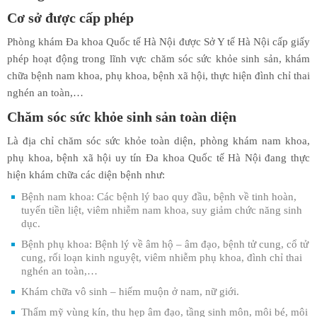
Cơ sở được cấp phép
Phòng khám Đa khoa Quốc tế Hà Nội được Sở Y tế Hà Nội cấp giấy
phép hoạt động trong lĩnh vực chăm sóc sức khỏe sinh sản, khám
chữa bệnh nam khoa, phụ khoa, bệnh xã hội, thực hiện đình chỉ thai
nghén an toàn,…
Chăm sóc sức khỏe sinh sản toàn diện
Là địa chỉ chăm sóc sức khỏe toàn diện, phòng khám nam khoa,
phụ khoa, bệnh xã hội uy tín Đa khoa Quốc tế Hà Nội đang thực
hiện khám chữa các diện bệnh như:
Bệnh nam khoa: Các bệnh lý bao quy đầu, bệnh về tinh hoàn,
tuyến tiền liệt, viêm nhiễm nam khoa, suy giảm chức năng sinh
dục.
Bệnh phụ khoa: Bệnh lý về âm hộ – âm đạo, bệnh tử cung, cổ tử
cung, rối loạn kinh nguyệt, viêm nhiễm phụ khoa, đình chỉ thai
nghén an toàn,…
Khám chữa vô sinh – hiếm muộn ở nam, nữ giới.
Thẩm mỹ vùng kín, thu hẹp âm đạo, tầng sinh môn, môi bé, môi