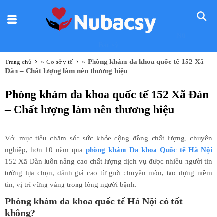
Nũ
Bác sỹ
»
»
Phòng khám đa khoa quốc tế 152 Xã
Trang chủ
Cơ sở y tế
Đàn – Chất lượng làm nên thương hiệu
Phòng khám đa khoa quốc tế 152 Xã Đàn
– Chất lượng làm nên thương hiệu
Với mục tiêu chăm sóc sức khỏe cộng đồng chất lượng, chuyên
nghiệp, hơn 10 năm qua
phòng khám Đa khoa Quốc tế Hà Nội
152 Xã Đàn luôn nâng cao chất lượng dịch vụ được nhiều người tin
tưởng lựa chọn, đánh giá cao từ giới chuyên môn, tạo dựng niềm
tin, vị trí vững vàng trong lòng người bệnh.
Phòng khám đa khoa quốc tế Hà Nội có tốt
không?