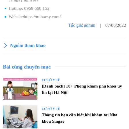
cả ngày nghỉ lễ)
Hotline: 0969 668 152
Website:https://nubacsy.com/
Tác giả: admin
| 07/06/2022
Nguồn tham khảo
Bài cùng chuyên mục
CƠ SỞ Y TẾ
[Danh Sách] 10+ Phòng khám phụ khoa uy
tín tại Hà Nội
CƠ SỞ Y TẾ
Thông tin bạn cần biết khi khám tại Nha
khoa Singae