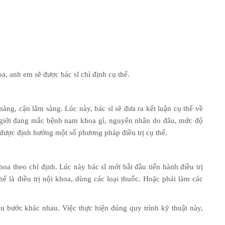
, anh em sẽ được bác sĩ chỉ định cụ thể.
àng, cận lâm sàng. Lúc này, bác sĩ sẽ đưa ra kết luận cụ thể về
 giới đang mắc bệnh nam khoa gì, nguyên nhân do đâu, mức độ
được định hướng một số phương pháp điều trị cụ thể.
a theo chỉ định. Lúc này bác sĩ mới bắt đầu tiến hành điều trị
là điều trị nội khoa, dùng các loại thuốc. Hoặc phải làm các
 bước khác nhau. Việc thực hiện đúng quy trình kỹ thuật này,