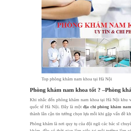
Top phòng khám nam khoa tại Hà Nội
Phòng khám nam khoa tốt ? –Phòng kh
Khi nhắc đến phòng khám nam khoa tại Hà Nội khu 
quốc tế Hà Nội. Đây là một
địa chỉ phòng khám nam
thành lân cận tin tưởng chọn lựa mỗi khi gặp vấn đề kh
Phòng khám là nơi quy tụ của đội ngũ các bác sĩ chuyê
khám, đều có thời gian làm việc tại môi trường làm v