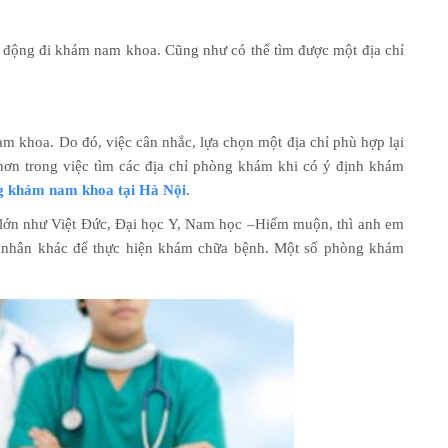
ủ động đi khám nam khoa. Cũng như có thể tìm được một địa chỉ
m khoa. Do đó, việc cân nhắc, lựa chọn một địa chỉ phù hợp lại
ơn trong việc tìm các địa chỉ phòng khám khi có ý định khám
g khám nam khoa tại Hà Nội
.
 lớn như Việt Đức, Đại học Y, Nam học –Hiếm muộn, thì anh em
 nhân khác để thực hiện khám chữa bệnh. Một số phòng khám