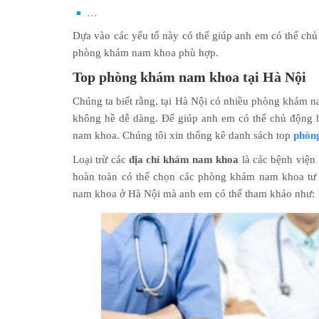
…
Dựa vào các yếu tố này có thể giúp anh em có thể ch
phòng khám nam khoa phù hợp.
Top phòng khám nam khoa tại Hà Nội
Chúng ta biết rằng, tại Hà Nội có nhiều phòng khám na
không hề dễ dàng. Để giúp anh em có thể chủ động h
nam khoa. Chúng tôi xin thống kê danh sách top
phòn
Loại trừ các
địa chỉ khám nam khoa
là các bệnh viện
hoàn toàn có thể chọn các phòng khám nam khoa tư
nam khoa ở Hà Nội mà anh em có thể tham khảo như: