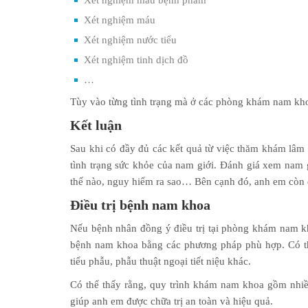
Xét nghiệm mẫu bệnh phẩm
Xét nghiệm máu
Xét nghiệm nước tiểu
Xét nghiệm tinh dịch đồ
…
Tùy vào từng tình trạng mà ở các phòng khám nam khoa
Kết luận
Sau khi có đầy đủ các kết quả từ việc thăm khám lâm s
tình trạng sức khỏe của nam giới. Đánh giá xem nam
thế nào, nguy hiểm ra sao… Bên cạnh đó, anh em còn 
Điều trị bệnh nam khoa
Nếu bệnh nhân đồng ý điều trị tại phòng khám nam kho
bệnh nam khoa bằng các phương pháp phù hợp. Có thể 
tiểu phẫu, phẫu thuật ngoại tiết niệu khác.
Có thể thấy rằng, quy trình khám nam khoa gồm nhiều
giúp anh em được chữa trị an toàn và hiệu quả.