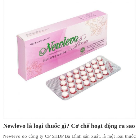
Newlevo là loại thuốc gì? Cơ chế hoạt động ra sao
Newlevo do công ty CP SHDP Ba Đình sản xuất, là một loại thuốc