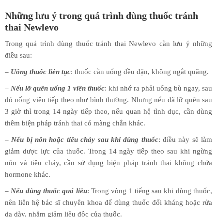
Những lưu ý trong quá trình dùng thuốc tránh
thai Newlevo
Trong quá trình dùng thuốc tránh thai Newlevo cần lưu ý những
điều sau:
–
Uống thuốc liên tục
: thuốc cần uống đều đặn, không ngắt quãng.
–
Nếu lỡ quên uống 1 viên thuốc
: khi nhớ ra phải uống bù ngay, sau
đó uống viên tiếp theo như bình thường. Nhưng nếu đã lỡ quên sau
3 giờ thì trong 14 ngày tiếp theo, nếu quan hệ tình dục, cần dùng
thêm biện pháp tránh thai có màng chắn khác.
–
Nếu bị nôn hoặc tiêu chảy sau khi dùng thuốc
: điều này sẽ làm
giảm dược lực của thuốc. Trong 14 ngày tiếp theo sau khi ngừng
nôn và tiêu chảy, cần sử dụng biện pháp tránh thai không chứa
hormone khác.
–
Nếu dùng thuốc quá liều
: Trong vòng 1 tiếng sau khi dùng thuốc,
nên liên hệ bác sĩ chuyên khoa để dùng thuốc đối kháng hoặc rửa
dạ dày, nhằm giảm liều độc của thuốc.