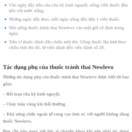
Vào ngày đầy tiên của chu kỳ kinh nguyệt, uống viên thuốc đầu
tiên với nước trắng.
Những ngày tiếp theo, mỗi ngày uống đều đặn 1 viên thuốc.
Nên uống thuốc tránh thai Newlevo vào một giờ cố định trong
ngày.
Trên vỉ thuốc đánh dấu chiều mũi tên. Uống thuốc lần lượt theo
chiều mũi tên đó, từ viên đánh đến viên đánh số 28.
Tác dụng phụ của thuốc tránh thai Newlevo
Những tác dụng phụ của thuốc tránh thai Newlevo được biết tới bao
gồm:
– Rối loạn chu kỳ kinh nguyệt.
– Chảy máu vùng kín thất thường.
– Khả năng chửa ngoài tử cung cao hơn so với người không dùng
thuốc Newlevo.
Bạn cần báo ngay với bác sĩ chuyên khoa khi gặp phải tác dụng