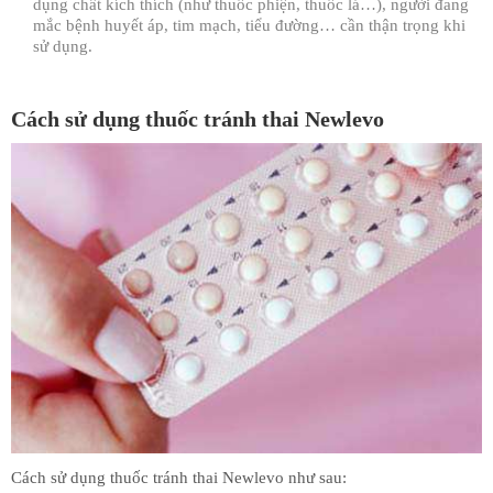
dụng chất kích thích (như thuốc phiện, thuốc lá…), người đang
mắc bệnh huyết áp, tim mạch, tiểu đường… cần thận trọng khi
sử dụng.
Cách sử dụng thuốc tránh thai Newlevo
Cách sử dụng thuốc tránh thai Newlevo như sau: