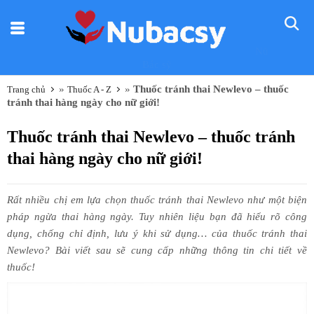
Nũ
Bác sỹ
»
»
Thuốc tránh thai Newlevo – thuốc
Trang chủ
Thuốc A - Z
tránh thai hàng ngày cho nữ giới!
Thuốc tránh thai Newlevo – thuốc tránh
thai hàng ngày cho nữ giới!
Rất nhiều chị em lựa chọn thuốc tránh thai Newlevo như một biện
pháp ngừa thai hàng ngày. Tuy nhiên liệu bạn đã hiểu rõ công
dụng, chống chỉ định, lưu ý khi sử dụng… của thuốc tránh thai
Newlevo? Bài viết sau sẽ cung cấp những thông tin chi tiết về
thuốc!