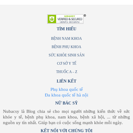
TÌM HIỂU
BỆNH NAM KHOA
BỆNH PHỤ KHOA
SỨC KHỎE SINH SẢN
CƠ SỞ Y TẾ
THUỐC A – Z
LIÊN KẾT
Phụ khoa quốc tế
Đa khoa quốc tế hà nội
NỮ BÁC SỸ
Nubacsy là Blog chia sẻ cho mọi người những kiến thức về sức
khỏe y tế, bệnh phụ khoa, nam khoa, bệnh xã hội, ... từ những
nguồn uy tín nhất. Giúp bạn có cuộc sống mạnh khỏe mỗi ngày.
KẾT NỐI VỚI CHÚNG TÔI