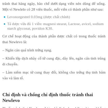
tránh thai hàng ngày, bào chế dưới dạng viên nén dùng để uống.
Một vỉ Newlelo có 28 viên thuốc, mỗi viên có thành phần như sau:
Levonorgestrel 0.03mg (dược chất chính)
Tá dược vừa đủ 1 viên: magnesi stearat, Lactose, avicel, sodium
starch glyconat, povidon K30.
Cơ chế hoạt động của thành phần dược chất có trong thuốc tránh
thai Newlevo là:
– Ngăn cản quá trình trứng rụng.
– Khiến lớp dịch nhày cổ tử cung đặc, dày lên, ngăn cản tinh trùng
di chuyển.
– Làm niêm mạc tử cung thay đổi, không cho trứng thụ tinh bám
vào và làm tổ.
Chỉ định và chống chỉ định thuốc tránh thai
Newlevo