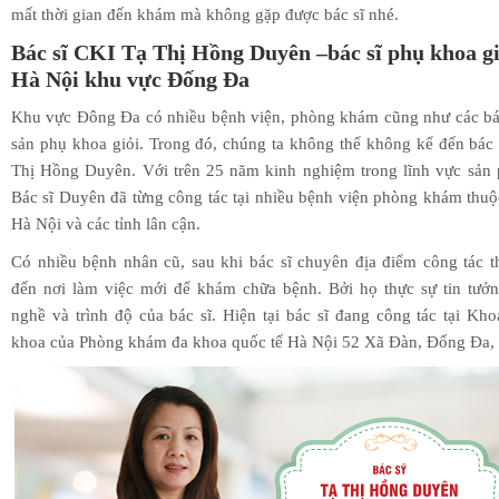
mất thời gian đến khám mà không gặp được bác sĩ nhé.
Bác sĩ CKI Tạ Thị Hồng Duyên –bác sĩ phụ khoa gi
Hà Nội khu vực Đống Đa
Khu vực Đông Đa có nhiều bệnh viện, phòng khám cũng như các bá
sản phụ khoa giỏi. Trong đó, chúng ta không thể không kể đến bác
Thị Hồng Duyên. Với trên 25 năm kinh nghiệm trong lĩnh vực sản 
Bác sĩ Duyên đã từng công tác tại nhiều bệnh viện phòng khám thu
Hà Nội và các tỉnh lân cận.
Có nhiều bệnh nhân cũ, sau khi bác sĩ chuyên địa điểm công tác t
đến nơi làm việc mới để khám chữa bệnh. Bởi họ thực sự tin tưởn
nghề và trình độ của bác sĩ. Hiện tại bác sĩ đang công tác tại Kh
khoa của Phòng khám đa khoa quốc tế Hà Nội 52 Xã Đàn, Đống Đa,