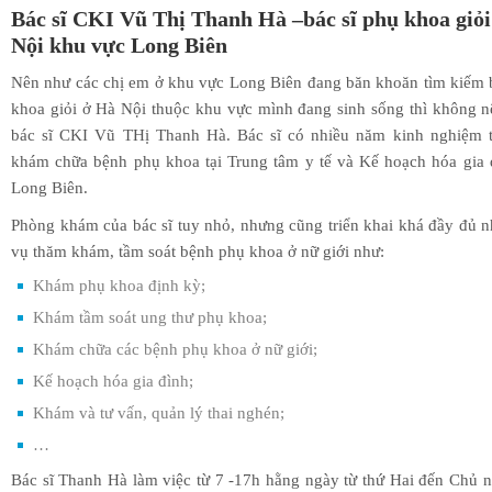
Bác sĩ CKI Vũ Thị Thanh Hà –bác sĩ phụ khoa giỏ
Nội khu vực Long Biên
Nên như các chị em ở khu vực Long Biên đang băn khoăn tìm kiếm 
khoa giỏi ở Hà Nội thuộc khu vực mình đang sinh sống thì không 
bác sĩ CKI Vũ THị Thanh Hà. Bác sĩ có nhiều năm kinh nghiệm t
khám chữa bệnh phụ khoa tại Trung tâm y tế và Kế hoạch hóa gia 
Long Biên.
Phòng khám của bác sĩ tuy nhỏ, nhưng cũng triển khai khá đầy đủ 
vụ thăm khám, tầm soát bệnh phụ khoa ở nữ giới như:
Khám phụ khoa định kỳ;
Khám tầm soát ung thư phụ khoa;
Khám chữa các bệnh phụ khoa ở nữ giới;
Kế hoạch hóa gia đình;
Khám và tư vấn, quản lý thai nghén;
…
Bác sĩ Thanh Hà làm việc từ 7 -17h hằng ngày từ thứ Hai đến Chủ nh