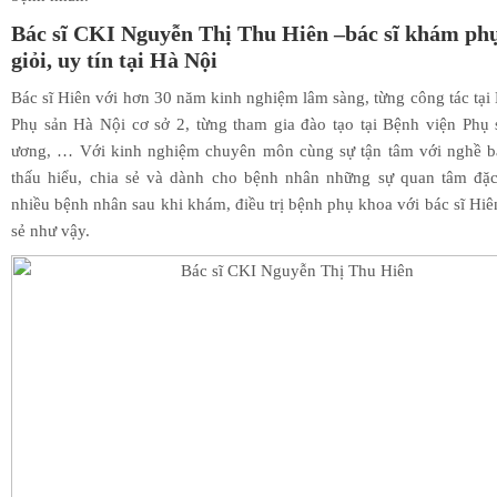
Bác sĩ CKI Nguyễn Thị Thu Hiên –bác sĩ khám ph
giỏi, uy tín tại Hà Nội
Bác sĩ Hiên với hơn 30 năm kinh nghiệm lâm sàng, từng công tác tại
Phụ sản Hà Nội cơ sở 2, từng tham gia đào tạo tại Bệnh viện Phụ
ương, … Với kinh nghiệm chuyên môn cùng sự tận tâm với nghề bá
thấu hiểu, chia sẻ và dành cho bệnh nhân những sự quan tâm đặc 
nhiều bệnh nhân sau khi khám, điều trị bệnh phụ khoa với bác sĩ Hiê
sẻ như vậy.