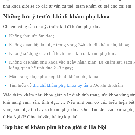
phụ khoa giỏi sẽ có các tư vấn cụ thể, thăm khám cụ thể cho chị em.
Những lưu ý trước khi đi khám phụ khoa
Chị em cũng cần chú ý, trước khi đi khám phụ khoa:
Không thụt rửa âm đạo;
Không quan hệ tình dục trong vòng 24h khi đi khám phụ khoa;
Không sử dụng các chất kích thích khi đi khám phụ khoa;
Không đi khám phụ khoa vào ngày hành kinh. Đi khám sau sạch k
kiêng quan hệ tình dục 2 -3 ngày;
Mặc trang phục phù hợp khi đi khám phụ khoa
Tìm hiểu về
địa chỉ khám phụ khoa uy tín
trước khi đi khám
Việc thăm khám phụ khoa giúp xác định tình trạng sức khỏe vùng si
khả năng sinh sản, tình dục, … Nếu như bạn có các biểu hiện bất
vùng sinh dục thì hãy đi khám phụ khoa sớm. Tìm đến các bác sĩ phụ
ở Hà Nội để được tư vấn, hỗ trợ kịp thời.
Top bác sĩ khám phụ khoa giỏi ở Hà Nội