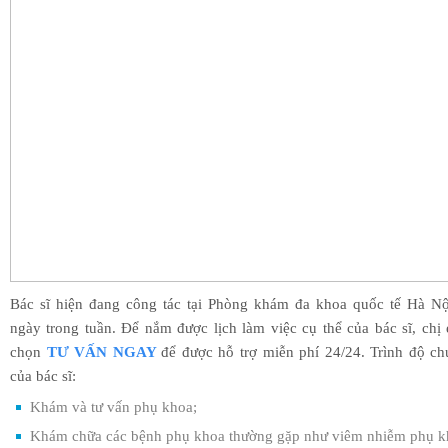
Bác sĩ hiện đang công tác tại Phòng khám đa khoa quốc tế Hà Nộ
ngày trong tuần. Để nắm được lịch làm việc cụ thể của bác sĩ, chị
chọn
TƯ VẤN NGAY
để được hỗ trợ miễn phí 24/24. Trình độ c
của bác sĩ:
Khám và tư vấn phụ khoa;
Khám chữa các bệnh phụ khoa thường gặp như viêm nhiễm phụ k