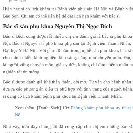
Hiện bác sĩ có lịch khám tại Bệnh viện phụ sản Hà Nội và Bệnh vi
Bảo Sơn. Chị em có thể liên hệ để đặt lịch hẹn khám với bác sĩ
Bác sĩ sản phụ khoa Nguyễn Thị Ngọc Bích
Bác sĩ Bích cũng được rất nhiều chị em đánh giá là bác sĩ phụ khoa
Nội. Bác sĩ Nguyên là phó khoa phụ sản tại Bệnh viện Thanh Nhàn, 
Đại học Y Hà Nội. Với gần 20 năm trong nghề sản phụ khoa, bác sĩ 
cho mình nhiều kinh nghiệm lâm sàng, cũng như chuyên môn. Được
là người vững chuyên môn, giàu y đức, không chỉ được bệnh nhân 
nghiệp rất tin tưởng.
Bác sĩ được đánh giá khá thân thiện, cởi mở. Tư vấn cho bệnh nhân n
đưa ra các phương án điều trị phù hợp với tình trạng của người bệnh
sĩ đang có lịch khám bệnh phụ khoa tại Bệnh viện Thanh Nhàn.
Xem thêm: [Danh Sách] 10+
Phòng khám phụ khoa uy tín tạ
Nội
Như vậy, trên đây chúng tôi đã cung cấp cho chị em những bác sĩ