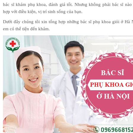
bác sĩ khám phụ khoa, đánh giá tốt. Nhưng không phải bác sĩ nào
hợp với điều kiện, vị trí sinh sống của bạn.
Dưới đây chúng tôi xin tổng hợp những bác sĩ phụ khoa giỏi ở Hà 
em có thể tiện đến khám.