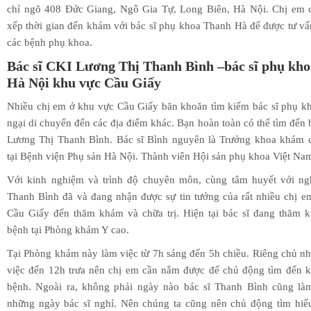
chỉ ngõ 408 Đức Giang, Ngô Gia Tự, Long Biên, Hà Nội. Chị em c
xếp thời gian đến khám với bác sĩ phụ khoa Thanh Hà để được tư vấn
các bệnh phụ khoa.
Bác sĩ CKI Lương Thị Thanh Bình –bác sĩ phụ khoa
Hà Nội khu vực Cầu Giấy
Nhiều chị em ở khu vực Cầu Giấy băn khoăn tìm kiếm bác sĩ phụ kh
ngại di chuyển đến các địa điểm khác. Bạn hoàn toàn có thể tìm đến 
Lương Thị Thanh Bình. Bác sĩ Bình nguyên là Trưởng khoa khám 
tại Bệnh viện Phụ sản Hà Nội. Thành viên Hội sản phụ khoa Việt Na
Với kinh nghiệm và trình độ chuyên môn, cùng tâm huyết với ngh
Thanh Bình đã và đang nhận được sự tin tưởng của rất nhiều chị 
Cầu Giấy đến thăm khám và chữa trị. Hiện tại bác sĩ đang thăm 
bệnh tại Phòng khám Y cao.
Tại Phòng khám này làm việc từ 7h sáng đến 5h chiều. Riêng chủ nh
việc đến 12h trưa nên chị em cần nắm được để chủ động tìm đến 
bệnh. Ngoài ra, không phải ngày nào bác sĩ Thanh Bình cũng làm
những ngày bác sĩ nghỉ. Nên chúng ta cũng nên chủ động tìm hiểu