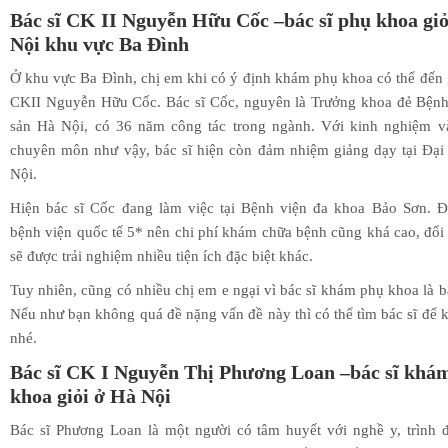
Bác sĩ CK II Nguyễn Hữu Cốc –bác sĩ phụ khoa giỏ
Nội khu vực Ba Đình
Ở khu vực Ba Đình, chị em khi có ý định khám phụ khoa có thể đến 
CKII Nguyễn Hữu Cốc. Bác sĩ Cốc, nguyên là Trưởng khoa đẻ Bệnh
sản Hà Nội, có 36 năm công tác trong ngành. Với kinh nghiệm và
chuyên môn như vậy, bác sĩ hiện còn đảm nhiệm giảng dạy tại Đại
Nội.
Hiện bác sĩ Cốc đang làm việc tại Bệnh viện đa khoa Bảo Sơn. Đ
bệnh viện quốc tế 5* nên chi phí khám chữa bệnh cũng khá cao, đổi 
sẽ được trải nghiệm nhiều tiện ích đặc biệt khác.
Tuy nhiên, cũng có nhiều chị em e ngại vì bác sĩ khám phụ khoa là b
Nếu như bạn không quá đề nặng vấn đề này thì có thể tìm bác sĩ để
nhé.
Bác sĩ CK I Nguyễn Thị Phương Loan –bác sĩ khá
khoa giỏi ở Hà Nội
Bác sĩ Phương Loan là một người có tâm huyết với nghề y, trình 