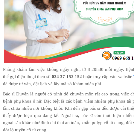
Phòng khám làm việc không ngày nghỉ, từ 8-20h30 mỗi ngày. Bện
thể gọi điện thoại theo số
024 37 152 152
hoặc truy cập vào website
để được tư vấn, đặt lịch và lấy mã số khám miễn phí.
Bác sĩ Duyên là người có trình độ chuyên môn rất cao trong việc ch
bệnh phụ khoa ở nữ. Đặc biệt là các bệnh viêm nhiễm phụ khoa tái 
lần, chữa nhiều nơi không khỏi. Khi đến gặp bác sĩ đều được cải thiệ
thấy được hiệu quả đáng kể. Ngoài ra, bác sĩ còn thực hiện nhiều
ngoại sản khác như đình chỉ thai an toàn, xoắn polyp cổ tử cung, đốt 
đốt lộ tuyến cổ tử cung…