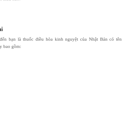
hi
 đến bạn là thuốc điều hòa kinh nguyệt của Nhật Bản có tên
 y bao gồm: