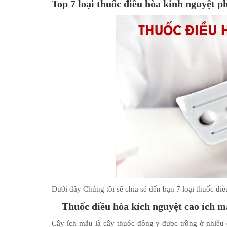
Top 7 loại thuốc điều hòa kinh nguyệt p
Dưới đây Chúng tôi sẽ chia sẻ đến bạn 7 loại thuốc đi
Thuốc điều hòa kích nguyệt cao ích 
Cây ích mẫu là cây thuốc đông y được trồng ở nhiều 