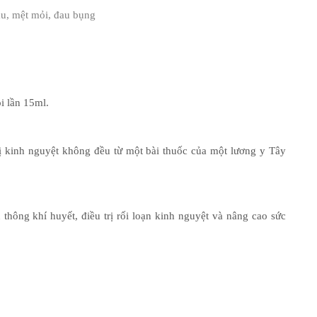
ầu, mệt mỏi, đau bụng
i lần 15ml.
rị kinh nguyệt không đều từ một bài thuốc của một lương y Tây
thông khí huyết, điều trị rối loạn kinh nguyệt và nâng cao sức