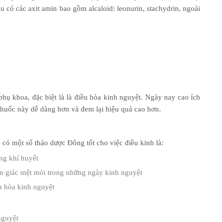
 có các axit amin bao gồm alcaloid: leonurin, stachydrin, ngoài
 phụ khoa, đặc biệt là là điều hòa kinh nguyệt. Ngày nay cao ích
thuốc này dễ dàng hơn và đem lại hiệu quả cao hơn.
 có một số thảo dược Đông tốt cho việc điều kinh là:
ng khí huyết
 giác mệt mỏi trong những ngày kinh nguyệt
u hòa kinh nguyệt
nguyệt