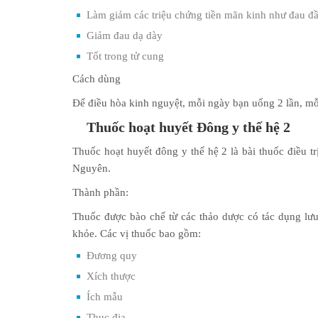
Làm giảm các triệu chứng tiền mãn kinh như đau đ
Giảm đau dạ dày
Tốt trong tử cung
Cách dùng
Để điều hòa kinh nguyệt, mỗi ngày bạn uống 2 lần, mỗ
Thuốc hoạt huyết Đông y thế hệ 2
Thuốc hoạt huyết đông y thế hệ 2 là bài thuốc điều t
Nguyên.
Thành phần:
Thuốc được bào chế từ các thảo dược có tác dụng lưu 
khỏe. Các vị thuốc bao gồm:
Đương quy
Xích thược
Ích mẫu
Thục địa