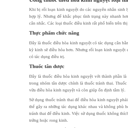
Khi bị rối loạn kinh nguyệt do các nguyên nhân sinh l
hợp lý. Nhưng để khắc phục tình trạng này nhanh hơn
cân nhắc. Các loại thuốc điều kinh rất phổ biến trên thị
Thực phẩm chức năng
Đây là thuốc điều hòa kinh nguyệt có tác dụng cân bằng 
kỳ kinh sẽ điều hòa hơn. Nhưng rối loạn kinh nguyệt 
có tác dụng điều trị.
Thuốc tân dược
Đây là thuốc điều hòa kinh nguyệt với thành phần là c
trong nhóm tân dược chính là thuốc tránh thai. Thuốc
vừa điều hòa kinh nguyệt và còn giúp ổn định tâm lý.
Sử dụng thuốc tránh thai để điều hòa kinh nguyệt phải
thể gây ra những tác dụng khác nhau và không phù h
tránh thai để điều kinh. Việc sử dụng thuốc không thích
trứng hoặc rong kinh.