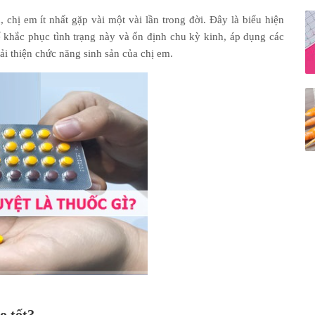
, chị em ít nhất gặp vài một vài lần trong đời. Đây là biểu hiện
ể khắc phục tình trạng này và ổn định chu kỳ kinh, áp dụng các
ải thiện chức năng sinh sản của chị em.
o tốt?