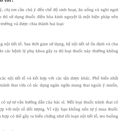
ý, chị em cần chú ý đến chế độ sinh hoạt, ăn uống và nghỉ ngơi
 thì sử dụng thuốc điều hòa kinh nguyệt là một biện pháp nên
 trường và được chia thành hai loại:
nội tiết tố. Sau thời gian sử dụng, hệ nội tiết sẽ ổn định và chu
do các bệnh lý phụ khoa gây ra thì loại thuốc này thường không
ác nội tiết tố và kết hợp với các tân dược khác. Phổ biến nhất
 tránh thai vừa có tác dụng ngăn ngừa mang thai ngoài ý muốn,
 có sự tư vấn hướng dẫn của bác sĩ. Mỗi loại thuốc tránh thai có
ợp với một số đối tượng. Vì vậy bạn không nên tự ý mua thuốc
 hợp có thể gây ra biến chứng như rối loạn nội tiết tố, teo buồng