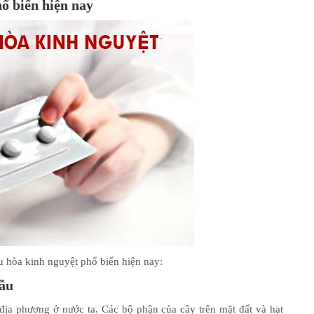
hổ biến hiện nay
ều hòa kinh nguyệt phổ biến hiện nay:
mẫu
địa phương ở nước ta. Các bộ phận của cây trên mặt đất và hạt