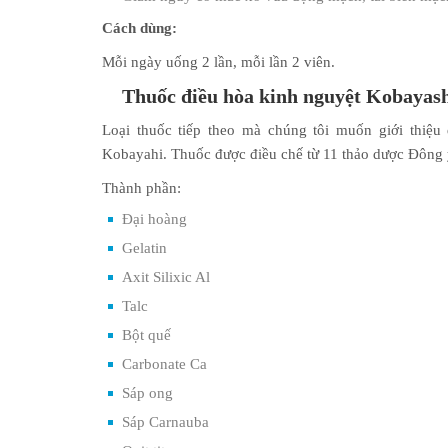
Cách dùng:
Mỗi ngày uống 2 lần, mỗi lần 2 viên.
Thuốc điều hòa kinh nguyệt Kobayas
Loại thuốc tiếp theo mà chúng tôi muốn giới thiệu
Kobayahi. Thuốc được điều chế từ 11 thảo dược Đông
Thành phần:
Đại hoàng
Gelatin
Axit Silixic Al
Talc
Bột quế
Carbonate Ca
Sáp ong
Sáp Carnauba