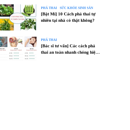
PHÁ THAI
SỨC KHỎE SINH SẢN
[Bật Mí] 10 Cách phá thai tự
nhiên tại nhà có thật không?
PHÁ THAI
[Bác sĩ tư vấn] Các cách phá
thai an toàn nhanh chóng hiện
nay