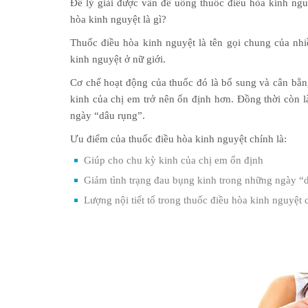
Để lý giải được vấn đề uống thuốc điều hòa kinh nguy
hòa kinh nguyệt là gì?
Thuốc điều hòa kinh nguyệt là tên gọi chung của nhi
kinh nguyệt ở nữ giới.
Cơ chế hoạt động của thuốc đó là bổ sung và cân bằng
kinh của chị em trở nên ổn định hơn. Đồng thời còn
ngày “dâu rụng”.
Ưu điểm của thuốc điều hòa kinh nguyệt chính là:
Giúp cho chu kỳ kinh của chị em ổn định
Giảm tình trạng đau bụng kinh trong những ngày “
Lượng nội tiết tố trong thuốc điều hòa kinh nguyệt