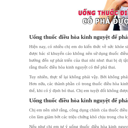
Uống thuốc điều hòa kinh nguyệt để phá
Hiện nay, có nhiều chị em do kiến thức về sức khỏe s
được bác sĩ khuyến cáo không nên sử dụng thuốc điều 
hưởng đến sự phát triển của thai nhi như: thai bị dị t
rằng thuốc điều hòa kinh nguyệt có thể phá thai.
Tuy nhiên, thực tế lại không phải vậy. Bởi không phả
Hơn nữa, các thành phần có trong thuốc điều hòa kin
thế, khi có ý định bỏ thai. Chị em tuyệt đối không đư
Uống thuốc điều hòa kinh nguyệt để phá
Chị em nên nhớ rằng, công dụng chính của thuốc điều 
còn làm giảm bớt các triệu chứng khó chịu trong chu k
Nếu như chị em tự ý uống thuốc điều hòa kinh nguyệ