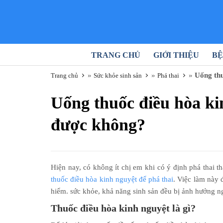
TRANG CHỦ
GIỚI THIỆU
BỆ
»
»
»
Uống thu
Trang chủ
Sức khỏe sinh sản
Phá thai
Uống thuốc điều hòa ki
được không?
Hiện nay, có không ít chị em khi có ý định phá thai t
thuốc điều hòa kinh nguyệt để phá thai
. Việc làm này 
hiểm. sức khỏe, khả năng sinh sản đều bị ảnh hưởng n
Thuốc điều hòa kinh nguyệt là gì?