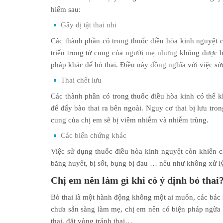
hiểm sau:
Gây dị tật thai nhi
Các thành phần có trong thuốc điều hòa kinh nguyệt có t
triển trong tử cung của người mẹ nhưng không được b
pháp khác để bỏ thai. Điều này đồng nghĩa với việc sứ
Thai chết lưu
Các thành phần có trong thuốc điều hòa kinh có thể k
để đẩy bào thai ra bên ngoài. Nguy cơ thai bị lưu tron
cung của chị em sẽ bị viêm nhiễm và nhiễm trùng.
Các biến chứng khác
Việc sử dụng thuốc điều hòa kinh nguyệt còn khiến c
băng huyết, bị sốt, bụng bị đau … nếu như không xử lý
Chị em nên làm gì khi có ý định bỏ thai
Bỏ thai là một hành động không một ai muốn, các bác
chưa sẵn sàng làm mẹ, chị em nên có biện pháp ngừa t
thai, đặt vòng tránh thai…