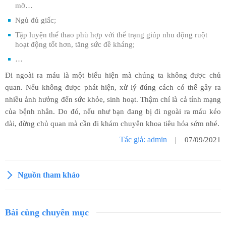
mỡ…
Ngủ đủ giấc;
Tập luyện thể thao phù hợp với thể trạng giúp nhu động ruột
hoạt động tốt hơn, tăng sức đề kháng;
…
Đi ngoài ra máu là một biểu hiện mà chúng ta không được chủ
quan. Nếu không được phát hiện, xử lý đúng cách có thể gây ra
nhiều ảnh hưởng đến sức khỏe, sinh hoạt. Thậm chí là cả tính mạng
của bệnh nhân. Do đó, nếu như bạn đang bị đi ngoài ra máu kéo
dài, đừng chủ quan mà cần đi khám chuyên khoa tiêu hóa sớm nhé.
Tác giả: admin
| 07/09/2021
Nguồn tham khảo
Bài cùng chuyên mục