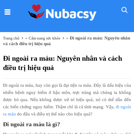
Nũ
Bác sỹ
»
»
Đi ngoài ra máu: Nguyên nhân
Trang chủ
Cẩm nang sức khỏe
và cách điều trị hiệu quả
Đi ngoài ra máu: Nguyên nhân và cách
điều trị hiệu quả
Đi ngoài ra máu, hay còn gọi là đại tiện ra máu. Đây là dấu hiệu của
nhiều bệnh nguy hiểm ở hậu môn, trực tràng mà chúng ta không
được bỏ qua. Nếu không được xử trí hiệu quả, nó có thể dẫn đến
các biến chứng nguy hiểm. Thậm chí là cả tính mạng. Vậy,
đi ngoài
ra máu
do đâu và điều trị thế nào cho hiệu quả?
Đi ngoài ra máu là gì?