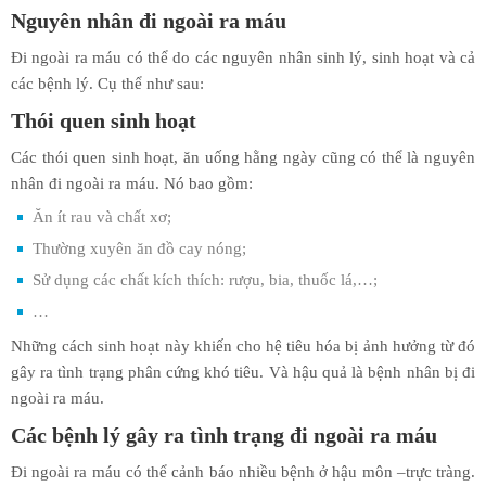
Nguyên nhân đi ngoài ra máu
Đi ngoài ra máu có thể do các nguyên nhân sinh lý, sinh hoạt và cả
các bệnh lý. Cụ thể như sau:
Thói quen sinh hoạt
Các thói quen sinh hoạt, ăn uống hằng ngày cũng có thể là nguyên
nhân đi ngoài ra máu. Nó bao gồm:
Ăn ít rau và chất xơ;
Thường xuyên ăn đồ cay nóng;
Sử dụng các chất kích thích: rượu, bia, thuốc lá,…;
…
Những cách sinh hoạt này khiến cho hệ tiêu hóa bị ảnh hưởng từ đó
gây ra tình trạng phân cứng khó tiêu. Và hậu quả là bệnh nhân bị đi
ngoài ra máu.
Các bệnh lý gây ra tình trạng đi ngoài ra máu
Đi ngoài ra máu có thể cảnh báo nhiều bệnh ở hậu môn –trực tràng.