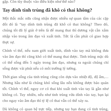
gặp. Còn tùy thuộc vào điều kiện như thế nào?
Tay dính tinh trùng đã khô có thai không?
Một thắc mắc nữa cũng nhận được nhiều sự quan tâm của các cặp
đôi đó là “tay dính tinh trùng đã khô có thai không? Theo đó,
chúng tôi đã lý giải ở trên là để mang thai thì dương vật cần xâm
nhập vào trong âm đạo và xuất tinh. Tức là cần phải có giao hợp
thực sự.
Chính vì thế, nếu nam giới xuất tinh, dính vào tay mà không đưa
vào âm đạo thì cũng khó có thể mang thai được. Tinh trùng mặc dù
có thể sống đến 5 ngày trong âm đạo, nhưng ra ngoài chúng chỉ
sống được vài phút nếu có môi trường lý tưởng.
Thời gian sống của tinh trùng cũng còn dựa vào nhiệt độ, độ ẩm,…
Nhưng hầu như là chúng khó sống lâu nếu không được bảo quản
tốt. Chính vì thế, nguy cơ có thai khi xuất tinh vào tay là gần như
không có. Tuy nhiên, nếu như tinh trùng vừa dính vào tay, bạn lại
cho ngay vào âm đạo thì tỷ lệ có thai vẫn có thể xảy ra.
Dù không có quan hệ trực tiếp, nhưng tay bạn đang có tinh trùng,