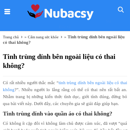
Nũ
Bác sỹ
»
»
Tinh trùng dính bên ngoài liệu
Trang chủ
Cẩm nang sức khỏe
có thai không?
Tinh trùng dính bên ngoài liệu có thai
không?
Có rất nhiều người thắc mắc “
tinh trùng dính bên ngoài liệu có thai
không
?”. Nhiều người lo lắng rằng có thể có thai nên rất bất an.
Nhằm trang bị những kiến thức tình dục, giới tính đúng, đừng bỏ
qua bài viết này. Dưới đây, các chuyên gia sẽ giải đáp giúp bạn.
Tinh trùng dính vào quần áo có thai không?
Có không ít cặp đôi vì không làm chủ được cảm xúc, đã vượt “quá