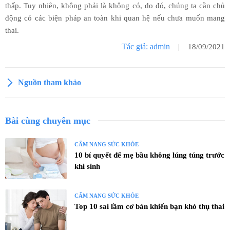
thấp. Tuy nhiên, không phải là không có, do đó, chúng ta cần chủ
động có các biện pháp an toàn khi quan hệ nếu chưa muốn mang
thai.
Tác giả: admin
| 18/09/2021
Nguồn tham khảo
Bài cùng chuyên mục
CẨM NANG SỨC KHỎE
10 bí quyết để mẹ bầu không lúng túng trước
khi sinh
CẨM NANG SỨC KHỎE
Top 10 sai lầm cơ bản khiến bạn khó thụ thai