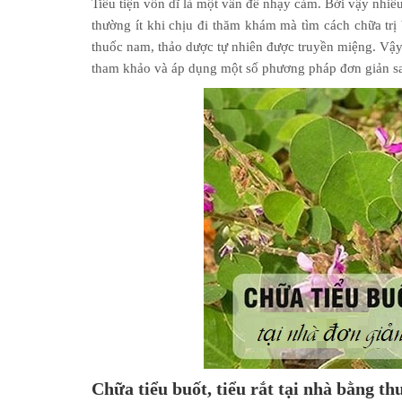
Tiểu tiện vốn dĩ là một vấn đề nhạy cảm. Bởi vậy nhiều
thường ít khi chịu đi thăm khám mà tìm cách chữa trị b
thuốc nam, thảo dược tự nhiên được truyền miệng. Vậy, 
tham khảo và áp dụng một số phương pháp đơn giản s
Chữa tiểu buốt, tiểu rắt tại nhà bằng th