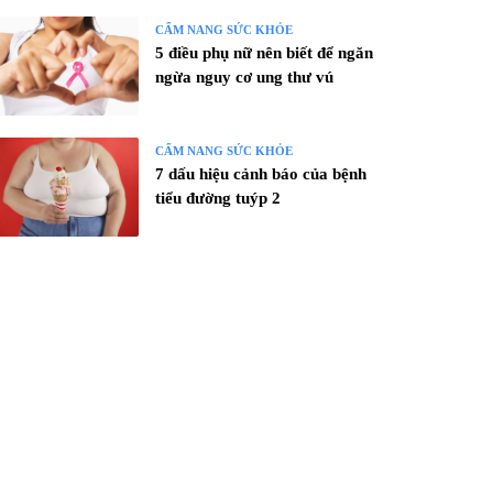
CẨM NANG SỨC KHỎE
5 điều phụ nữ nên biết để ngăn
ngừa nguy cơ ung thư vú
CẨM NANG SỨC KHỎE
7 dấu hiệu cảnh báo của bệnh
tiểu đường tuýp 2