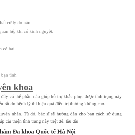
 bất cứ lý do nào
quan hệ, khi có kinh nguyệt.
h có hại
 bạn tình
yên khoa
ên đây có thể phần nào giúp hỗ trợ khắc phục được tình trạng này
ểu rắt do bệnh lý thì hiệu quả điều trị thường không cao.
guyên nhân. Từ đó, bác sĩ sẽ hướng dẫn cho bạn cách sử dụng
cải thiện tình trạng này triệt để, lâu dài.
 khám Đa khoa Quốc tế Hà Nội