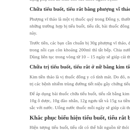
Chữa tiểu buốt, tiểu rắt bằng phượng vĩ thả
Phượng vĩ thảo là một vị thuốc quý trong Đông y, thườ
những trường hợp bị tiểu buốt, tiểu rắt, bài thuốc đô
này.
Trước tiên, các bạn cần chuẩn bị 30g phượng vĩ thảo, 
trong nồi cạn còn khoảng 200ml thì tắt bếp. Chia nướ
Dùng liên tục trong vòng từ 10 – 15 ngày sẽ giúp cải th
Chữa trị tiểu buốt, tiểu rắt ở nữ bằng kim t
Kim tiền thảo là vị thuốc đông y có tính mát. Do đó, 
trị các bệnh nhiễm trùng đường tiết niệu gây chứng tiểu 
Để áp dụng bài thuốc chữa tiểu buốt, tiểu rắt bằng kim
10g ô dược, 10g đào nhân, 12g ngưu tất và 15g xa tiền 
sắc với nước. Uống nước thuốc mỗi ngày sẽ giúp cải thiệ
Khắc phục biểu hiện tiểu buốt, tiểu rắt 
Hiện tượng tiểu buốt, tiểu rắt có thể bắt nguồn từ thó