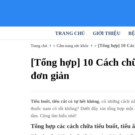
TRANG CHỦ
GIỚI THIỆU
BỆ
»
»
[Tổng hợp] 10 Cách
Trang chủ
Cẩm nang sức khỏe
[Tổng hợp] 10 Cách chữa
đơn giản
Tiểu buốt, tiểu rắt có tự hết không
, có những cách 
thuốc nam có tốt không? Dưới đây xin tổng hợp mộ
tâm. Cùng tìm hiểu nhé!
Tổng hợp các cách chữa tiểu buốt, tiểu ắ