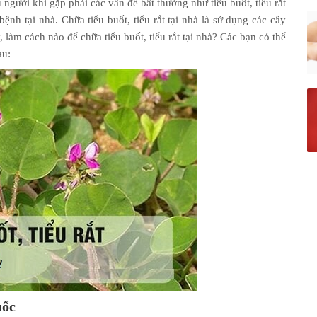
 người khi gặp phải các vấn đề bất thường như tiểu buốt, tiểu rắt
ệnh tại nhà. Chữa tiểu buốt, tiểu rắt tại nhà là sử dụng các cây
làm cách nào để chữa tiểu buốt, tiểu rắt tại nhà? Các bạn có thể
au:
uốc